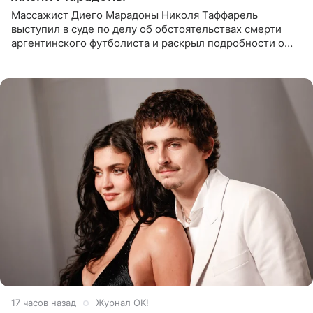
Массажист Диего Марадоны Николя Таффарель
выступил в суде по делу об обстоятельствах смерти
аргентинского футболиста и раскрыл подробности о
последних днях его жизни. Его слова приводит AFP. На
заседании
17 часов назад
Журнал OK!