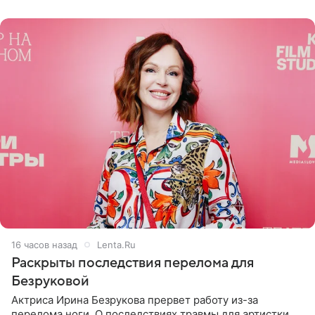
переросла в
16 часов назад
Lenta.Ru
Раскрыты последствия перелома для
Безруковой
Актриса Ирина Безрукова прервет работу из-за
перелома ноги. О последствиях травмы для артистки