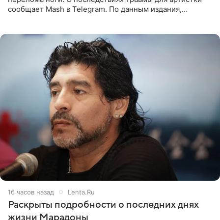
сообщает Mash в Telegram. По данным издания,
Безрукова пропустит 15 спектаклей — восемь показов
«Женитьбы Фигаро»,
16 часов назад
Lenta.Ru
Раскрыты подробности о последних днях
жизни Марадоны