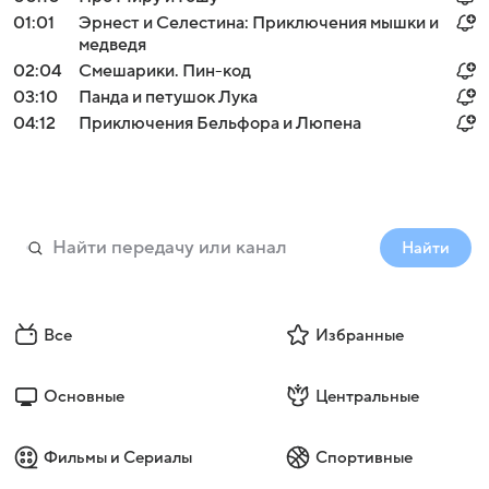
01:01
Эрнест и Селестина: Приключения мышки и
медведя
02:04
Смешарики. Пин-код
03:10
Панда и петушок Лука
04:12
Приключения Бельфора и Люпена
Найти
Все
Избранные
Основные
Центральные
Фильмы и Сериалы
Спортивные