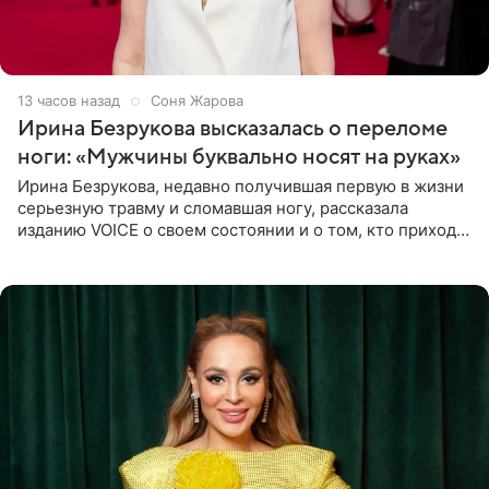
13 часов назад
Соня Жарова
Ирина Безрукова высказалась о переломе
ноги: «Мужчины буквально носят на руках»
Ирина Безрукова, недавно получившая первую в жизни
серьезную травму и сломавшая ногу, рассказала
изданию VOICE о своем состоянии и о том, кто приходит
ей на помощь. Поддержку актриса ощущает со всех
сторон.