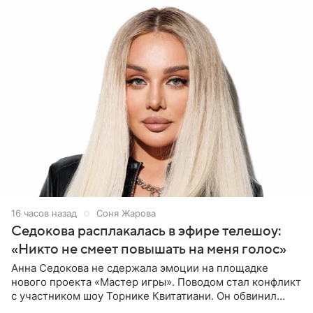
16 часов назад
Соня Жарова
Седокова расплакалась в эфире телешоу:
«Никто не смеет повышать на меня голос»
Анна Седокова не сдержала эмоции на площадке
нового проекта «Мастер игры». Поводом стал конфликт
с участником шоу Торнике Квитатиани. Он обвинил
певицу в нечестной игре, и словесная перепалка