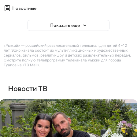
Новостные
Показать еще
«Рыжий» — российский развлекательный телеканал для детей 4−12
лет. Эфир канала состоит из мультипликационных и художественных
сериалов, фильмов, реалити-шоу и детских развлекательных передач.
Смотрите полную телепрограмму телеканала Рыжий для города
Туапсе на «ТВ Mail».
Новости ТВ