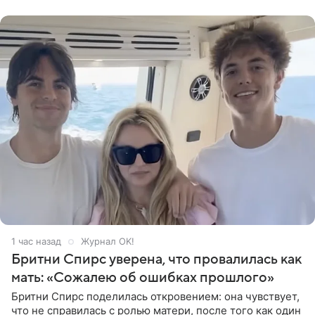
Карпенко). Об этом
1 час назад
Журнал OK!
Бритни Спирс уверена, что провалилась как
мать: «Сожалею об ошибках прошлого»
Бритни Спирс поделилась откровением: она чувствует,
что не справилась с ролью матери, после того как один