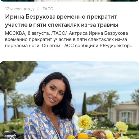
17 часов назад
ТАСС
Ирина Безрукова временно прекратит
участие в пяти спектаклях из-за травмы
МОСКВА, 8 августа. /ТАСС/. Актриса Ирина Безрукова
временно прекратит участие в пяти спектаклях из-за
перелома ноги. Об этом ТАСС сообщили PR-директор
артистки Станислав Влайку и пресс-атташе
Московского