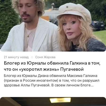
21 минуту назад
Соня Жарова
Блогер из Юрмалы обвинила Галкина в том,
что он «укоротил жизнь» Пугачевой
Блогер из Юрмалы Диана обвинила Максима Галкина
(признан в России иноагентом) в том, что он разрушил
здоровье Аллы Пугачевой. В своем личном блоге
женщина заявила, что эмиграция и постоянный стресс
серьезно