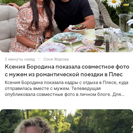
2 минуты назад
Соня Жарова
Ксения Бородина показала совместное фото
с мужем из романтической поездки в Плес
Ксения Бородина показала кадры с отдыха в Плесе, куда
отправилась вместе с мужем. Телеведущая
опубликовала совместные фото в личном блоге. Для
прогулки Бородина выбрала белое мини-платье,
напоминающее наряд