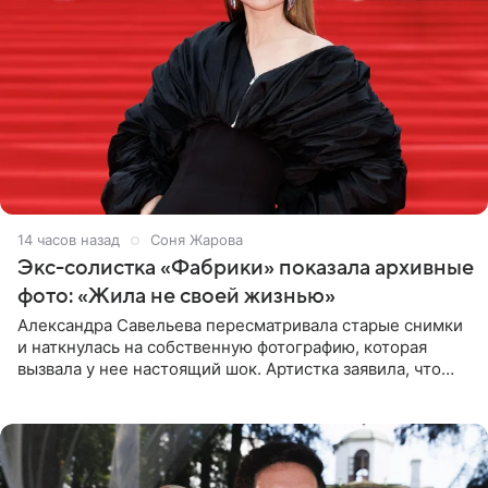
14 часов назад
Соня Жарова
Экс-солистка «Фабрики» показала архивные
фото: «Жила не своей жизнью»
Александра Савельева пересматривала старые снимки
и наткнулась на собственную фотографию, которая
вызвала у нее настоящий шок. Артистка заявила, что
пропасть между ее прошлым и нынешним обликом
огромна. При