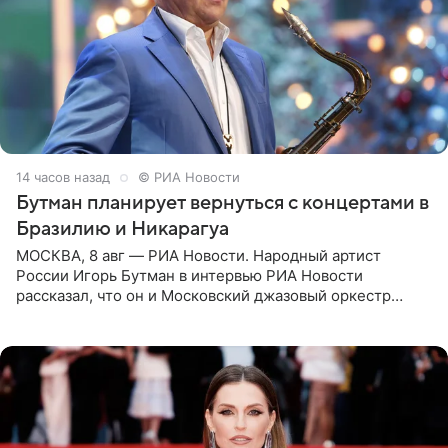
14 часов назад
© РИА Новости
Бутман планирует вернуться с концертами в
Бразилию и Никарагуа
МОСКВА, 8 авг — РИА Новости. Народный артист
России Игорь Бутман в интервью РИА Новости
рассказал, что он и Московский джазовый оркестр
планируют в будущем вновь приехать с концертами в
Бразилию и Никарагуа.