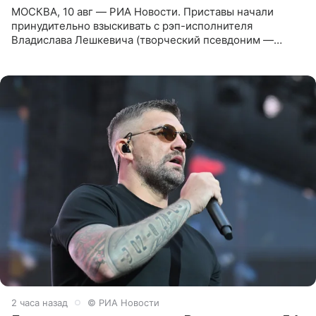
МОСКВА, 10 авг — РИА Новости. Приставы начали
принудительно взыскивать с рэп-исполнителя
Владислава Лешкевича (творческий псевдоним —
Влади; признан иноагентом в РФ) штраф за нарушение
порядка деятельности
2 часа назад
© РИА Новости