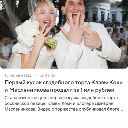
15 часов назад
Lenta.Ru
Первый кусок свадебного торта Клавы Коки
и Масленникова продали за 1 млн рублей
Стала известна цена первого куска свадебного торта
российской певицы Клавы Коки и блогера Дмитрия
Масленникова. Видео с торжества опубликовал блогер
Азамат Каххаров на своей странице в Instagram
(принадлежит