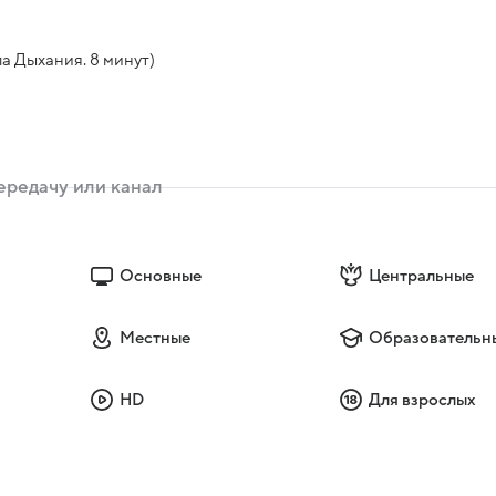
а Дыхания. 8 минут)
Основные
Центральные
Местные
Образовательн
HD
Для взрослых