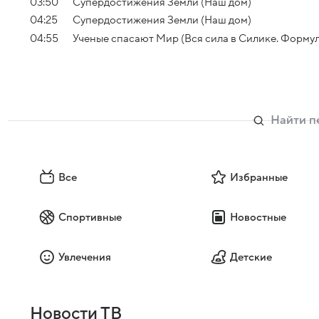
03:50
Супердостижения Земли (Наш дом)
04:25
Супердостижения Земли (Наш дом)
04:55
Ученые спасают Мир (Вся сила в Силике. Формул
Все
Избранные
Спортивные
Новостные
Увлечения
Детские
Новости ТВ