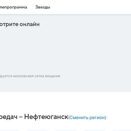
лепрограмма
Звезды
отрите онлайн
ируется московская сетка вещания
ередач – Нефтеюганск
(
Сменить регион
)