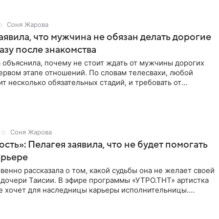
Соня Жарова
аявила, что мужчина не обязан делать дорогие
азу после знакомства
 объяснила, почему не стоит ждать от мужчины дорогих
ервом этапе отношений. По словам телесвахи, любой
т несколько обязательных стадий, и требовать от
ьше
Соня Жарова
ость»: Пелагея заявила, что не будет помогать
арьере
венно рассказала о том, какой судьбы она не желает своей
 дочери Таисии. В эфире программы «УТРО.ТНТ» артистка
не хочет для наследницы карьеры исполнительницы.