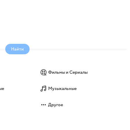
Найти
Фильмы и Сериалы
ые
Музыкальные
Другое