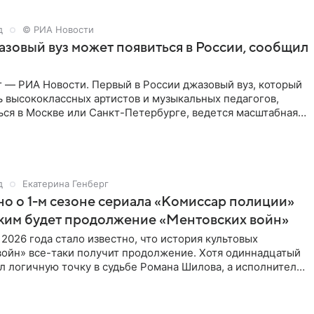
д
© РИА Новости
зовый вуз может появиться в России, сообщил
 — РИА Новости. Первый в России джазовый вуз, который
ь высококлассных артистов и музыкальных педагогов,
ься в Москве или Санкт-Петербурге, ведется масштабная
д
Екатерина Генберг
но о 1-м сезоне сериала «Комиссар полиции»
аким будет продолжение «Ментовских войн»
 2026 года стало известно, что история культовых
войн» все-таки получит продолжение. Хотя одиннадцатый
л логичную точку в судьбе Романа Шилова, а исполнитель