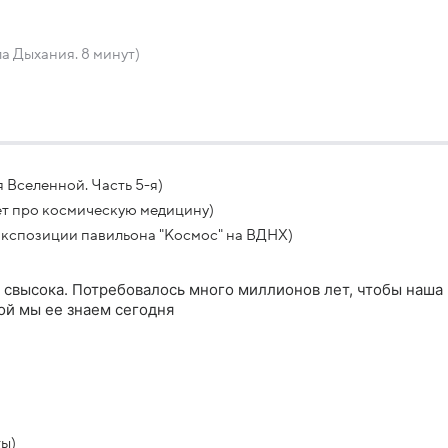
а Дыхания. 8 минут)
 Вселенной. Часть 5-я)
ет про космическую медицину)
экспозиции павильона "Космос" на ВДНХ)
свысока. Потребовалось много миллионов лет, чтобы наша
кой мы ее знаем сегодня
ты)