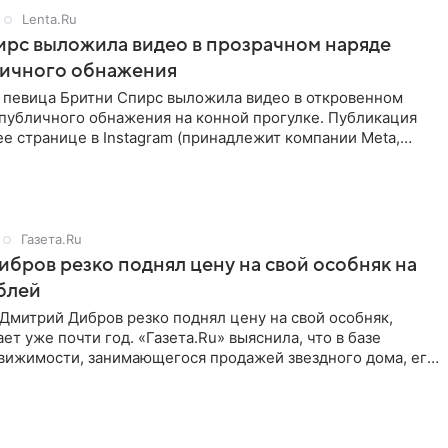
Lenta.Ru
рс выложила видео в прозрачном наряде
личного обнажения
 певица Бритни Спирс выложила видео в откровенном
 публичного обнажения на конной прогулке. Публикация
ее странице в Instagram (принадлежит компании Meta,
Газета.Ru
бров резко поднял цену на свой особняк на
блей
Дмитрий Дибров резко поднял цену на свой особняк,
ет уже почти год. «Газета.Ru» выяснила, что в базе
движимости, занимающегося продажей звездного дома, его
агают