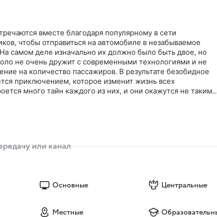
тречаются вместе благодаря популярному в сети
ков, чтобы отправиться на автомобиле в незабываемое
На самом деле изначально их должно было быть двое, но
оло не очень дружит с современными технологиями и не
ение на количество пассажиров. В результате безобидное
тся приключением, которое изменит жизнь всех
роется много тайн каждого из них, и они окажутся не такими
рами
Основные
Центральные
Местные
Образовательн