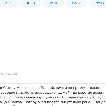
Вс, 9
Пн, 10
Вт, 11
Ср, 12
Чт, 13
ок гостей)
к Сатору Минаки жил обычной, ничем не примечательной
роводил на работе, возвращался домой, где коротал время
 все шло по привычному сценарию. Но однажды на улице,
умца с ножом, Сатору оказывается смертельно ранен. Придя