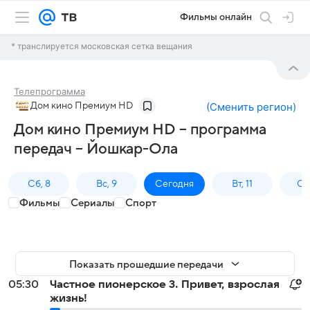
Фильмы онлайн
* транслируется московская сетка вещания
Телепрограмма
Дом кино Премиум HD
(
Сменить регион
)
Дом кино Премиум HD – программа
передач – Йошкар-Ола
Сб, 8
Вс, 9
Сегодня
Вт, 11
Ср,
Фильмы
Сериалы
Спорт
Показать прошедшие передачи
05:30
Частное пионерское 3. Привет, взрослая
жизнь!