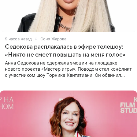
9 часов назад
Соня Жарова
Седокова расплакалась в эфире телешоу:
«Никто не смеет повышать на меня голос»
Анна Седокова не сдержала эмоции на площадке
нового проекта «Мастер игры». Поводом стал конфликт
с участником шоу Торнике Квитатиани. Он обвинил
певицу в нечестной игре, и словесная перепалка
переросла в