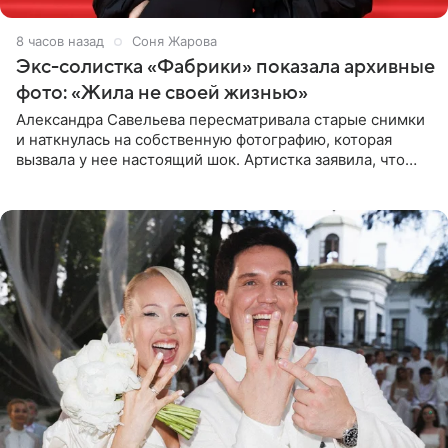
8 часов назад
Соня Жарова
Экс-солистка «Фабрики» показала архивные
фото: «Жила не своей жизнью»
Александра Савельева пересматривала старые снимки
и наткнулась на собственную фотографию, которая
вызвала у нее настоящий шок. Артистка заявила, что
пропасть между ее прошлым и нынешним обликом
огромна. При