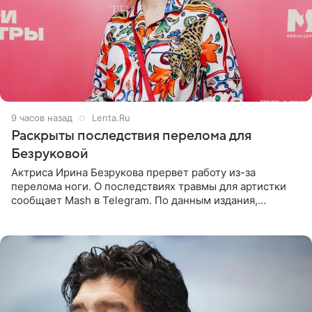
9 часов назад
Lenta.Ru
Раскрыты последствия перелома для
Безруковой
Актриса Ирина Безрукова прервет работу из-за
перелома ноги. О последствиях травмы для артистки
сообщает Mash в Telegram. По данным издания,
Безрукова пропустит 15 спектаклей — восемь показов
«Женитьбы Фигаро»,