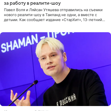
за работу в реалити-шоу
Павел Воля и Ляйсан Утяшева отправились на съемки
нового реалити-шоу в Таиланд не одни, а вместе с
детьми. Как сообщает издание «СтарХит», 13-летний
Роберт и 11-летняя София не просто сопровождают
родителей, а