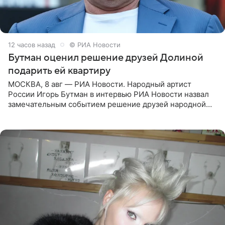
12 часов назад
© РИА Новости
Бутман оценил решение друзей Долиной
подарить ей квартиру
МОСКВА, 8 авг — РИА Новости. Народный артист
России Игорь Бутман в интервью РИА Новости назвал
замечательным событием решение друзей народной
артистки РФ Ларисы Долиной подарить ей квартиру.
Ранее Долина