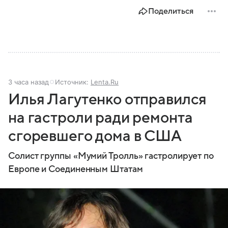
Поделиться
3 часа назад
Источник:
Lenta.Ru
Илья Лагутенко отправился
на гастроли ради ремонта
сгоревшего дома в США
Солист группы «Мумий Тролль» гастролирует по
Европе и Соединенным Штатам