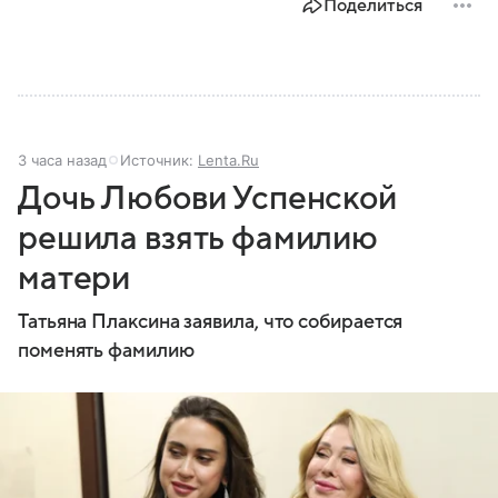
Поделиться
3 часа назад
Источник:
Lenta.Ru
Дочь Любови Успенской
решила взять фамилию
матери
Татьяна Плаксина заявила, что собирается
поменять фамилию