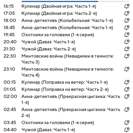
16:15
Кулинар (Двойная игра: Часть 1-я)
17:05
Кулинар (Двойная игра: Часть 2-я)
18:00
Анна-детективъ (Колыбельная: Часть 1-я)
18:45
Анна-детективъ (Колыбельная: Часть 1-я)
19:45
Охотники за головами (1-я серия)
20:40
Чужой (Даваз: Часть 1-я)
21:30
Чужой (Даваз: Часть 2-я)
22:30
Ментовские войны (Невидимки в темноте:
Часть 3)
23:10
Ментовские войны (Невидимки в темноте:
Часть 4)
00:15
Кулинар (Поправка на ветер: Часть 1-я)
01:05
Кулинар (Поправка на ветер: Часть 2-я)
02:00
Анна-детективъ (Прекрасная цыганка: Часть
1-я)
02:45
Анна-детективъ (Прекрасная цыганка: Часть
2-я)
03:45
Охотники за головами (1-я серия)
04:40
Чужой (Даваз: Часть 1-я)