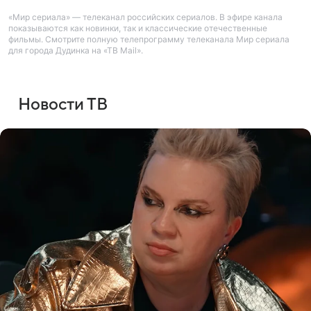
«Мир сериала» — телеканал российских сериалов. В эфире канала
показываются как новинки, так и классические отечественные
фильмы. Смотрите полную телепрограмму телеканала Мир сериала
для города Дудинка на «ТВ Mail».
Новости ТВ