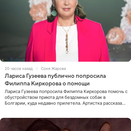
20 часов назад
Соня Жарова
Лариса Гузеева публично попросила
Филиппа Киркорова о помощи
Лариса Гузеева попросила Филиппа Киркорова помочь с
обустройством приюта для бездомных собак в
Болгарии, куда недавно прилетела. Артистка рассказала
о местных волонтерах, которые временно забирают
животных к