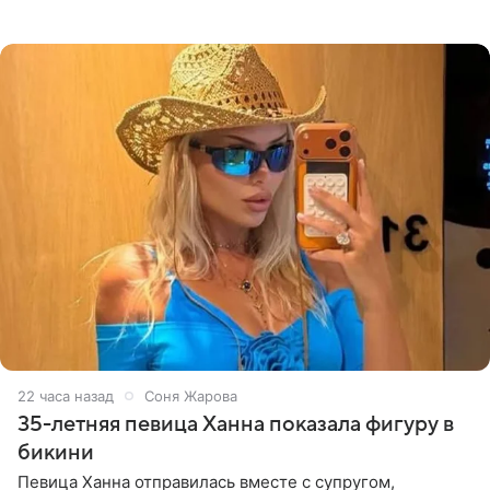
высказывается о стране и соотечественниках, не стоит
принимать
22 часа назад
Соня Жарова
35-летняя певица Ханна показала фигуру в
бикини
Певица Ханна отправилась вместе с супругом,