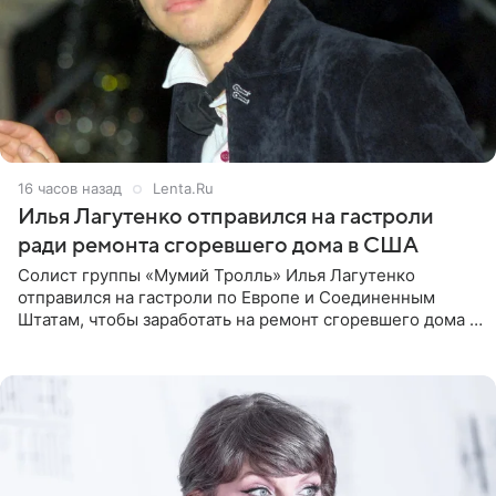
16 часов назад
Lenta.Ru
Илья Лагутенко отправился на гастроли
ради ремонта сгоревшего дома в США
Солист группы «Мумий Тролль» Илья Лагутенко
отправился на гастроли по Европе и Соединенным
Штатам, чтобы заработать на ремонт сгоревшего дома в
Калифорнии. Об этом стало известно Telegram-каналу
Shot. В рамках