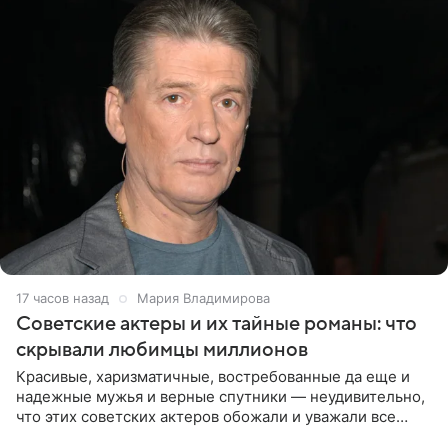
17 часов назад
Мария Владимирова
Советские актеры и их тайные романы: что
скрывали любимцы миллионов
Красивые, харизматичные, востребованные да еще и
надежные мужья и верные спутники — неудивительно,
что этих советских актеров обожали и уважали все
женщины большой страны, и наверняка не раз ставили