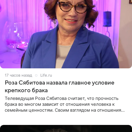
17 часов назад
Life.ru
Роза Сябитова назвала главное условие
крепкого брака
Телеведущая Роза Сябитова считает, что прочность
брака во многом зависит от отношения человека к
семейным ценностям. Своим взглядом на отношения
телеведущая поделилась с корреспондентом Пятого
канала на