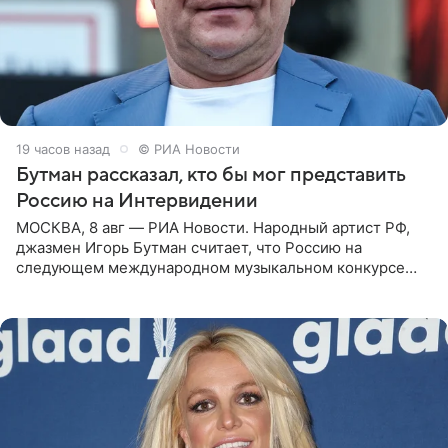
19 часов назад
© РИА Новости
Бутман рассказал, кто бы мог представить
Россию на Интервидении
МОСКВА, 8 авг — РИА Новости. Народный артист РФ,
джазмен Игорь Бутман считает, что Россию на
следующем международном музыкальном конкурсе
«Интервидение» могла бы представить молодая певица
Варвара Убель, так