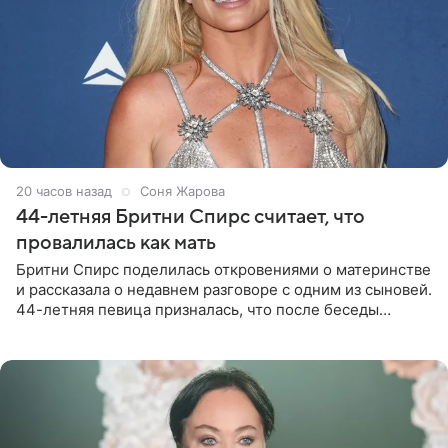
20 часов назад
Соня Жарова
44-летняя Бритни Спирс считает, что
провалилась как мать
Бритни Спирс поделилась откровениями о материнстве
и рассказала о недавнем разговоре с одним из сыновей.
44-летняя певица призналась, что после беседы
почувствовала себя плохой матерью. Публикацию
артистки