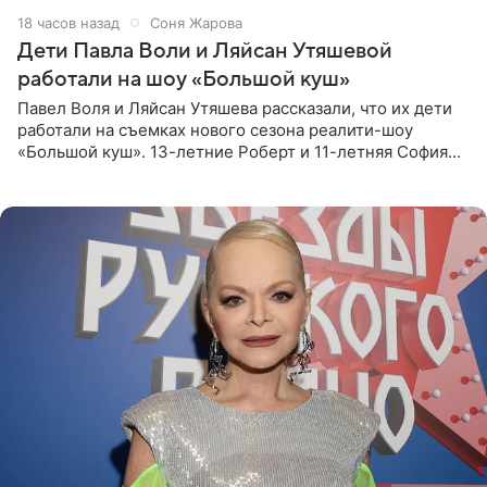
18 часов назад
Соня Жарова
Дети Павла Воли и Ляйсан Утяшевой
работали на шоу «Большой куш»
Павел Воля и Ляйсан Утяшева рассказали, что их дети
работали на съемках нового сезона реалити-шоу
«Большой куш». 13-летние Роберт и 11-летняя София
отправились вместе с родителями в Таиланд и успели
поработать