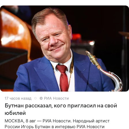
их в
17 часов назад
© РИА Новости
Бутман рассказал, кого пригласил на свой
юбилей
МОСКВА, 8 авг — РИА Новости. Народный артист
России Игорь Бутман в интервью РИА Новости