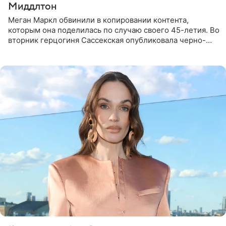
Миддлтон
Меган Маркл обвинили в копировании контента,
которым она поделилась по случаю своего 45-летия. Во
вторник герцогиня Сассекская опубликовала черно-
белую фотографию, на которой она прыгает в бассейн с
воздушными