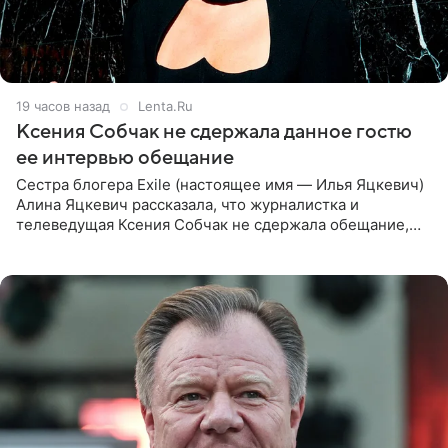
19 часов назад
Lenta.Ru
Ксения Собчак не сдержала данное гостю
ее интервью обещание
Сестра блогера Exile (настоящее имя — Илья Яцкевич)
Алина Яцкевич рассказала, что журналистка и
телеведущая Ксения Собчак не сдержала обещание,
которое дала ему во время интервью с ним. Об этом она
заявила в