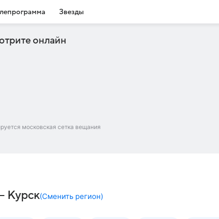
лепрограмма
Звезды
отрите онлайн
ируется московская сетка вещания
– Курск
(
Сменить регион
)