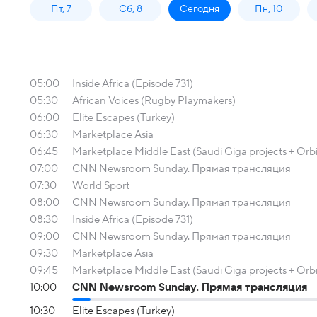
Пт, 7
Сб, 8
Сегодня
Пн, 10
05:00
Inside Africa (Episode 731)
05:30
African Voices (Rugby Playmakers)
06:00
Elite Escapes (Turkey)
06:30
Marketplace Asia
06:45
Marketplace Middle East (Saudi Giga projects + Orb
07:00
CNN Newsroom Sunday. Прямая трансляция
07:30
World Sport
08:00
CNN Newsroom Sunday. Прямая трансляция
08:30
Inside Africa (Episode 731)
09:00
CNN Newsroom Sunday. Прямая трансляция
09:30
Marketplace Asia
09:45
Marketplace Middle East (Saudi Giga projects + Orb
10:00
CNN Newsroom Sunday. Прямая трансляция
10:30
Elite Escapes (Turkey)