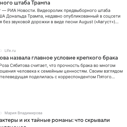
ного штаба Трампа
г — РИА Новости. Видеоролик предвыборного штаба
ША Дональда Трампа, недавно опубликованный в соцсети
ся без звуковой дорожки в виде песни August («Август»)
Life.ru
ова назвала главное условие крепкого брака
оза Сябитова считает, что прочность брака во многом
тношения человека к семейным ценностям. Своим взглядом
 телеведущая поделилась с корреспондентом Пятого
Мария Владимирова
актеры и их тайные романы: что скрывали