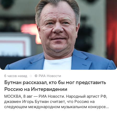
6 часов назад
© РИА Новости
Бутман рассказал, кто бы мог представить
Россию на Интервидении
МОСКВА, 8 авг — РИА Новости. Народный артист РФ,
джазмен Игорь Бутман считает, что Россию на
следующем международном музыкальном конкурсе
«Интервидение» могла бы представить молодая певица