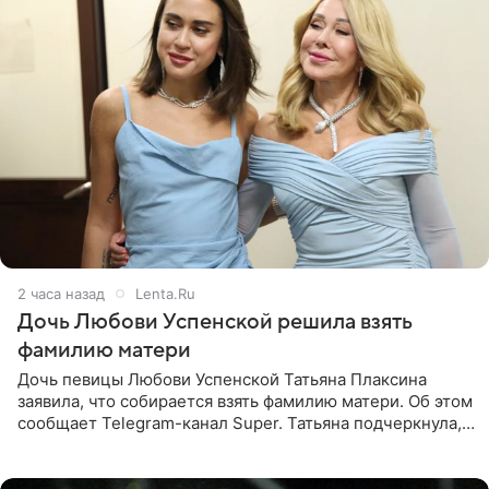
2 часа назад
Lenta.Ru
Дочь Любови Успенской решила взять
фамилию матери
Дочь певицы Любови Успенской Татьяна Плаксина
заявила, что собирается взять фамилию матери. Об этом
сообщает Telegram-канал Super. Татьяна подчеркнула,
что приняла решение о смене фамилии, поскольку
именно от