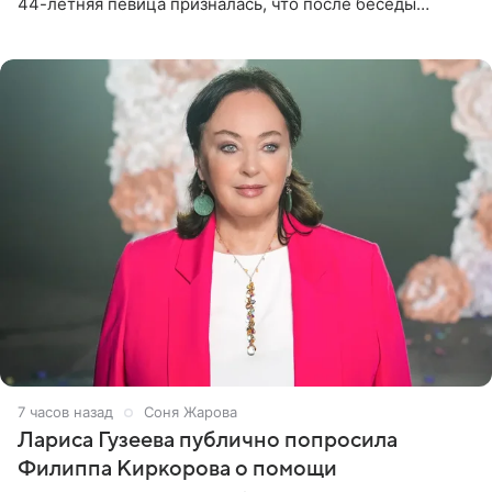
44-летняя певица призналась, что после беседы
почувствовала себя плохой матерью. Публикацию
артистки
7 часов назад
Соня Жарова
Лариса Гузеева публично попросила
Филиппа Киркорова о помощи