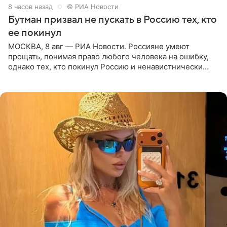
8 часов назад
© РИА Новости
Бутман призвал не пускать в Россию тех, кто
ее покинул
МОСКВА, 8 авг — РИА Новости. Россияне умеют
прощать, понимая право любого человека на ошибку,
однако тех, кто покинул Россию и ненавистнически
высказывается о стране и соотечественниках, не стоит
принимать