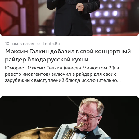
10 часов назад
Lenta.Ru
Максим Галкин добавил в свой концертный
райдер блюда русской кухни
Юморист Максим Галкин (внесен Минюстом РФ в
реестр иноагентов) включил в райдер для своих
зарубежных выступлений блюда исключительно
русской кухни. Об этом сообщает РИА Новости.
Согласно документу, в гримерную