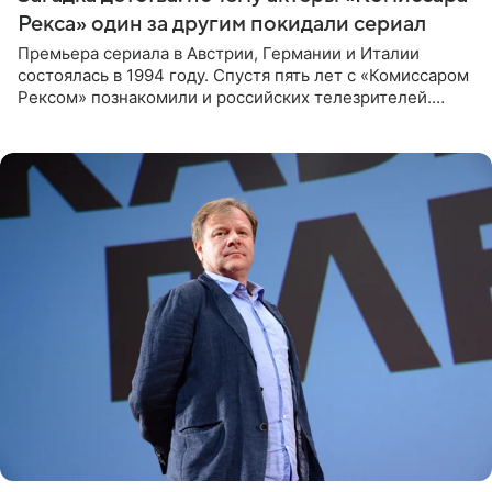
Рекса» один за другим покидали сериал
Премьера сериала в Австрии, Германии и Италии
состоялась в 1994 году. Спустя пять лет с «Комиссаром
Рексом» познакомили и российских телезрителей.
Необычайно умная собака мгновенно влюбляла в себя
публику. Но и