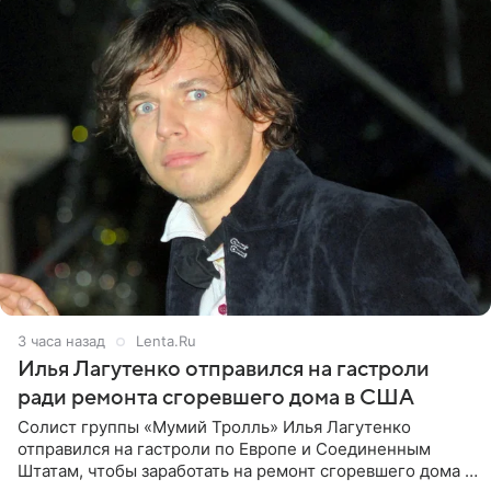
3 часа назад
Lenta.Ru
Илья Лагутенко отправился на гастроли
ради ремонта сгоревшего дома в США
Солист группы «Мумий Тролль» Илья Лагутенко
отправился на гастроли по Европе и Соединенным
Штатам, чтобы заработать на ремонт сгоревшего дома в