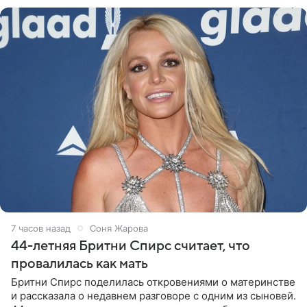
Варвара Убель, так
7 часов назад
Соня Жарова
44-летняя Бритни Спирс считает, что
провалилась как мать
Бритни Спирс поделилась откровениями о материнстве
и рассказала о недавнем разговоре с одним из сыновей.