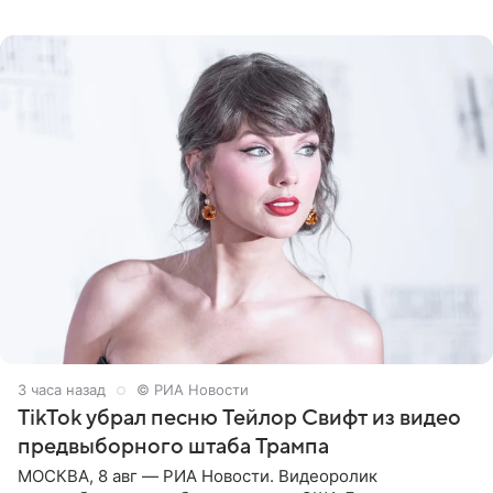
Калифорнии. Об этом стало известно Telegram-каналу
Shot. В рамках
3 часа назад
© РИА Новости
TikTok убрал песню Тейлор Свифт из видео
предвыборного штаба Трампа
МОСКВА, 8 авг — РИА Новости. Видеоролик