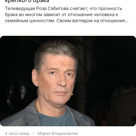
крепкого брака
Телеведущая Роза Сябитова считает, что прочность
брака во многом зависит от отношения человека к
семейным ценностям. Своим взглядом на отношения
телеведущая поделилась с корреспондентом Пятого
канала на
4 часа назад
Мария Владимирова