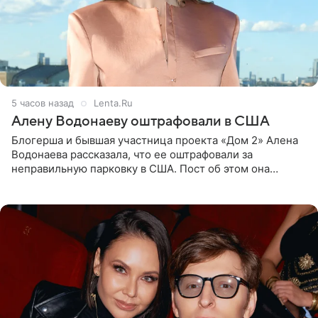
5 часов назад
Lenta.Ru
Алену Водонаеву оштрафовали в США
Блогерша и бывшая участница проекта «Дом 2» Алена
Водонаева рассказала, что ее оштрафовали за
неправильную парковку в США. Пост об этом она
опубликовала в своем Telegram-канале. Она заявила,
что во время отдыха