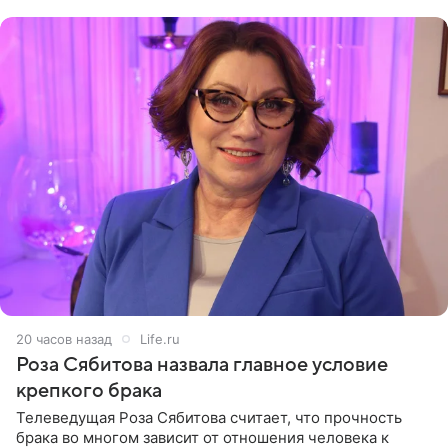
(«Август») американской
20 часов назад
Life.ru
Роза Сябитова назвала главное условие
крепкого брака
Телеведущая Роза Сябитова считает, что прочность
брака во многом зависит от отношения человека к