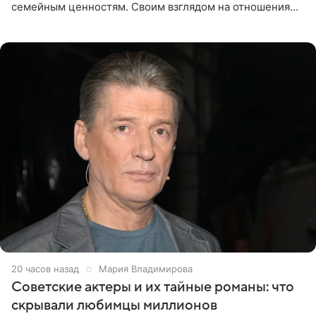
семейным ценностям. Своим взглядом на отношения
телеведущая поделилась с корреспондентом Пятого
канала на
20 часов назад
Мария Владимирова
Советские актеры и их тайные романы: что
скрывали любимцы миллионов