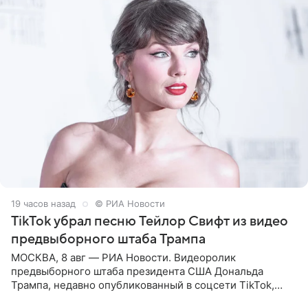
19 часов назад
© РИА Новости
TikTok убрал песню Тейлор Свифт из видео
предвыборного штаба Трампа
МОСКВА, 8 авг — РИА Новости. Видеоролик
предвыборного штаба президента США Дональда
Трампа, недавно опубликованный в соцсети TikTok,
остался без звуковой дорожки в виде песни August