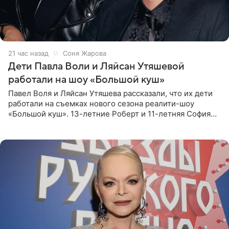
21 час назад
Соня Жарова
Дети Павла Воли и Ляйсан Утяшевой
работали на шоу «Большой куш»
Павел Воля и Ляйсан Утяшева рассказали, что их дети
работали на съемках нового сезона реалити-шоу
«Большой куш». 13-летние Роберт и 11-летняя София
отправились вместе с родителями в Таиланд и успели
поработать