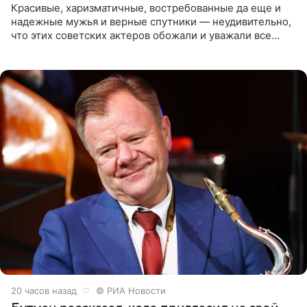
Красивые, харизматичные, востребованные да еще и
надежные мужья и верные спутники — неудивительно,
что этих советских актеров обожали и уважали все
женщины большой страны, и наверняка не раз ставили
их в
20 часов назад
© РИА Новости