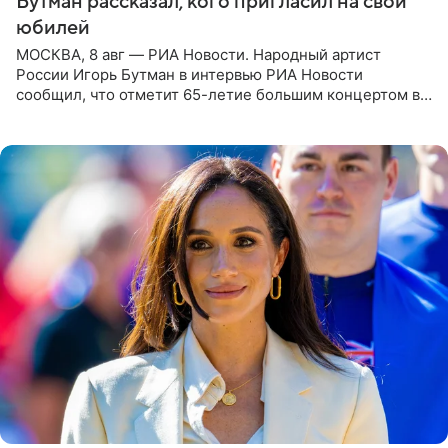
Бутман рассказал, кого пригласил на свой
юбилей
МОСКВА, 8 авг — РИА Новости. Народный артист
России Игорь Бутман в интервью РИА Новости
сообщил, что отметит 65-летие большим концертом в
Кремлевском дворце, а вместе с ним на сцену выйдут
его друзья —