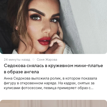
24 минуты назад
Соня Жарова
Седокова снялась в кружевном мини-платье
в образе ангела
Анна Седокова выложила ролик, в котором показала
фигуру в откровенном наряде. На кадрах, снятых за
кулисами фотосессии, певица примеряет образ с
ангельскими крыльями за спиной. Главным акцентом
наряда стало