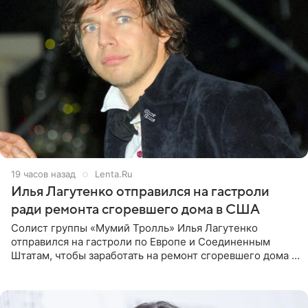
19 часов назад
Lenta.Ru
Илья Лагутенко отправился на гастроли
ради ремонта сгоревшего дома в США
Солист группы «Мумий Тролль» Илья Лагутенко
отправился на гастроли по Европе и Соединенным
Штатам, чтобы заработать на ремонт сгоревшего дома в
Калифорнии. Об этом стало известно Telegram-каналу
Shot. В рамках