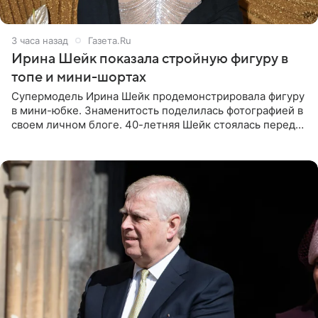
3 часа назад
Газета.Ru
Ирина Шейк показала стройную фигуру в
топе и мини-шортах
Супермодель Ирина Шейк продемонстрировала фигуру
в мини-юбке. Знаменитость поделилась фотографией в
своем личном блоге. 40-летняя Шейк стоялась перед
зеркалом в черном топе с кружевом, который
дополнила