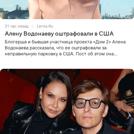
21 час назад
Lenta.Ru
Алену Водонаеву оштрафовали в США
Блогерша и бывшая участница проекта «Дом 2» Алена
Водонаева рассказала, что ее оштрафовали за
неправильную парковку в США. Пост об этом она
опубликовала в своем Telegram-канале. Она заявила,
что во время отдыха