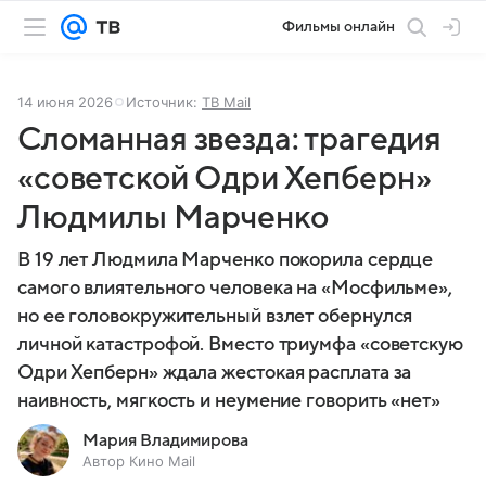
Фильмы онлайн
14 июня 2026
Источник:
ТВ Mail
Сломанная звезда: трагедия
«советской Одри Хепберн»
Людмилы Марченко
В 19 лет Людмила Марченко покорила сердце
самого влиятельного человека на «Мосфильме»,
но ее головокружительный взлет обернулся
личной катастрофой. Вместо триумфа «советскую
Одри Хепберн» ждала жестокая расплата за
наивность, мягкость и неумение говорить «нет»
Мария Владимирова
Автор Кино Mail