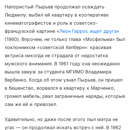
Напористый Пырьев продолжал осаждать
Людмилу: выбил ей квартиру в кооперативе
кинематографистов и роль в советско-
французской картине «
Леон Гаррос ищет друга
»
(1960). Впрочем, не только глава «Мосфильма» был
поклонником «советской Хепберн»: красивая
актриса никогда не страдала от недостатка
мужского внимания. В 1961 году она неожиданно
вышла замуж за студента МГИМО Владимира
Вербенко. Когда об этом узнал Пырьев, он пришел
в бешенство, ворвался в квартиру к Марченко,
громил мебель, рвал заграничные наряды, которые
сам же ей и привозил.
Удивительно, но даже после этого пыл мэтра не
угас — он продолжал искать встреч с ней. В 1962