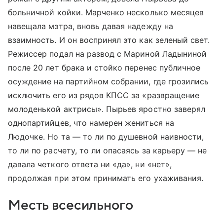
больничной койки. Марченко несколько месяцев
навещала мэтра, вновь давая надежду на
взаимность. И он воспринял это как зеленый свет.
Режиссер подал на развод с Мариной Ладыниной
после 20 лет брака и стойко перенес публичное
осуждение на партийном собрании, где грозились
исключить его из рядов КПСС за «развращение
молоденькой актрисы». Пырьев яростно заверял
однопартийцев, что намерен жениться на
Людочке. Но та — то ли по душевной наивности,
то ли по расчету, то ли опасаясь за карьеру — не
давала четкого ответа ни «да», ни «нет»,
продолжая при этом принимать его ухаживания.
Месть всесильного