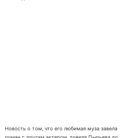
Новость о том, что его любимая муза завела
роман с другим актером, довела Пырьева до