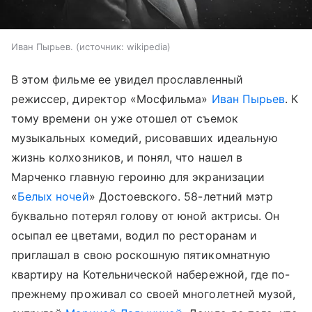
Иван Пырьев.
источник:
wikipedia
В этом фильме ее увидел прославленный
режиссер, директор «Мосфильма»
Иван Пырьев
. К
тому времени он уже отошел от съемок
музыкальных комедий, рисовавших идеальную
жизнь колхозников, и понял, что нашел в
Марченко главную героиню для экранизации
«
Белых ночей
» Достоевского. 58-летний мэтр
буквально потерял голову от юной актрисы. Он
осыпал ее цветами, водил по ресторанам и
приглашал в свою роскошную пятикомнатную
квартиру на Котельнической набережной, где по-
прежнему проживал со своей многолетней музой,