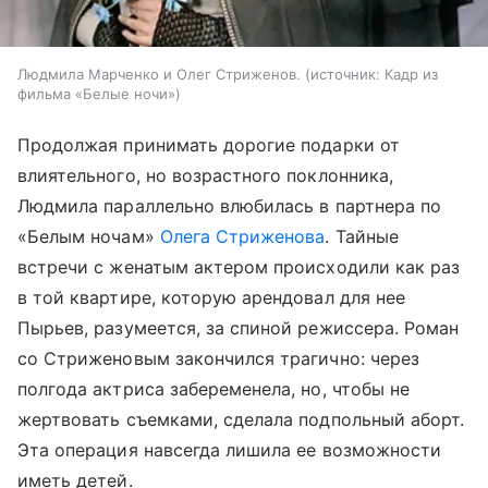
Людмила Марченко и Олег Стриженов.
источник:
Кадр из
фильма «Белые ночи»
Продолжая принимать дорогие подарки от
влиятельного, но возрастного поклонника,
Людмила параллельно влюбилась в партнера по
«Белым ночам»
Олега Стриженова
. Тайные
встречи с женатым актером происходили как раз
в той квартире, которую арендовал для нее
Пырьев, разумеется, за спиной режиссера. Роман
со Стриженовым закончился трагично: через
полгода актриса забеременела, но, чтобы не
жертвовать съемками, сделала подпольный аборт.
Эта операция навсегда лишила ее возможности
иметь детей.