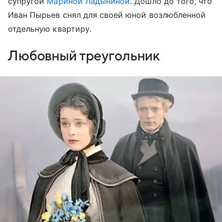
супругой
Мариной Ладыниной
. Дошло до того, что
Иван Пырьев снял для своей юной возлюбленной
отдельную квартиру.
Любовный треугольник