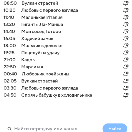
08:50
Вулкан страстей
10:20
Любовь с первого взгляда
11:40
Маленькая Италия
13:20
Гиганты Ла-Манша
14:40
Мой сосед Тоторо
16:05
Ходячий замок
18:00
Мальчик в девочке
19:25
Поцелуй на удачу
21:00
Кадры
22:50
Марли и я
00:40
Любовник моей жены
02:05
Вулкан страстей
03:30
Любовь с первого взгляда
04:50
Спрячь бабушку в холодильнике
Найти