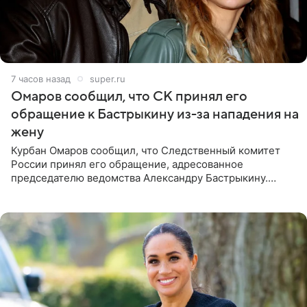
7 часов назад
super.ru
Омаров сообщил, что СК принял его
обращение к Бастрыкину из-за нападения на
жену
Курбан Омаров сообщил, что Следственный комитет
России принял его обращение, адресованное
председателю ведомства Александру Бастрыкину.
Бизнесмен опубликовал ответ Информационного
центра СК в личном блоге. В