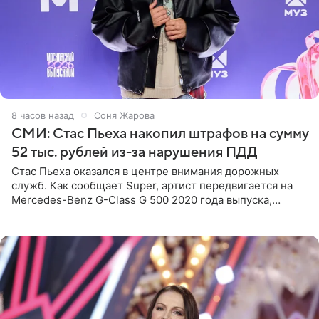
8 часов назад
Соня Жарова
СМИ: Стас Пьеха накопил штрафов на сумму
52 тыс. рублей из-за нарушения ПДД
Стас Пьеха оказался в центре внимания дорожных
служб. Как сообщает Super, артист передвигается на
Mercedes-Benz G-Class G 500 2020 года выпуска,
стоимость которого оценивается в 15–20 миллионов
рублей.