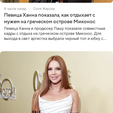
8 часов назад
Соня Жарова
Певица Ханна показала, как отдыхает с
мужем на греческом острове Миконос
Певица Ханна и продюсер Пашу показали совместные
кадры с отдыха на греческом острове Миконос. Для
выхода в свет артистка выбрала черный топ и юбку с
высоким разрезом. Дополнили образ босоножки в тон,
серьги с