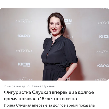
снимки из спортзала. На кадрах артистка позирует в
красном
8 часов назад
Елена Нужная
Фигуристка Слуцкая впервые за долгое
время показала 18-летнего сына
Ирина Слуцкая впервые за долгое время показала