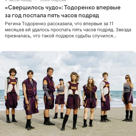
«Свершилось чудо»: Тодоренко впервые
за год поспала пять часов подряд
Регина Тодоренко рассказала, что впервые за 11
месяцев ей удалось проспать пять часов подряд. Звезда
призналась, что такой подарок судьбы случился
благодаря поездке за город вместе с младшим
ребенком. Артистка