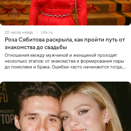
20 часов назад
Life.ru
Роза Сябитова раскрыла, как пройти путь от
знакомства до свадьбы
Отношения между мужчиной и женщиной проходят
несколько этапов: от знакомства и формирования пары
до помолвки и брака. Ошибки часто начинаются тогда,
когда один из партнеров требует от другого слишком
многого,