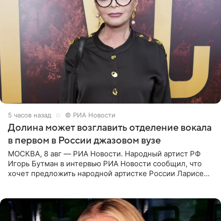
5 часов назад
© РИА Новости
Долина может возглавить отделение вокала
в первом в России джазовом вузе
МОСКВА, 8 авг — РИА Новости. Народный артист РФ
Игорь Бутман в интервью РИА Новости сообщил, что
хочет предложить народной артистке России Ларисе
Долиной возглавить вокальное отделение в первом в
России