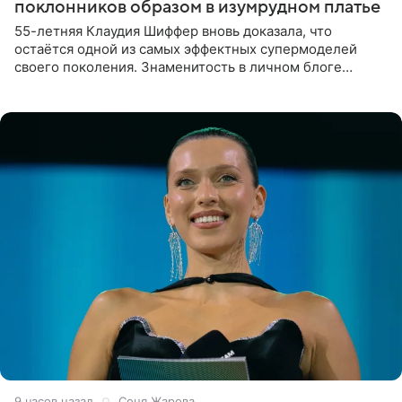
поклонников образом в изумрудном платье
55-летняя Клаудия Шиффер вновь доказала, что
остаётся одной из самых эффектных супермоделей
своего поколения. Знаменитость в личном блоге
поделилась фотографиями с недавней свадьбы, где
появилась в роли гостьи,
9 часов назад
Соня Жарова