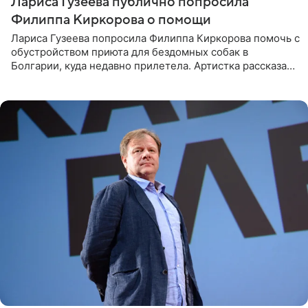
Лариса Гузеева публично попросила
Филиппа Киркорова о помощи
Лариса Гузеева попросила Филиппа Киркорова помочь с
обустройством приюта для бездомных собак в
Болгарии, куда недавно прилетела. Артистка рассказала
о местных волонтерах, которые временно забирают
животных к