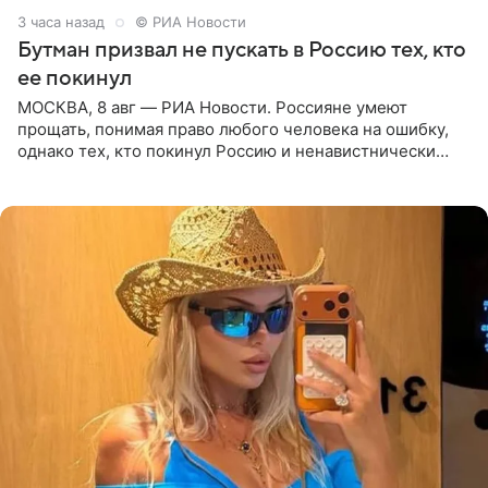
3 часа назад
© РИА Новости
Бутман призвал не пускать в Россию тех, кто
ее покинул
МОСКВА, 8 авг — РИА Новости. Россияне умеют
прощать, понимая право любого человека на ошибку,
однако тех, кто покинул Россию и ненавистнически
высказывается о стране и соотечественниках, не стоит
принимать