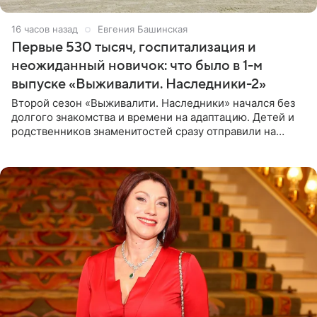
16 часов назад
Евгения Башинская
Первые 530 тысяч, госпитализация и
неожиданный новичок: что было в 1-м
выпуске «Выживалити. Наследники-2»
Второй сезон «Выживалити. Наследники» начался без
долгого знакомства и времени на адаптацию. Детей и
родственников знаменитостей сразу отправили на
тяжелое испытание, а уже через несколько дней в
лагере