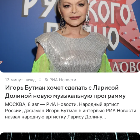
13 минут назад
© РИА Новости
Игорь Бутман хочет сделать с Ларисой
Долиной новую музыкальную программу
МОСКВА, 8 авг — РИА Новости. Народный артист
России, джазмен Игорь Бутман в интервью РИА Новости
назвал народную артистку Ларису Долину
великолепной певицей и рассказал о желании сделать с
ней новую совместную