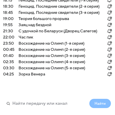
18:15
Геноцид. Последние свидетели (1-я серия)
18:30
Геноцид. Последние свидетели (2-я серия)
18:45
Геноцид. Последние свидетели (3-я серия)
19:00
Теория большого прорыва
19:55
Заяц над бездной
21:30
С удочкой по Беларуси (Дворец Сапегов)
22:00
Час пик
23:50
Восхождение на Олимп (1-я серия)
00:45
Восхождение на Олимп (2-я серия)
01:40
Восхождение на Олимп (3-я серия)
02:35
Восхождение на Олимп (4-я серия)
03:30
Восхождение на Олимп (5-я серия)
04:25
Зорка Венера
Найти