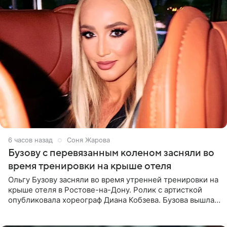
6 часов назад
Соня Жарова
Бузову с перевязанным коленом засняли во
время тренировки на крыше отеля
Ольгу Бузову засняли во время утренней тренировки на
крыше отеля в Ростове-на-Дону. Ролик с артисткой
опубликовала хореограф Диана Кобзева. Бузова вышла
на занятие спортом в 32-градусную жару ранним утром,