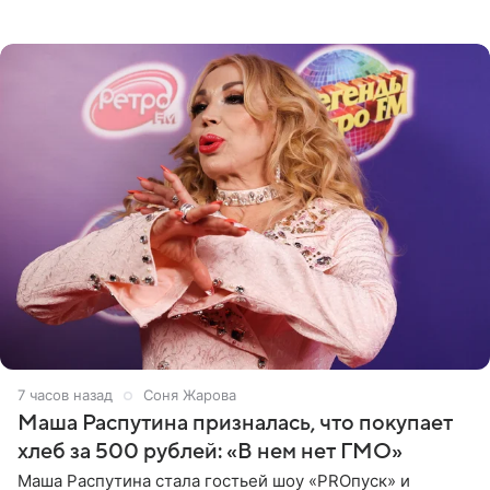
джаза, рока и поп-музыки, а также подготовки
исполнителей мирового
7 часов назад
Соня Жарова
Маша Распутина призналась, что покупает
хлеб за 500 рублей: «В нем нет ГМО»
Маша Распутина стала гостьей шоу «PROпуск» и