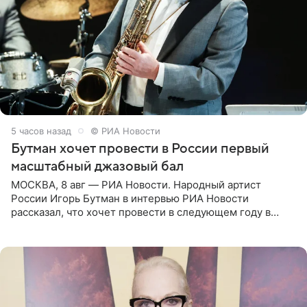
5 часов назад
© РИА Новости
Бутман хочет провести в России первый
масштабный джазовый бал
МОСКВА, 8 авг — РИА Новости. Народный артист
России Игорь Бутман в интервью РИА Новости
рассказал, что хочет провести в следующем году в
Санкт-Петербурге первый масштабный джазовый бал,
который объединит джаз,