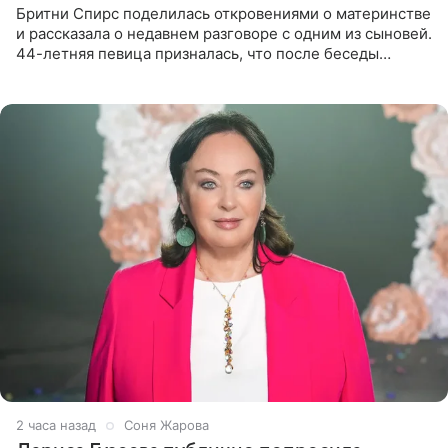
Бритни Спирс поделилась откровениями о материнстве
и рассказала о недавнем разговоре с одним из сыновей.
44-летняя певица призналась, что после беседы
почувствовала себя плохой матерью. Публикацию
артистки
2 часа назад
Соня Жарова