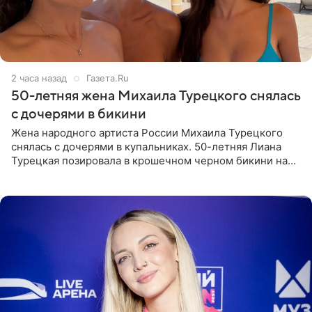
2 часа назад
Газета.Ru
50-летняя жена Михаила Турецкого снялась
с дочерями в бикини
Жена народного артиста России Михаила Турецкого
снялась с дочерями в купальниках. 50-летняя Лиана
Турецкая позировала в крошечном черном бикини на
пляже в Италии. Ее старшая дочь Сарина для отдыха
выбрала бандо