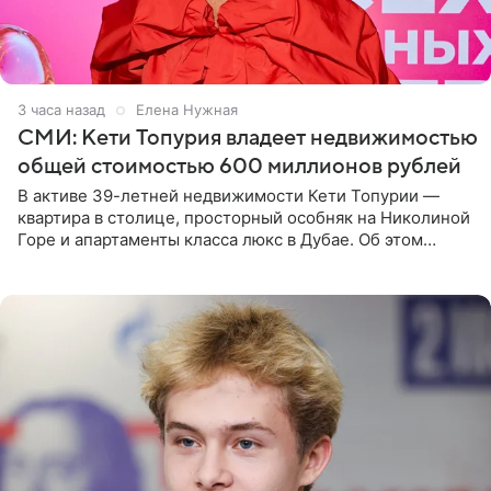
3 часа назад
Елена Нужная
СМИ: Кети Топурия владеет недвижимостью
общей стоимостью 600 миллионов рублей
В активе 39-летней недвижимости Кети Топурии —
квартира в столице, просторный особняк на Николиной
Горе и апартаменты класса люкс в Дубае. Об этом
сообщает Telegram-канал «Звездач» в рубрике «По
домам». По