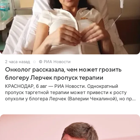
2 часа назад
© РИА Новости
Онколог рассказала, чем может грозить
блогеру Лерчек пропуск терапии
КРАСНОДАР, 6 авг — РИА Новости. Однократный
пропуск таргетной терапии может привести к росту
опухоли у блогера Лерчек (Валерии Чекалиной), но при
оперативном возобновлении лечения ущерб здоровью
не критичен,