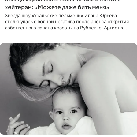
хейтерам: «Можете даже бить меня»
Звезда шоу «Уральские пельмени» Илана Юрьева
столкнулась с волной негатива после анонса открытия
собственного салона красоты на Рублевке. Артистка
поделилась планами с подписчиками, однако реакция
публики