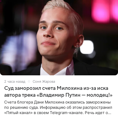
2 часа назад
Соня Жарова
Суд заморозил счета Милохина из-за иска
автора трека «Владимир Путин — молодец!»
Счета блогера Дани Милохина оказались заморожены
по решению суда. Информацию об этом распространил
«Пятый канал» в своем Telegram-канале. Речь идет о
сумме в 407,2 тыс. рублей. Причиной разбирательства