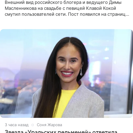
Внешний вид российского блогера и ведущего Димы
Масленникова на свадьбе с певицей Клавой Кокой
смутил пользователей сети. Пост появился на странице
артистки в Instagram (принадлежит компании Meta,
признанной
3 часа назад
Соня Жарова
Звезда «Уральских пельменей» ответила