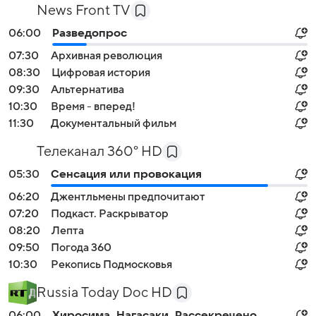
News Front TV
06:00
Разведопрос
07:30
Архивная революция
08:30
Цифровая история
09:30
Альтернатива
10:30
Время - вперед!
11:30
Документальный фильм
Телеканал 360° HD
05:30
Сенсация или провокация
06:20
Джентльмены предпочитают
07:20
Подкаст. Раскрыватор
08:20
Лепта
09:50
Погода 360
10:30
Рекопись Подмосковья
Russia Today Doc HD
06:00
Хиросима. Нагасаки. Рассекречено