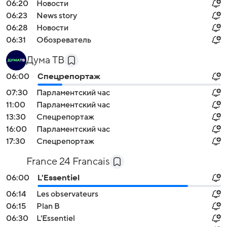
06:20
Новости
06:23
News story
06:28
Новости
06:31
Обозреватель
Дума ТВ
06:00
Спецрепортаж
07:30
Парламентский час
11:00
Парламентский час
13:30
Спецрепортаж
16:00
Парламентский час
17:30
Спецрепортаж
France 24 Francais
06:00
L'Essentiel
06:14
Les observateurs
06:15
Plan B
06:30
L'Essentiel