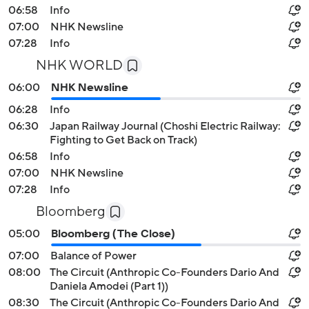
06:58
Info
07:00
NHK Newsline
07:28
Info
NHK WORLD
06:00
NHK Newsline
06:28
Info
06:30
Japan Railway Journal (Choshi Electric Railway:
Fighting to Get Back on Track)
06:58
Info
07:00
NHK Newsline
07:28
Info
Bloomberg
05:00
Bloomberg (The Close)
07:00
Balance of Power
08:00
The Circuit (Anthropic Co-Founders Dario And
Daniela Amodei (Part 1))
08:30
The Circuit (Anthropic Co-Founders Dario And