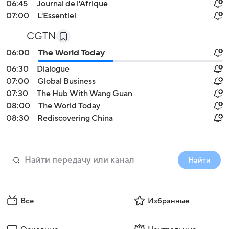
06:45
Journal de l'Afrique
07:00
L'Essentiel
CGTN
06:00
The World Today
06:30
Dialogue
07:00
Global Business
07:30
The Hub With Wang Guan
08:00
The World Today
08:30
Rediscovering China
Найти
Все
Избранные