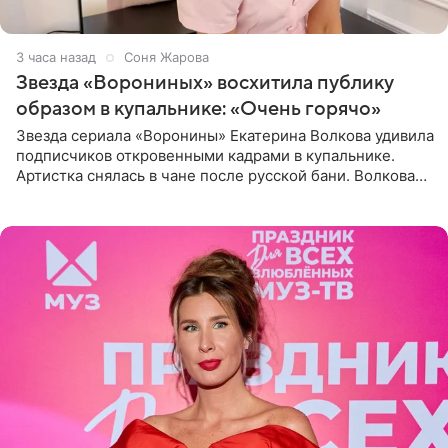
3 часа назад
Соня Жарова
Звезда «Ворониных» восхитила публику
образом в купальнике: «Очень горячо»
Звезда сериала «Воронины» Екатерина Волкова удивила
подписчиков откровенными кадрами в купальнике.
Артистка снялась в чане после русской бани. Волкова
рассказала, что сейчас отдыхает на Алтае в компании