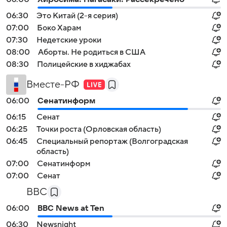
06:30
Это Китай (2-я серия)
07:00
Боко Харам
07:30
Недетские уроки
08:00
Аборты. Не родиться в США
08:30
Полицейские в хиджабах
Вместе-РФ
06:00
Сенатинформ
06:15
Сенат
06:25
Точки роста (Орловская область)
06:45
Специальный репортаж (Волгоградская
область)
07:00
Сенатинформ
07:00
Сенат
BBC
06:00
BBC News at Ten
06:30
Newsnight