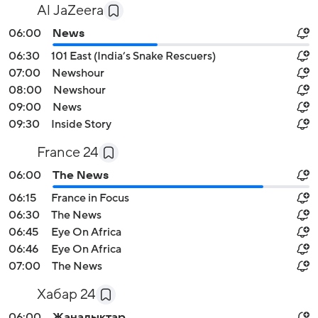
Al JaZeera
06:00
News
06:30
101 East (India’s Snake Rescuers)
07:00
Newshour
08:00
Newshour
09:00
News
09:30
Inside Story
France 24
06:00
The News
06:15
France in Focus
06:30
The News
06:45
Eye On Africa
06:46
Eye On Africa
07:00
The News
Хабар 24
06:00
Жаналыктар