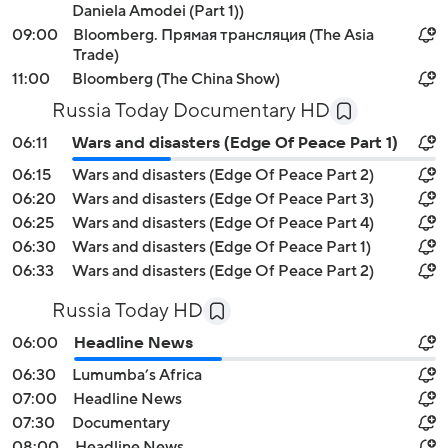
Daniela Amodei (Part 1))
09:00
Bloomberg. Прямая трансляция (The Asia
Trade)
11:00
Bloomberg (The China Show)
Russia Today Documentary HD
06:11
Wars and disasters (Edge Of Peace Part 1)
06:15
Wars and disasters (Edge Of Peace Part 2)
06:20
Wars and disasters (Edge Of Peace Part 3)
06:25
Wars and disasters (Edge Of Peace Part 4)
06:30
Wars and disasters (Edge Of Peace Part 1)
06:33
Wars and disasters (Edge Of Peace Part 2)
Russia Today HD
06:00
Headline News
06:30
Lumumba’s Africa
07:00
Headline News
07:30
Documentary
08:00
Headline News