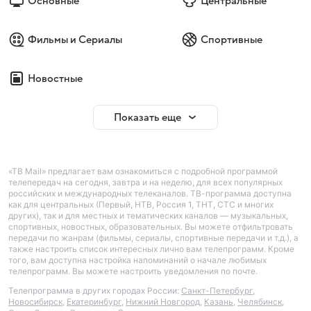
Основные
Центральные
Фильмы и Сериалы
Спортивные
Новостные
Показать еще
«ТВ Mail» предлагает вам ознакомиться с подробной программой
телепередач на сегодня, завтра и на неделю, для всех популярных
российских и международных телеканалов. ТВ-программа доступна
как для центральных (Первый, НТВ, Россия 1, ТНТ, СТС и многих
других), так и для местных и тематических каналов — музыкальных,
спортивных, новостных, образовательных. Вы можете отфильтровать
передачи по жанрам (фильмы, сериалы, спортивные передачи и т.д.), а
также настроить список интересных лично вам телепрограмм. Кроме
того, вам доступна настройка напоминаний о начале любимых
телепрограмм. Вы можете настроить уведомления по почте.
Телепрограмма в других городах России:
Санкт-Петербург
,
Новосибирск
,
Екатеринбург
,
Нижний Новгород
,
Казань
,
Челябинск
,