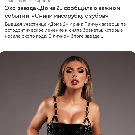
1 час назад
super.ru
Экс-звезда «Дома 2» сообщила о важном
событии: «Сняли мясорубку с зубов»
Бывшая участница «Дома 2» Ирина Пинчук завершила
ортодонтическое лечение и сняла брекеты, которые
носила около года. В личном блоге звезда
опубликовала видео из кабинета стоматолога, где
показала процесс снятия