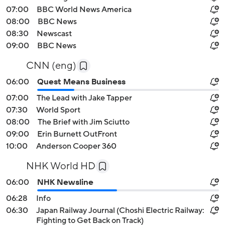
07:00
BBC World News America
08:00
BBC News
08:30
Newscast
09:00
BBC News
CNN (eng)
06:00
Quest Means Business
07:00
The Lead with Jake Tapper
07:30
World Sport
08:00
The Brief with Jim Sciutto
09:00
Erin Burnett OutFront
10:00
Anderson Cooper 360
NHK World HD
06:00
NHK Newsline
06:28
Info
06:30
Japan Railway Journal (Choshi Electric Railway:
Fighting to Get Back on Track)