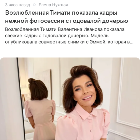
3 часа назад
Елена Нужная
Возлюбленная Тимати показала кадры
нежной фотосессии с годовалой дочерью
Возлюбленная Тимати Валентина Иванова показала
свежие кадры с годовалой дочерью. Модель
опубликовала совместные снимки с Эммой, которая в
начале недели отпраздновала свой первый день
рождения. Фото появились в