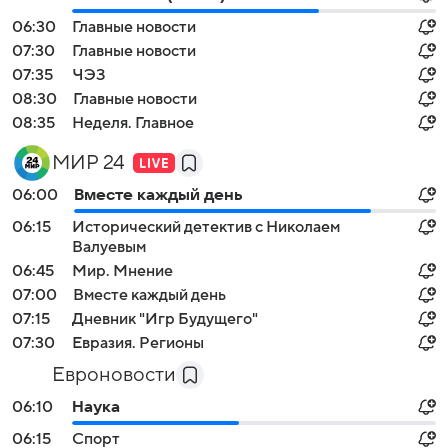
06:30
Главные новости
07:30
Главные новости
07:35
ЧЭЗ
08:30
Главные новости
08:35
Неделя. Главное
МИР 24
06:00
Вместе каждый день
06:15
Исторический детектив с Николаем
Валуевым
06:45
Мир. Мнение
07:00
Вместе каждый день
07:15
Дневник "Игр Будущего"
07:30
Евразия. Регионы
Евроновости
06:10
Наука
06:15
Спорт