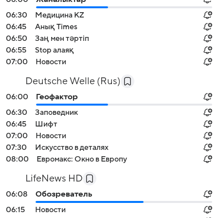
06:30
Медицина KZ
06:45
Анық Times
06:50
Заң мен тәртіп
06:55
Stop алаяқ
07:00
Новости
Deutsche Welle (Rus)
06:00
Геофактор
06:30
Заповедник
06:45
Шифт
07:00
Новости
07:30
Искусство в деталях
08:00
Евромакс: Окно в Европу
LifeNews HD
06:08
Обозреватель
06:15
Новости