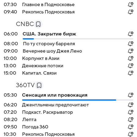
07:30
Главное в Подмосковье
09:40
Рекопись Подмосковья
CNBC
06:00
США. Закрытие бирж
08:00
По ту сторону барреля
09:00
Вечернее шоу Джея Лено
10:00
Корпункт в Азии
13:00
Денежные потоки
15:00
Капитал. Связи
360TV
05:30
Сенсация или провокация
06:20
Джентльмены предпочитают
07:20
Подкаст. Раскрыватор
08:20
Лепта
09:50
Погода 360
10:30
Рекопись Подмосковья