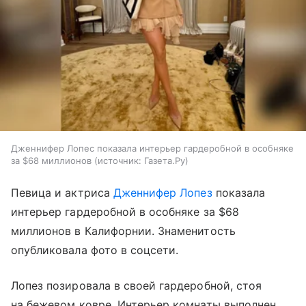
Дженнифер Лопес показала интерьер гардеробной в особняке
за $68 миллионов
источник:
Газета.Ру
Певица и актриса
Дженнифер Лопез
показала
интерьер гардеробной в особняке за $68
миллионов в Калифорнии. Знаменитость
опубликовала фото в соцсети.
Лопез позировала в своей гардеробной, стоя
на бежевом ковре. Интерьер комнаты выполнен