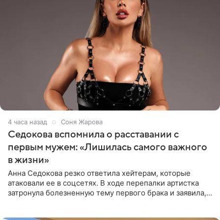
4 часа назад
Соня Жарова
Седокова вспомнила о расставании с
первым мужем: «Лишилась самого важного
в жизни»
Анна Седокова резко ответила хейтерам, которые
атаковали ее в соцсетях. В ходе перепалки артистка
затронула болезненную тему первого брака и заявила,
что чужие судьбы — не ее зона ответственности. От
Валентина