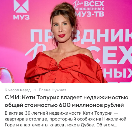
6 часов назад
Елена Нужная
СМИ: Кети Топурия владеет недвижимостью
общей стоимостью 600 миллионов рублей
В активе 39-летней недвижимости Кети Топурии —
квартира в столице, просторный особняк на Николиной
Горе и апартаменты класса люкс в Дубае. Об этом
сообщает Telegram-канал «Звездач» в рубрике «По