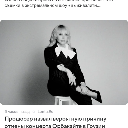
съемки в экстремальном шоу «Выживалити.
Наследники» кардинально повлияли на его образ жизни.
Подробностями он
6 часов назад
Lenta.Ru
Продюсер назвал вероятную причину
отмены концерта Орбакайте в Грузии