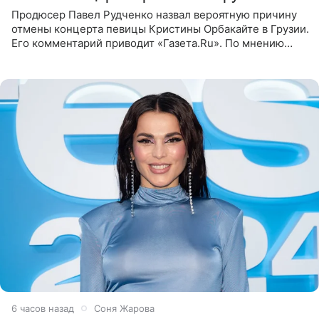
Продюсер Павел Рудченко назвал вероятную причину
отмены концерта певицы Кристины Орбакайте в Грузии.
Его комментарий приводит «Газета.Ru». По мнению
медиаменеджера, на решение администрации Батума
могли
6 часов назад
Соня Жарова