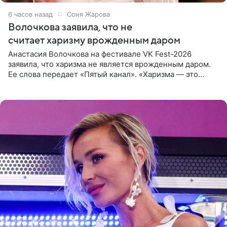
6 часов назад
Соня Жарова
Волочкова заявила, что не
считает харизму врожденным даром
Анастасия Волочкова на фестивале VK Fest-2026
заявила, что харизма не является врожденным даром.
Ее слова передает «Пятый канал». «Харизма — это
отчасти все-таки приобретенное качество, а не
врожденное, потому