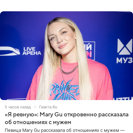
пляже в Италии. Ее старшая дочь Сарина для отдыха
выбрала бандо
5 часов назад
Газета.Ru
«Я ревную»: Mary Gu откровенно рассказала
об отношениях с мужем
Певица Mary Gu рассказала об отношениях с мужем —