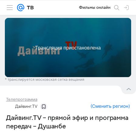
Фильмы онлайн
* транслируется московская сетка вещания
Телепрограмма
(
Сменить регион
)
Дайвинг.TV
Дайвинг.TV – прямой эфир и программа
передач – Душанбе