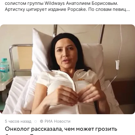
солистом группы Wildways Анатолием Борисовым.
Артистку цитирует издание Popcake. По словам певицы,
залог любви — это принять недостатки другого
человека. Также
5 часов назад
© РИА Новости
Онколог рассказала, чем может грозить