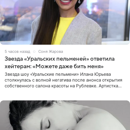
5 часов назад
Соня Жарова
Звезда «Уральских пельменей» ответила
хейтерам: «Можете даже бить меня»
Звезда шоу «Уральские пельмени» Илана Юрьева
столкнулась с волной негатива после анонса открытия
собственного салона красоты на Рублевке. Артистка
поделилась планами с подписчиками, однако реакция
публики