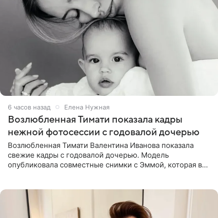
6 часов назад
Елена Нужная
Возлюбленная Тимати показала кадры
нежной фотосессии с годовалой дочерью
Возлюбленная Тимати Валентина Иванова показала
свежие кадры с годовалой дочерью. Модель
опубликовала совместные снимки с Эммой, которая в
начале недели отпраздновала свой первый день
рождения. Фото появились в