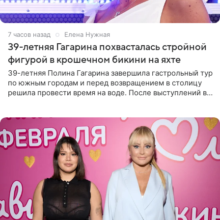
7 часов назад
Елена Нужная
39-летняя Гагарина похвасталась стройной
фигурой в крошечном бикини на яхте
39-летняя Полина Гагарина завершила гастрольный тур
по южным городам и перед возвращением в столицу
решила провести время на воде. После выступлений в
Сочи и Геленджике певица вместе с командой
отправилась в