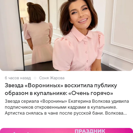
6 часов назад
Соня Жарова
Звезда «Ворониных» восхитила публику
образом в купальнике: «Очень горячо»
Звезда сериала «Воронины» Екатерина Волкова удивила
подписчиков откровенными кадрами в купальнике.
Артистка снялась в чане после русской бани. Волкова
рассказала, что сейчас отдыхает на Алтае в компании