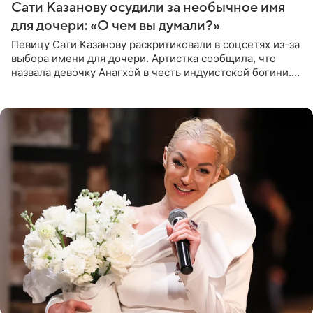
Сати Казанову осудили за необычное имя
для дочери: «О чем вы думали?»
Певицу Сати Казанову раскритиковали в соцсетях из-за
выбора имени для дочери. Артистка сообщила, что
назвала девочку Анагхой в честь индуистской богини.
При этом исполнительница скрывала это имя от
поклонников