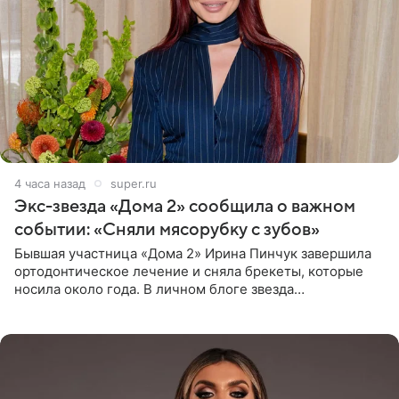
4 часа назад
super.ru
Экс-звезда «Дома 2» сообщила о важном
событии: «Сняли мясорубку с зубов»
Бывшая участница «Дома 2» Ирина Пинчук завершила
ортодонтическое лечение и сняла брекеты, которые
носила около года. В личном блоге звезда
опубликовала видео из кабинета стоматолога, где
показала процесс снятия