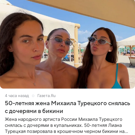
4 часа назад
Газета.Ru
50-летняя жена Михаила Турецкого снялась
с дочерями в бикини
Жена народного артиста России Михаила Турецкого
снялась с дочерями в купальниках. 50-летняя Лиана
Турецкая позировала в крошечном черном бикини на