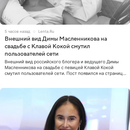
5 часов назад
Lenta.Ru
Внешний вид Димы Масленникова на
свадьбе с Клавой Кокой смутил
пользователей сети
Внешний вид российского блогера и ведущего Димы
Масленникова на свадьбе с певицей Клавой Кокой
смутил пользователей сети. Пост появился на странице
артистки в Instagram (принадлежит компании Meta,
признанной