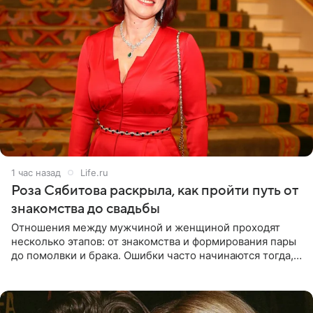
1 час назад
Life.ru
Роза Сябитова раскрыла, как пройти путь от
знакомства до свадьбы
Отношения между мужчиной и женщиной проходят
несколько этапов: от знакомства и формирования пары
до помолвки и брака. Ошибки часто начинаются тогда,
когда один из партнеров требует от другого слишком
многого,