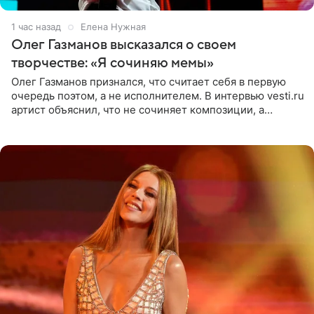
1 час назад
Елена Нужная
Олег Газманов высказался о своем
творчестве: «Я сочиняю мемы»
Олег Газманов признался, что считает себя в первую
очередь поэтом, а не исполнителем. В интервью vesti.ru
артист объяснил, что не сочиняет композиции, а
позволяет им появляться через себя. По словам
музыканта,