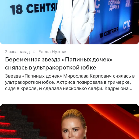
2 часа назад
Елена Нужная
Беременная звезда «Папиных дочек»
снялась в ультракороткой юбке
Звезда «Папиных дочек» Мирослава Карпович снялась в
ультракороткой юбке. Актриса позировала в гримерке,
сидя в кресле, и сделала несколько селфи. Кадры она
опубликовала на личной странице в социальной сети.