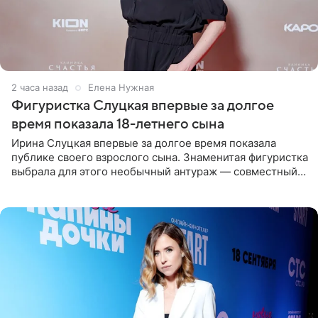
2 часа назад
Елена Нужная
Фигуристка Слуцкая впервые за долгое
время показала 18-летнего сына
Ирина Слуцкая впервые за долгое время показала
публике своего взрослого сына. Знаменитая фигуристка
выбрала для этого необычный антураж — совместный
отдых на воде. Вместе с 18-летним Артемом фигуристка