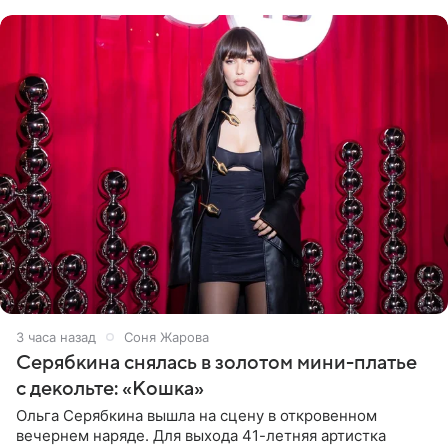
розовом купальнике с
3 часа назад
Соня Жарова
Серябкина снялась в золотом мини-платье
с декольте: «Кошка»
Ольга Серябкина вышла на сцену в откровенном
вечернем наряде. Для выхода 41-летняя артистка