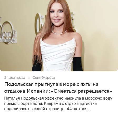
2 часа назад
Соня Жарова
Подольская прыгнула в море с яхты на
отдыхе в Испании: «Смеяться разрешается»
Наталья Подольская эффектно нырнула в морскую воду
прямо с борта яхты. Кадрами с отдыха артистка
поделилась на своей странице. 44-летняя
знаменитость предстала перед поклонниками в ярком