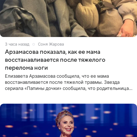
3 часа назад
Соня Жарова
Арзамасова показала, как ее мама
восстанавливается после тяжелого
перелома ноги
Елизавета Арзамасова сообщила, что ее мама
восстанавливается после тяжелой травмы. Звезда
сериала «Папины дочки» сообщила, что родительница
неудачно сломала ногу и перенесла операцию.
Арзамасова показала