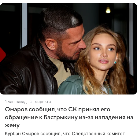
1 час назад
super.ru
Омаров сообщил, что СК принял его
обращение к Бастрыкину из-за нападения на
жену
Курбан Омаров сообщил, что Следственный комитет