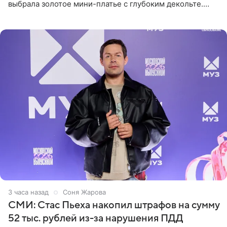
выбрала золотое мини-платье с глубоким декольте.
Дополнением к образу стали бежевые мюли. Стилисты
выпрямили волосы
3 часа назад
Соня Жарова
СМИ: Стас Пьеха накопил штрафов на сумму
52 тыс. рублей из-за нарушения ПДД