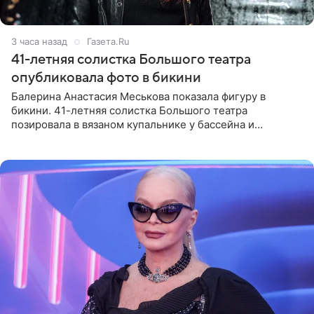
3 часа назад
Газета.Ru
41-летняя солистка Большого театра
опубликовала фото в бикини
Балерина Анастасия Меськова показала фигуру в
бикини. 41-летняя солистка Большого театра
позировала в вязаном купальнике у бассейна и
опубликовала фото в личном блоге. Артистка
поделилась кадрами с отдыха за