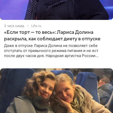
3 часа назад
Life.ru
«Если торт — то весь»: Лариса Долина
раскрыла, как соблюдает диету в отпуске
Даже в отпуске Лариса Долина не позволяет себе
отступать от привычного режима питания и не ест
после двух часов дня. Народная артистка России
призналась, что особенно строго следит за рационом на
отдыхе, когда