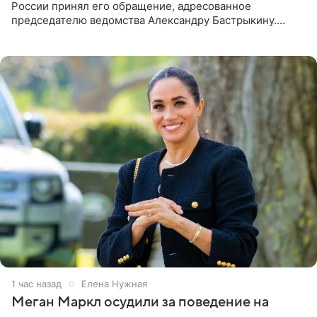
России принял его обращение, адресованное
председателю ведомства Александру Бастрыкину.
Бизнесмен опубликовал ответ Информационного
центра СК в личном блоге. В
1 час назад
Елена Нужная
Меган Маркл осудили за поведение на