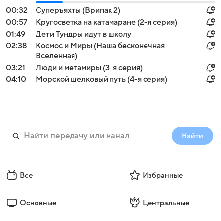
00:32
Суперъяхты (Врипак 2)
00:57
Кругосветка на катамаране (2-я серия)
01:49
Дети Тундры идут в школу
02:38
Космос и Миры (Наша бесконечная
Вселенная)
03:21
Люди и метамиры (3-я серия)
04:10
Морской шелковый путь (4-я серия)
Найти
Все
Избранные
Основные
Центральные