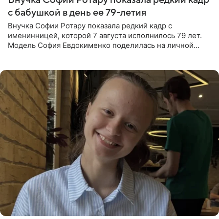
с бабушкой в день ее 79-летия
Внучка Софии Ротару показала редкий кадр с
именинницей, которой 7 августа исполнилось 79 лет.
Модель София Евдокименко поделилась на личной
странице в социальной сети фотографией знаменитой
бабушки. На снимке