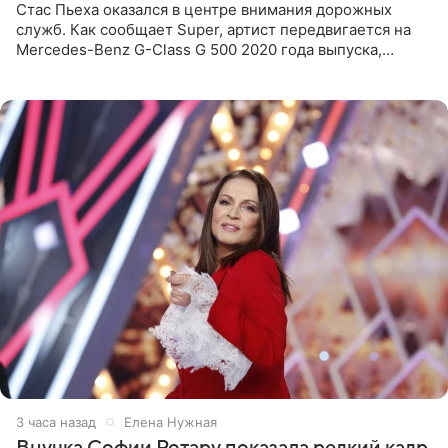
Стас Пьеха оказался в центре внимания дорожных
служб. Как сообщает Super, артист передвигается на
Mercedes-Benz G-Class G 500 2020 года выпуска,
стоимость которого оценивается в 15–20 миллионов
рублей.
3 часа назад
Елена Нужная
Внучка Софии Ротару показала редкий кадр