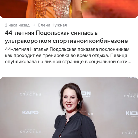
2 часа назад
Елена Нужная
44-летняя Подольская снялась в
ультракоротком спортивном комбинезоне
44-летняя Наталья Подольская показала поклонникам,
как проходит ее тренировка во время отдыха. Певица
опубликовала на личной странице в социальной сети
снимки из спортзала. На кадрах артистка позирует в
красном