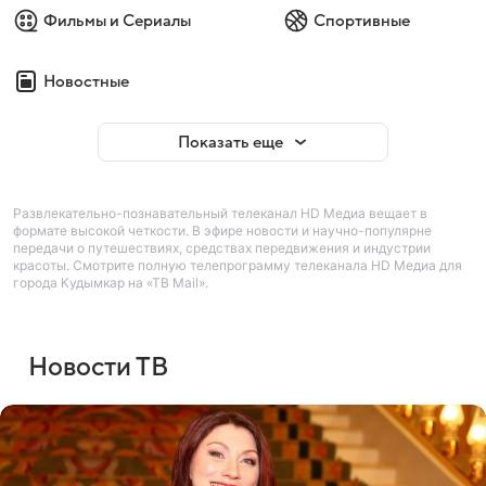
Фильмы и Сериалы
Спортивные
Новостные
Показать еще
Развлекательно-познавательный телеканал HD Медиа вещает в
формате высокой четкости. В эфире новости и научно-популярне
передачи о путешествиях, средствах передвижения и индустрии
красоты. Смотрите полную телепрограмму телеканала HD Медиа для
города Кудымкар на «ТВ Mail».
Новости ТВ