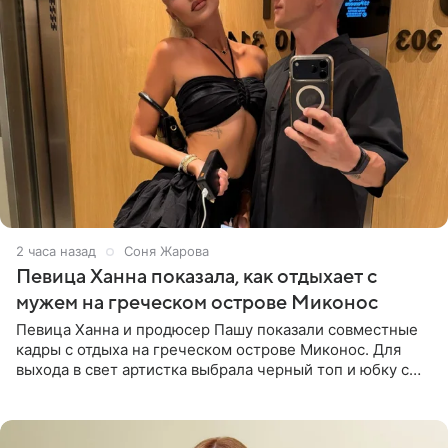
2 часа назад
Соня Жарова
Певица Ханна показала, как отдыхает с
мужем на греческом острове Миконос
Певица Ханна и продюсер Пашу показали совместные
кадры с отдыха на греческом острове Миконос. Для
выхода в свет артистка выбрала черный топ и юбку с
высоким разрезом. Дополнили образ босоножки в тон,
серьги с