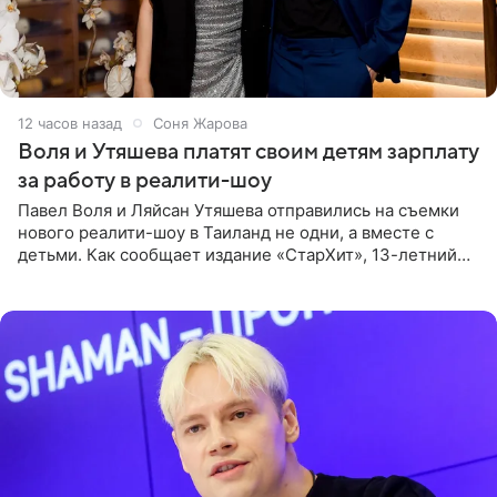
12 часов назад
Соня Жарова
Воля и Утяшева платят своим детям зарплату
за работу в реалити-шоу
Павел Воля и Ляйсан Утяшева отправились на съемки
нового реалити-шоу в Таиланд не одни, а вместе с
детьми. Как сообщает издание «СтарХит», 13-летний
Роберт и 11-летняя София не просто сопровождают
родителей, а