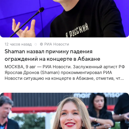
12 часов назад
© РИА Новости
Shaman назвал причину падения
ограждений на концерте в Абакане
МОСКВА, 9 авг — РИА Новости. Заслуженный артист РФ
Ярослав Дронов (Shaman) прокомментировал РИА
Новости ситуацию на концерте в Абакане, отметив, что
во время исполнения песни «Братья-славяне» он
обменивался