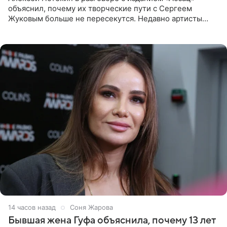
объяснил, почему их творческие пути с Сергеем
Жуковым больше не пересекутся. Недавно артисты
воссоединились на большом концерте «30 нам уже!»,
который прошел в
14 часов назад
Соня Жарова
Бывшая жена Гуфа объяснила, почему 13 лет