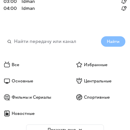
03:00
Idman
04:00
Idman
Найти
Все
Избранные
Основные
Центральные
Фильмы и Сериалы
Спортивные
Новостные
Показать еще