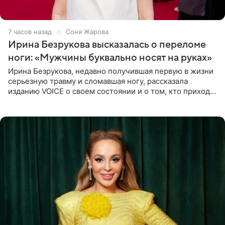
7 часов назад
Соня Жарова
Ирина Безрукова высказалась о переломе
ноги: «Мужчины буквально носят на руках»
Ирина Безрукова, недавно получившая первую в жизни
серьезную травму и сломавшая ногу, рассказала
изданию VOICE о своем состоянии и о том, кто приходит
ей на помощь. Поддержку актриса ощущает со всех
сторон.