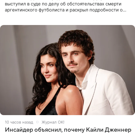
выступил в суде по делу об обстоятельствах смерти
аргентинского футболиста и раскрыл подробности о
последних днях его жизни. Его слова приводит AFP. На
заседании
10 часов назад
Журнал OK!
Инсайдер объяснил, почему Кайли Дженнер