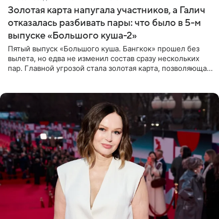
Золотая карта напугала участников, а Галич
отказалась разбивать пары: что было в 5-м
выпуске «Большого куша-2»
Пятый выпуск «Большого куша. Бангкок» прошел без
вылета, но едва не изменил состав сразу нескольких
пар. Главной угрозой стала золотая карта, позволяющая
разлучить один из дуэтов и поменять участников
местами.