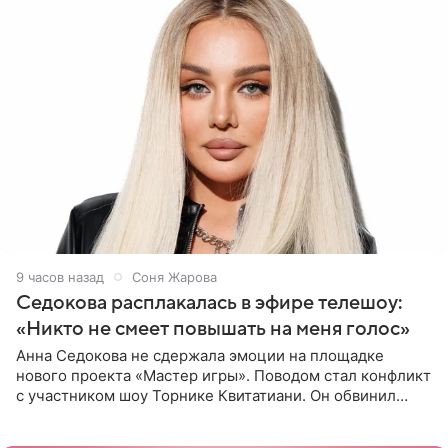
9 часов назад
Соня Жарова
Седокова расплакалась в эфире телешоу:
«Никто не смеет повышать на меня голос»
Анна Седокова не сдержала эмоции на площадке
нового проекта «Мастер игры». Поводом стал конфликт
с участником шоу Торнике Квитатиани. Он обвинил
певицу в нечестной игре, и словесная перепалка
переросла в