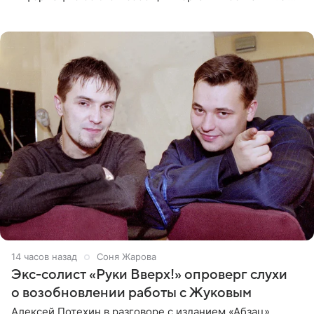
рэпера на автозаправочной станции сел аккумулятор.
14 часов назад
Соня Жарова
Экс-солист «Руки Вверх!» опроверг слухи
о возобновлении работы с Жуковым
Алексей Потехин в разговоре с изданием «Абзац»