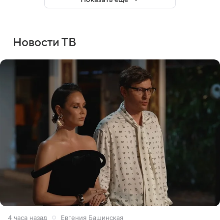
Новости ТВ
4 часа назад
Евгения Башинская