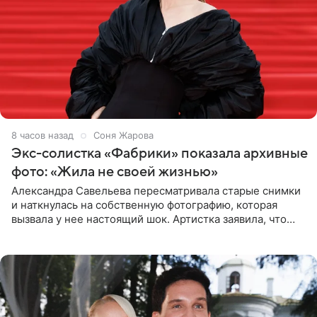
8 часов назад
Соня Жарова
Экс-солистка «Фабрики» показала архивные
фото: «Жила не своей жизнью»
Александра Савельева пересматривала старые снимки
и наткнулась на собственную фотографию, которая
вызвала у нее настоящий шок. Артистка заявила, что
пропасть между ее прошлым и нынешним обликом
огромна. При