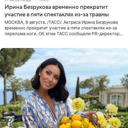
Ирина Безрукова временно прекратит
участие в пяти спектаклях из-за травмы
МОСКВА, 8 августа. /ТАСС/. Актриса Ирина Безрукова
временно прекратит участие в пяти спектаклях из-за
перелома ноги. Об этом ТАСС сообщили PR-директор
артистки Станислав Влайку и пресс-атташе
Московского