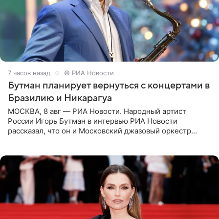
7 часов назад
© РИА Новости
Бутман планирует вернуться с концертами в
Бразилию и Никарагуа
МОСКВА, 8 авг — РИА Новости. Народный артист
России Игорь Бутман в интервью РИА Новости
рассказал, что он и Московский джазовый оркестр
планируют в будущем вновь приехать с концертами в
Бразилию и Никарагуа.