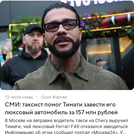
13 часов назад
Соня Жарова
СМИ: таксист помог Тимати завести его
люксовый автомобиль за 157 млн рублей
В Москве на заправке водитель такси на Chery выручил
Тимати, чей люксовый Ferrari F40 отказался заводиться.
Информацию об этом сообщил портал «Москва24». У