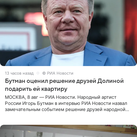
13 часов назад
© РИА Новости
Бутман оценил решение друзей Долиной
подарить ей квартиру
МОСКВА, 8 авг — РИА Новости. Народный артист
России Игорь Бутман в интервью РИА Новости назвал
замечательным событием решение друзей народной
артистки РФ Ларисы Долиной подарить ей квартиру.
Ранее Долина