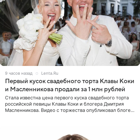
9 часов назад
Lenta.Ru
Первый кусок свадебного торта Клавы Коки
и Масленникова продали за 1 млн рублей
Стала известна цена первого куска свадебного торта
российской певицы Клавы Коки и блогера Дмитрия
Масленникова. Видео с торжества опубликовал блогер
Азамат Каххаров на своей странице в Instagram
(принадлежит