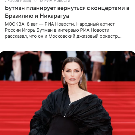
7 часов назад
© РИА Новости
Бутман планирует вернуться с концертами в
Бразилию и Никарагуа
МОСКВА, 8 авг — РИА Новости. Народный артист
России Игорь Бутман в интервью РИА Новости
рассказал, что он и Московский джазовый оркестр
планируют в будущем вновь приехать с концертами в
Бразилию и Никарагуа.