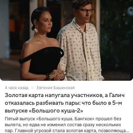
4 часа назад
Евгения Башинская
Золотая карта напугала участников, а Галич
отказалась разбивать пары: что было в 5-м
выпуске «Большого куша-2»
Пятый выпуск «Большого куша. Бангкок» прошел без
вылета, но едва не изменил состав сразу нескольких
пар. Главной угрозой стала золотая карта, позволяющая