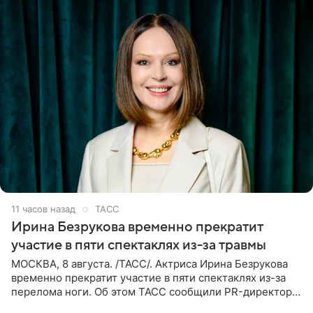
11 часов назад
ТАСС
Ирина Безрукова временно прекратит
участие в пяти спектаклях из-за травмы
МОСКВА, 8 августа. /ТАСС/. Актриса Ирина Безрукова
временно прекратит участие в пяти спектаклях из-за
перелома ноги. Об этом ТАСС сообщили PR-директор
артистки Станислав Влайку и пресс-атташе