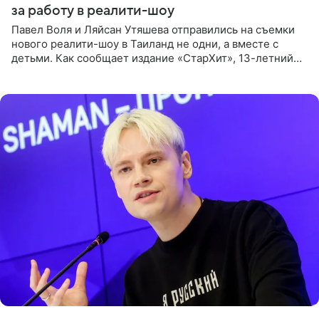
за работу в реалити-шоу
Павел Воля и Ляйсан Утяшева отправились на съемки
нового реалити-шоу в Таиланд не одни, а вместе с
детьми. Как сообщает издание «СтарХит», 13-летний
Роберт и 11-летняя София не просто сопровождают
родителей, а