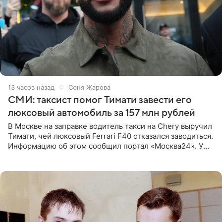
13 часов назад
Соня Жарова
СМИ: таксист помог Тимати завести его
люксовый автомобиль за 157 млн рублей
В Москве на заправке водитель такси на Chery выручил
Тимати, чей люксовый Ferrari F40 отказался заводиться.
Информацию об этом сообщил портал «Москва24». У
рэпера на автозаправочной станции сел аккумулятор.