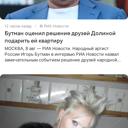
12 часов назад
© РИА Новости
Бутман оценил решение друзей Долиной
подарить ей квартиру
МОСКВА, 8 авг — РИА Новости. Народный артист
России Игорь Бутман в интервью РИА Новости назвал
замечательным событием решение друзей народной
артистки РФ Ларисы Долиной подарить ей квартиру.
Ранее Долина