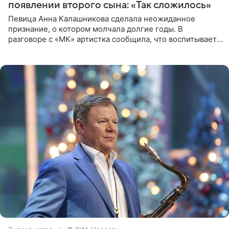
появлении второго сына: «Так сложилось»
Певица Анна Калашникова сделала неожиданное
признание, о котором молчала долгие годы. В
разговоре с «МК» артистка сообщила, что воспитывает
не одного, а сразу двух сыновей. «На самом деле я
всегда мечтала, что