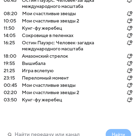
06:45
Остин Пауэрс: Человек-загадка
международного масштаба
08:20
Мои счастливые звезды
10:05
Мои счастливые звезды 2
11:50
Кунг-фу жеребец
14:05
Сокровище в пеленках
16:25
Остин Пауэрс: Человек-загадка
международного масштаба
18:00
Амазонский стрелок
19:55
Вышибала
21:25
Игра вслепую
23:15
Переломный момент
00:45
Мои счастливые звезды
02:20
Мои счастливые звезды 2
03:50
Кунг-фу жеребец
Найти