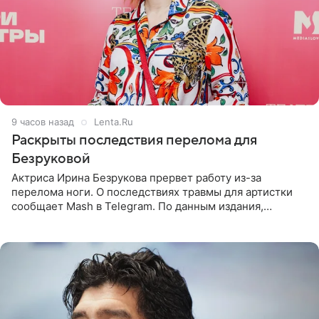
9 часов назад
Lenta.Ru
Раскрыты последствия перелома для
Безруковой
Актриса Ирина Безрукова прервет работу из-за
перелома ноги. О последствиях травмы для артистки
сообщает Mash в Telegram. По данным издания,
Безрукова пропустит 15 спектаклей — восемь показов
«Женитьбы Фигаро»,