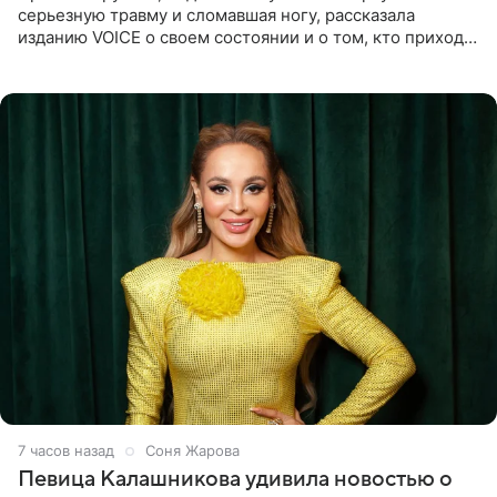
серьезную травму и сломавшая ногу, рассказала
изданию VOICE о своем состоянии и о том, кто приходит
ей на помощь. Поддержку актриса ощущает со всех
сторон.
7 часов назад
Соня Жарова
Певица Калашникова удивила новостью о