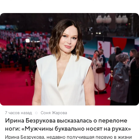
разлучить один из дуэтов и поменять участников
местами.
7 часов назад
Соня Жарова
Ирина Безрукова высказалась о переломе
ноги: «Мужчины буквально носят на руках»
Ирина Безрукова, недавно получившая первую в жизни