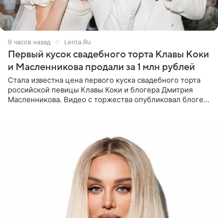
9 часов назад
Lenta.Ru
Первый кусок свадебного торта Клавы Коки
и Масленникова продали за 1 млн рублей
Стала известна цена первого куска свадебного торта
российской певицы Клавы Коки и блогера Дмитрия
Масленникова. Видео с торжества опубликовал блогер
Азамат Каххаров на своей странице в Instagram
(принадлежит