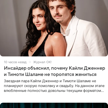
10 часов назад
Журнал OK!
Инсайдер объяснил, почему Кайли Дженнер
и Тимоти Шаламе не торопятся жениться
Звездная пара Кайли Дженнер и Тимоти Шаламе не
планируют скорую помолвку и свадьбу. На данном этапе
влюбленные полностью довольны текущим форматом
своих отношений и сознательно не хотят торопить
события. Сейчас