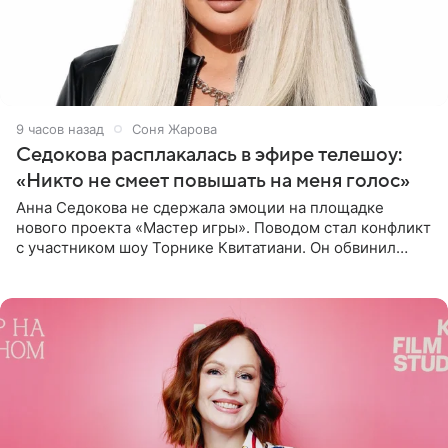
9 часов назад
Соня Жарова
Седокова расплакалась в эфире телешоу:
«Никто не смеет повышать на меня голос»
Анна Седокова не сдержала эмоции на площадке
нового проекта «Мастер игры». Поводом стал конфликт
с участником шоу Торнике Квитатиани. Он обвинил
певицу в нечестной игре, и словесная перепалка
переросла в