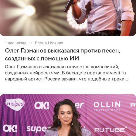
1 час назад
Елена Нужная
Олег Газманов высказался против песен,
созданных с помощью ИИ
Олег Газманов высказался о качестве композиций,
созданных нейросетями. В беседе с порталом vesti.ru
народный артист России заявил, что подобные треки
лишены индивидуальности и звучат шаблонно. По
мнению