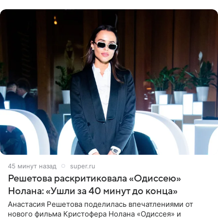
близким другом
45 минут назад
super.ru
Решетова раскритиковала «Одиссею»
Нолана: «Ушли за 40 минут до конца»
Анастасия Решетова поделилась впечатлениями от
нового фильма Кристофера Нолана «Одиссея» и