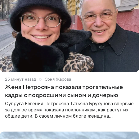
25 минут назад
Соня Жарова
Жена Петросяна показала трогательные
кадры с подросшими сыном и дочерью
Супруга Евгения Петросяна Татьяна Брухунова впервые
за долгое время показала поклонникам, как растут их
общие дети. В своем личном блоге женщина
опубликовала редкие кадры с шестилетним сыном
Ваганом и