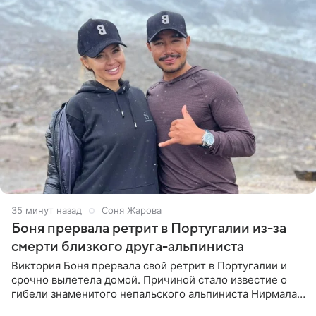
35 минут назад
Соня Жарова
Боня прервала ретрит в Португалии из-за
смерти близкого друга-альпиниста
Виктория Боня прервала свой ретрит в Португалии и
срочно вылетела домой. Причиной стало известие о
гибели знаменитого непальского альпиниста Нирмала
«Нимса» Пурджи, которого модель называла своим