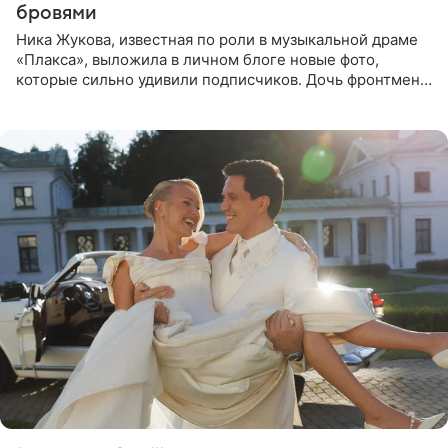
бровями
Ника Жукова, известная по роли в музыкальной драме
«Плакса», выложила в личном блоге новые фото,
которые сильно удивили подписчиков. Дочь фронтмена
группы «Руки Вверх!» Сергея Жукова предстала перед
публикой с