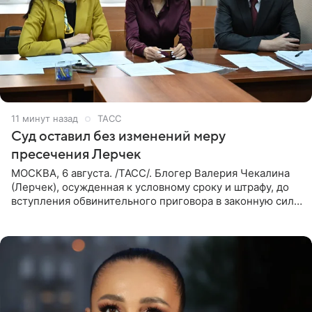
11 минут назад
ТАСС
Суд оставил без изменений меру
пресечения Лерчек
МОСКВА, 6 августа. /ТАСС/. Блогер Валерия Чекалина
(Лерчек), осужденная к условному сроку и штрафу, до
вступления обвинительного приговора в законную силу
будет находиться под запретом определенных
действий. Об