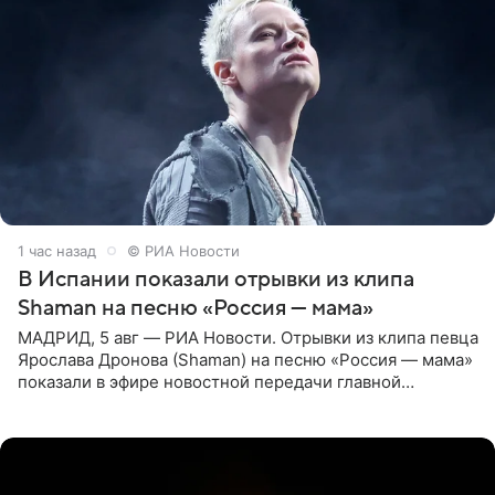
1 час назад
© РИА Новости
В Испании показали отрывки из клипа
Shaman на песню «Россия — мама»
МАДРИД, 5 авг — РИА Новости. Отрывки из клипа певца
Ярослава Дронова (Shaman) на песню «Россия — мама»
показали в эфире новостной передачи главной
государственной телерадиовещательной корпорации
Испании RTVE.