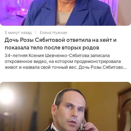
5 минут назад
Елена Нужная
Дочь Розы Сябитовой ответила на хейт и
показала тело после вторых родов
34-летняя Ксения Шевченко-Сябитова записала
откровенное видео, на котором продемонстрировала
живот и назвала свой точный вес. Дочь Розы Сябитовой
призналась, что получала множество оскорбительных
сообщений, но