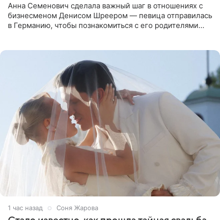
Анна Семенович сделала важный шаг в отношениях с
бизнесменом Денисом Шреером — певица отправилась
в Германию, чтобы познакомиться с его родителями
перед свадьбой. Экс-солистка группы «Блестящие»
рассказала
1 час назад
Соня Жарова