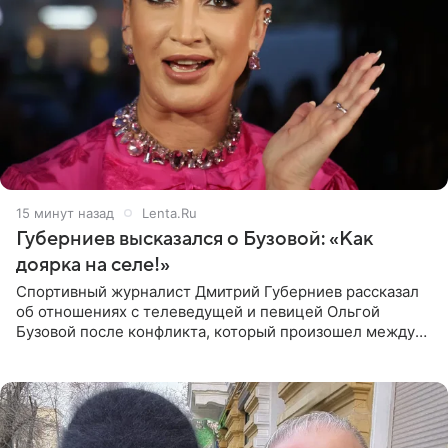
15 минут назад
Lenta.Ru
Губерниев высказался о Бузовой: «Как
доярка на селе!»
Спортивный журналист Дмитрий Губерниев рассказал
об отношениях с телеведущей и певицей Ольгой
Бузовой после конфликта, который произошел между
ними в 2021 году в прямом эфире канала «Матч ТВ». В
разговоре с