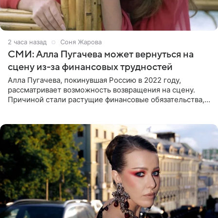
2 часа назад
Соня Жарова
СМИ: Алла Пугачева может вернуться на
сцену из-за финансовых трудностей
Алла Пугачева, покинувшая Россию в 2022 году,
рассматривает возможность возвращения на сцену.
Причиной стали растущие финансовые обязательства,
сообщает KP.RU. Источник в окружении артистки
утверждает, что ее