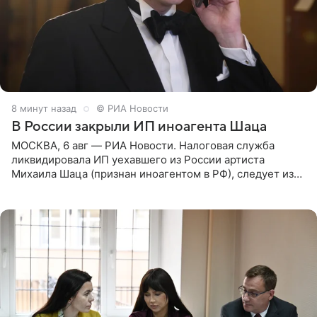
8 минут назад
© РИА Новости
В России закрыли ИП иноагента Шаца
МОСКВА, 6 авг — РИА Новости. Налоговая служба
ликвидировала ИП уехавшего из России артиста
Михаила Шаца (признан иноагентом в РФ), следует из
юридических документов, имеющихся в распоряжении
РИА Новости. Шац