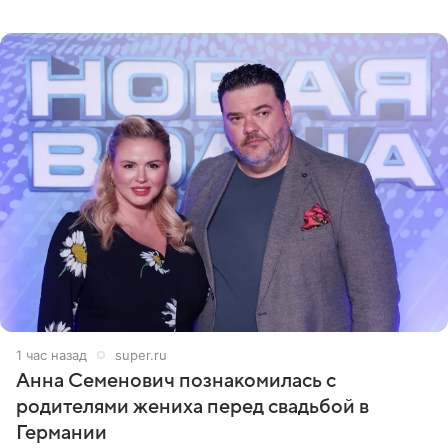
ежегодный фестиваль урожая Crop Over, посвященный
окончанию сбора
1 час назад
super.ru
Анна Семенович познакомилась с
родителями жениха перед свадьбой в
Германии