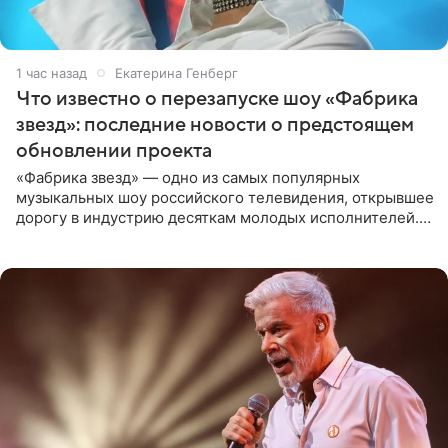
1 час назад
Екатерина Генберг
Что известно о перезапуске шоу «Фабрика
звезд»: последние новости о предстоящем
обновлении проекта
«Фабрика звезд» — одно из самых популярных
музыкальных шоу российского телевидения, открывшее
дорогу в индустрию десяткам молодых исполнителей.
Проект выходил на Первом канале с 2002 по 2007 год, а
затем