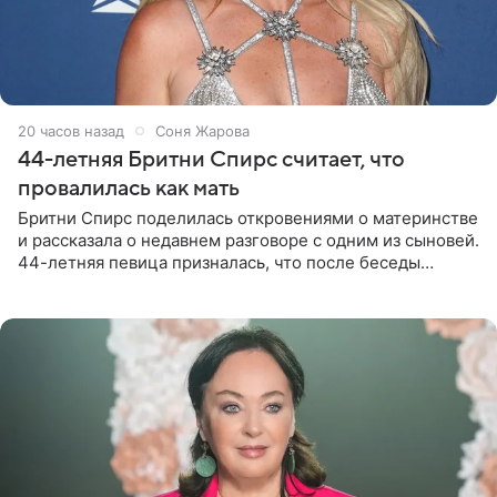
20 часов назад
Соня Жарова
44-летняя Бритни Спирс считает, что
провалилась как мать
Бритни Спирс поделилась откровениями о материнстве
и рассказала о недавнем разговоре с одним из сыновей.
44-летняя певица призналась, что после беседы
почувствовала себя плохой матерью. Публикацию
артистки