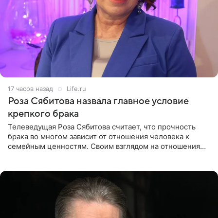
17 часов назад
Life.ru
Роза Сябитова назвала главное условие
крепкого брака
Телеведущая Роза Сябитова считает, что прочность
брака во многом зависит от отношения человека к
семейным ценностям. Своим взглядом на отношения
телеведущая поделилась с корреспондентом Пятого
канала на