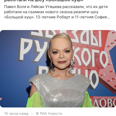
Павел Воля и Ляйсан Утяшева рассказали, что их дети
работали на съемках нового сезона реалити-шоу
«Большой куш». 13-летние Роберт и 11-летняя София
отправились вместе с родителями в Таиланд и успели
поработать
19 часов назад
© РИА Новости