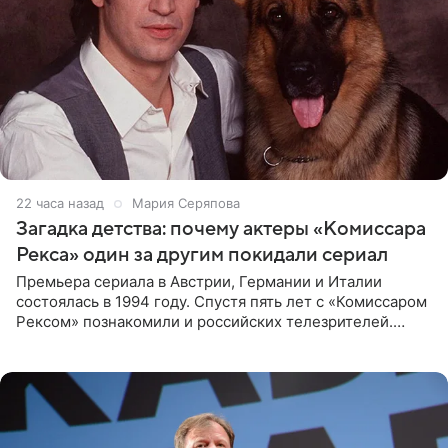
22 часа назад
Мария Серяпова
Загадка детства: почему актеры «Комиссара
Рекса» один за другим покидали сериал
Премьера сериала в Австрии, Германии и Италии
состоялась в 1994 году. Спустя пять лет с «Комиссаром
Рексом» познакомили и российских телезрителей.
Необычайно умная собака мгновенно влюбляла в себя
публику. Но и