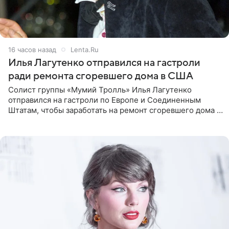
16 часов назад
Lenta.Ru
Илья Лагутенко отправился на гастроли
ради ремонта сгоревшего дома в США
Солист группы «Мумий Тролль» Илья Лагутенко
отправился на гастроли по Европе и Соединенным
Штатам, чтобы заработать на ремонт сгоревшего дома в
Калифорнии. Об этом стало известно Telegram-каналу
Shot. В рамках