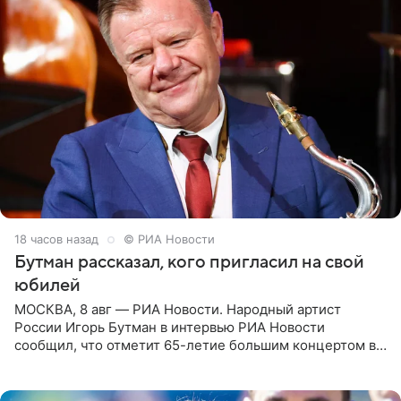
18 часов назад
© РИА Новости
Бутман рассказал, кого пригласил на свой
юбилей
МОСКВА, 8 авг — РИА Новости. Народный артист
России Игорь Бутман в интервью РИА Новости
сообщил, что отметит 65-летие большим концертом в
Кремлевском дворце, а вместе с ним на сцену выйдут
его друзья —