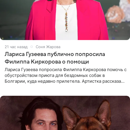
21 час назад
Соня Жарова
Лариса Гузеева публично попросила
Филиппа Киркорова о помощи
Лариса Гузеева попросила Филиппа Киркорова помочь с
обустройством приюта для бездомных собак в
Болгарии, куда недавно прилетела. Артистка рассказала
о местных волонтерах, которые временно забирают
животных к