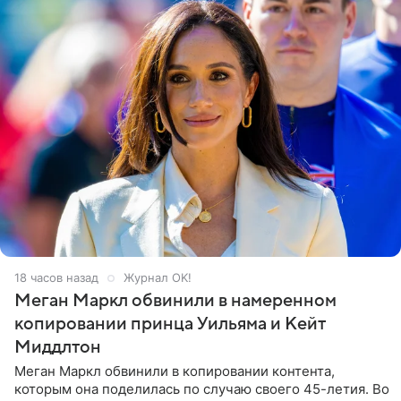
18 часов назад
Журнал OK!
Меган Маркл обвинили в намеренном
копировании принца Уильяма и Кейт
Миддлтон
Меган Маркл обвинили в копировании контента,
которым она поделилась по случаю своего 45-летия. Во