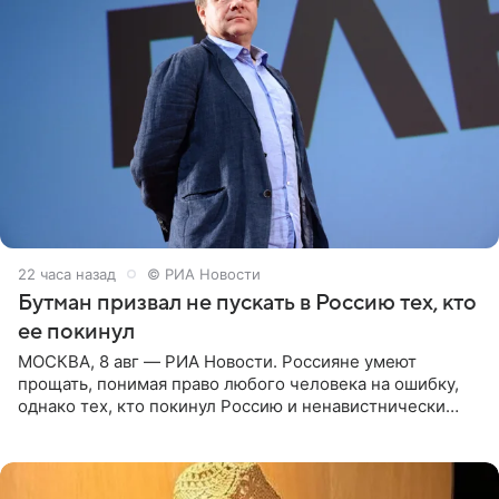
22 часа назад
© РИА Новости
Бутман призвал не пускать в Россию тех, кто
ее покинул
МОСКВА, 8 авг — РИА Новости. Россияне умеют
прощать, понимая право любого человека на ошибку,
однако тех, кто покинул Россию и ненавистнически
высказывается о стране и соотечественниках, не стоит
принимать