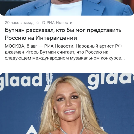
20 часов назад
© РИА Новости
Бутман рассказал, кто бы мог представить
Россию на Интервидении
МОСКВА, 8 авг — РИА Новости. Народный артист РФ,
джазмен Игорь Бутман считает, что Россию на
следующем международном музыкальном конкурсе
«Интервидение» могла бы представить молодая певица
Варвара Убель, так