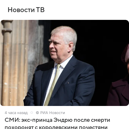
Новости ТВ
4 часа назад
© РИА Новости
СМИ: экс-принца Эндрю после смерти
похоронят с королевскими почестями