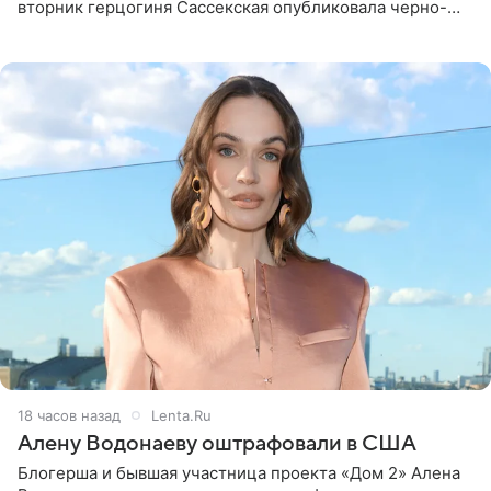
вторник герцогиня Сассекская опубликовала черно-
белую фотографию, на которой она прыгает в бассейн с
воздушными
18 часов назад
Lenta.Ru
Алену Водонаеву оштрафовали в США
Блогерша и бывшая участница проекта «Дом 2» Алена