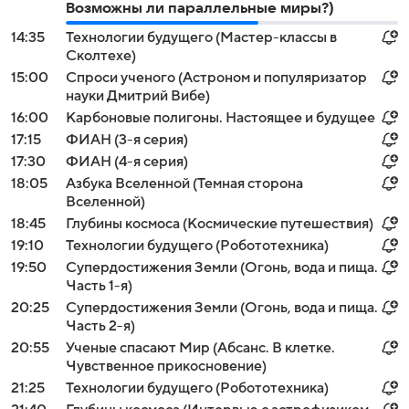
Возможны ли параллельные миры?)
14:35
Технологии будущего (Мастер-классы в
Сколтехе)
15:00
Спроси ученого (Астроном и популяризатор
науки Дмитрий Вибе)
16:00
Карбоновые полигоны. Настоящее и будущее
17:15
ФИАН (3-я серия)
17:30
ФИАН (4-я серия)
18:05
Азбука Вселенной (Темная сторона
Вселенной)
18:45
Глубины космоса (Космические путешествия)
19:10
Технологии будущего (Робототехника)
19:50
Супердостижения Земли (Огонь, вода и пища.
Часть 1-я)
20:25
Супердостижения Земли (Огонь, вода и пища.
Часть 2-я)
20:55
Ученые спасают Мир (Абсанс. В клетке.
Чувственное прикосновение)
21:25
Технологии будущего (Робототехника)