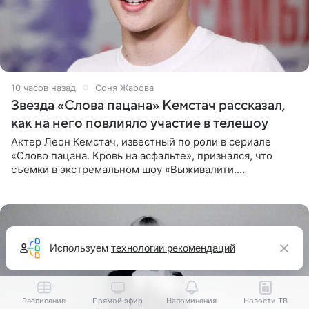
10 часов назад
Соня Жарова
Звезда «Слова пацана» Кемстач рассказал,
как на него повлияло участие в телешоу
Актер Леон Кемстач, известный по роли в сериале
«Слово пацана. Кровь на асфальте», признался, что
съемки в экстремальном шоу «Выживалити.
Наследники» кардинально повлияли на его образ жизни.
Подробностями он
Используем
технологии рекомендаций
Расписание
Прямой эфир
Напоминания
Новости ТВ