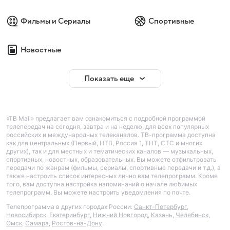
Фильмы и Сериалы
Спортивные
Новостные
Показать еще
«ТВ Mail» предлагает вам ознакомиться с подробной программой
телепередач на сегодня, завтра и на неделю, для всех популярных
российских и международных телеканалов. ТВ-программа доступна
как для центральных (Первый, НТВ, Россия 1, ТНТ, СТС и многих
других), так и для местных и тематических каналов — музыкальных,
спортивных, новостных, образовательных. Вы можете отфильтровать
передачи по жанрам (фильмы, сериалы, спортивные передачи и т.д.), а
также настроить список интересных лично вам телепрограмм. Кроме
того, вам доступна настройка напоминаний о начале любимых
телепрограмм. Вы можете настроить уведомления по почте.
Телепрограмма в других городах России:
Санкт-Петербург
,
Новосибирск
,
Екатеринбург
,
Нижний Новгород
,
Казань
,
Челябинск
,
Омск
,
Самара
,
Ростов-на-Дону
.