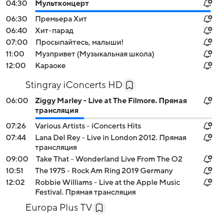
04:30
Мультконцерт
06:30
Премьера Хит
06:40
Хит-парад
07:00
Просыпайтесь, малыши!
11:00
Музпривет (Музыкальная школа)
12:00
Караоке
Stingray iConcerts HD
06:00
Ziggy Marley - Live at The Filmore. Прямая
трансляция
07:26
Various Artists - iConcerts Hits
07:44
Lana Del Rey - Live in London 2012. Прямая
трансляция
09:00
Take That - Wonderland Live From The O2
10:51
The 1975 - Rock Am Ring 2019 Germany
12:02
Robbie Williams - Live at the Apple Music
Festival. Прямая трансляция
Europa Plus TV