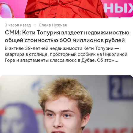
9 часов назад
Елена Нужная
СМИ: Кети Топурия владеет недвижимостью
общей стоимостью 600 миллионов рублей
В активе 39-летней недвижимости Кети Топурии —
квартира в столице, просторный особняк на Николиной
Горе и апартаменты класса люкс в Дубае. Об этом
сообщает Telegram-канал «Звездач» в рубрике «По
домам». По