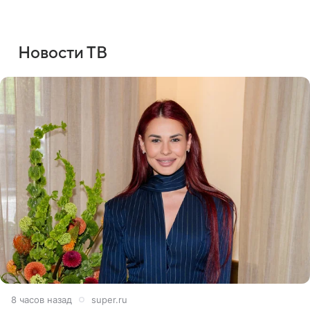
Новости ТВ
8 часов назад
super.ru