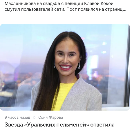
Масленникова на свадьбе с певицей Клавой Кокой
смутил пользователей сети. Пост появился на странице
артистки в Instagram (принадлежит компании Meta,
признанной
9 часов назад
Соня Жарова
Звезда «Уральских пельменей» ответила