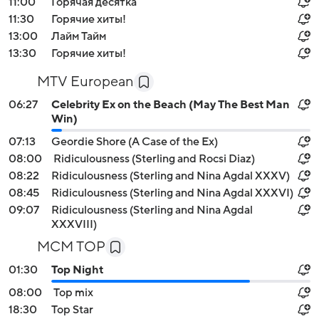
11:00
Горячая десятка
11:30
Горячие хиты!
13:00
Лайм Тайм
13:30
Горячие хиты!
MTV European
06:27
Celebrity Ex on the Beach (May The Best Man
Win)
07:13
Geordie Shore (A Case of the Ex)
08:00
Ridiculousness (Sterling and Rocsi Diaz)
08:22
Ridiculousness (Sterling and Nina Agdal XXXV)
08:45
Ridiculousness (Sterling and Nina Agdal XXXVI)
09:07
Ridiculousness (Sterling and Nina Agdal
XXXVIII)
MCM TOP
01:30
Top Night
08:00
Top mix
18:30
Top Star