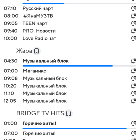
07:10
Русский чарт
08:00
#ЯнаМУЗТВ
09:05
TEEN чарт
09:40
PRO-Новости
10:00
Love Radio чат
Жара
04:30
Музыкальный блок
07:00
Мегамикс
09:08
Музыкальный блок
10:20
Музыкальный блок
11:10
Музыкальный блок
12:05
Музыкальный блок
BRIDGE TV HITS
01:00
Горячие хиты!
Войти
Регистрация
07:00
Горячие хиты!