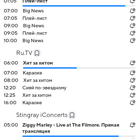
01:05
Плей-лист
07:00
Big News
07:05
Плей-лист
09:00
Big News
09:05
Плей-лист
10:00
Big News
Ru.TV
06:00
Хит за хитом
07:00
Караоке
08:00
Хит за хитом
12:20
Сияй по-звездному
12:25
Хит за хитом
16:00
Караоке
Stingray iConcerts
05:00
Ziggy Marley - Live at The Filmore. Прямая
трансляция