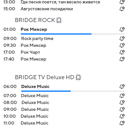
13:00
Где песня поется, там весело живется
15:00
Августовские посиделки
BRIDGE ROCK
01:00
Рок Миксер
09:00
Rock party time
09:30
Рок Миксер
17:00
Рок Чарт
17:40
Рок Миксер
BRIDGE TV Deluxe HD
06:00
Deluxe Music
07:00
Deluxe Music
08:00
Deluxe Music
09:00
Deluxe Music
10:00
Deluxe Music
11:00
Deluxe Music