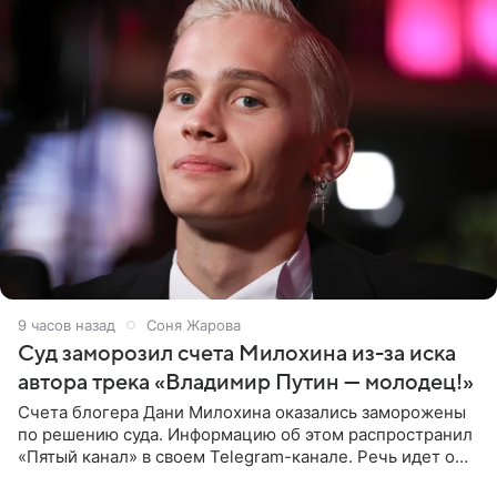
9 часов назад
Соня Жарова
Суд заморозил счета Милохина из-за иска
автора трека «Владимир Путин — молодец!»
Счета блогера Дани Милохина оказались заморожены
по решению суда. Информацию об этом распространил
«Пятый канал» в своем Telegram-канале. Речь идет о
сумме в 407,2 тыс. рублей. Причиной разбирательства