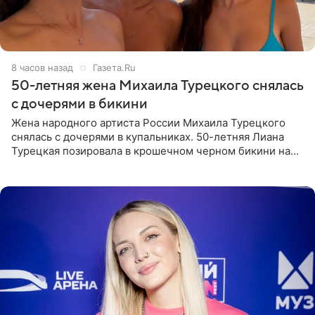
8 часов назад
Газета.Ru
50-летняя жена Михаила Турецкого снялась
с дочерями в бикини
Жена народного артиста России Михаила Турецкого
снялась с дочерями в купальниках. 50-летняя Лиана
Турецкая позировала в крошечном черном бикини на
пляже в Италии. Ее старшая дочь Сарина для отдыха
выбрала бандо