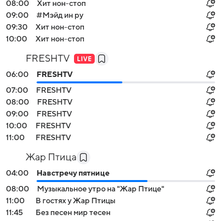
08:00
Хит нон-стоп
09:00
#Мэйд ин ру
09:30
Хит нон-стоп
10:00
Хит нон-стоп
FRESHTV
06:00
FRESHTV
07:00
FRESHTV
08:00
FRESHTV
09:00
FRESHTV
10:00
FRESHTV
11:00
FRESHTV
Жар Птица
04:00
Навстречу пятнице
08:00
Музыкальное утро на "Жар Птице"
11:00
В гостях у Жар Птицы
11:45
Без песен мир тесен