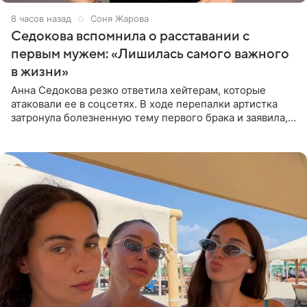
8 часов назад
Соня Жарова
Седокова вспомнила о расставании с
первым мужем: «Лишилась самого важного
в жизни»
Анна Седокова резко ответила хейтерам, которые
атаковали ее в соцсетях. В ходе перепалки артистка
затронула болезненную тему первого брака и заявила,
что чужие судьбы — не ее зона ответственности. От
Валентина