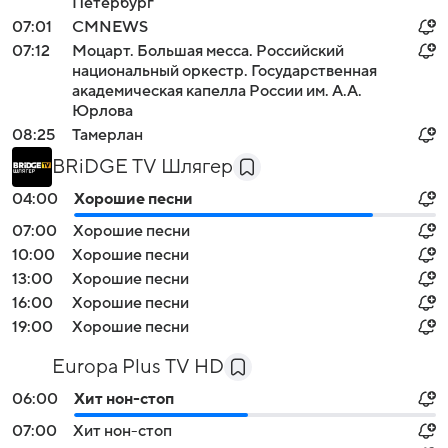
Петербург
07:01
СМNEWS
07:12
Моцарт. Большая месса. Российский
национальный оркестр. Государственная
академическая капелла России им. А.А.
Юрлова
08:25
Тамерлан
BRiDGE TV Шлягер
04:00
Хорошие песни
07:00
Хорошие песни
10:00
Хорошие песни
13:00
Хорошие песни
16:00
Хорошие песни
19:00
Хорошие песни
Europa Plus TV HD
06:00
Хит нон-стоп
07:00
Хит нон-стоп