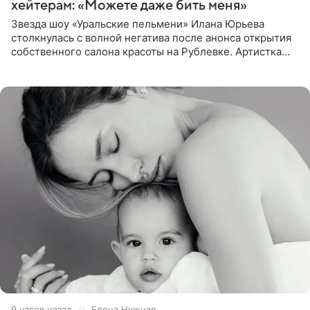
хейтерам: «Можете даже бить меня»
Звезда шоу «Уральские пельмени» Илана Юрьева
столкнулась с волной негатива после анонса открытия
собственного салона красоты на Рублевке. Артистка
поделилась планами с подписчиками, однако реакция
публики
9 часов назад
Елена Нужная