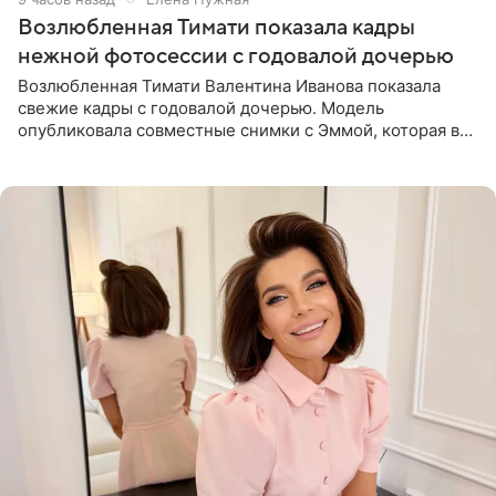
Возлюбленная Тимати показала кадры
нежной фотосессии с годовалой дочерью
Возлюбленная Тимати Валентина Иванова показала
свежие кадры с годовалой дочерью. Модель
опубликовала совместные снимки с Эммой, которая в
начале недели отпраздновала свой первый день
рождения. Фото появились в