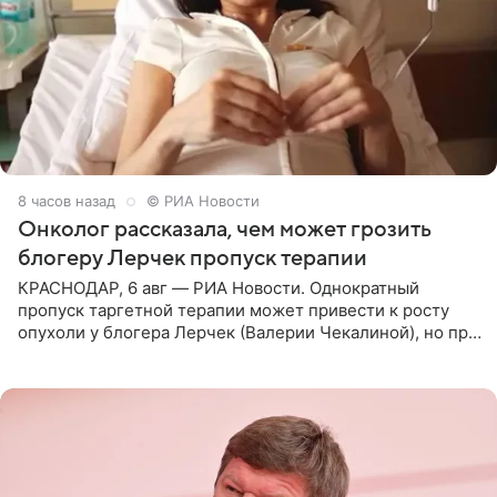
8 часов назад
© РИА Новости
Онколог рассказала, чем может грозить
блогеру Лерчек пропуск терапии
КРАСНОДАР, 6 авг — РИА Новости. Однократный
пропуск таргетной терапии может привести к росту
опухоли у блогера Лерчек (Валерии Чекалиной), но при
оперативном возобновлении лечения ущерб здоровью
не критичен,