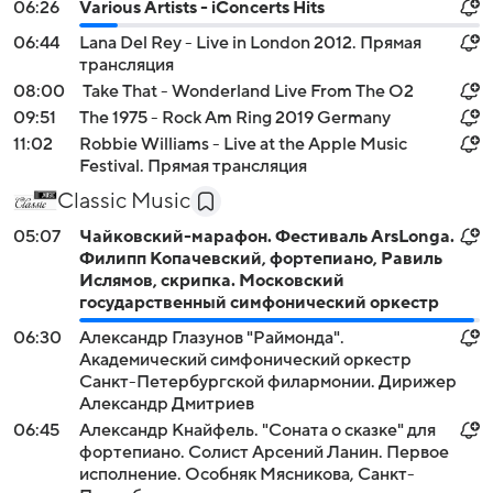
06:26
Various Artists - iConcerts Hits
06:44
Lana Del Rey - Live in London 2012. Прямая
трансляция
08:00
Take That - Wonderland Live From The O2
09:51
The 1975 - Rock Am Ring 2019 Germany
11:02
Robbie Williams - Live at the Apple Music
Festival. Прямая трансляция
Classic Music
05:07
Чайковский-марафон. Фестиваль ArsLonga.
Филипп Копачевский, фортепиано, Равиль
Ислямов, скрипка. Московский
государственный симфонический оркестр
06:30
Александр Глазунов "Раймонда".
Академический симфонический оркестр
Санкт-Петербургской филармонии. Дирижер
Александр Дмитриев
06:45
Александр Кнайфель. "Соната о сказке" для
фортепиано. Солист Арсений Ланин. Первое
исполнение. Особняк Мясникова, Санкт-