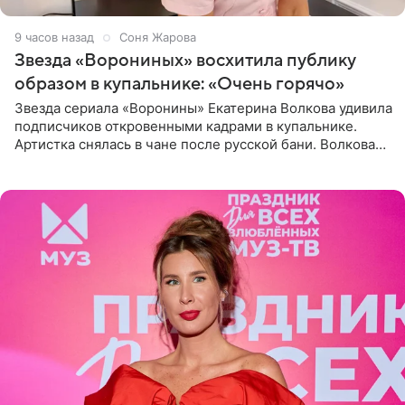
9 часов назад
Соня Жарова
Звезда «Ворониных» восхитила публику
образом в купальнике: «Очень горячо»
Звезда сериала «Воронины» Екатерина Волкова удивила
подписчиков откровенными кадрами в купальнике.
Артистка снялась в чане после русской бани. Волкова
рассказала, что сейчас отдыхает на Алтае в компании