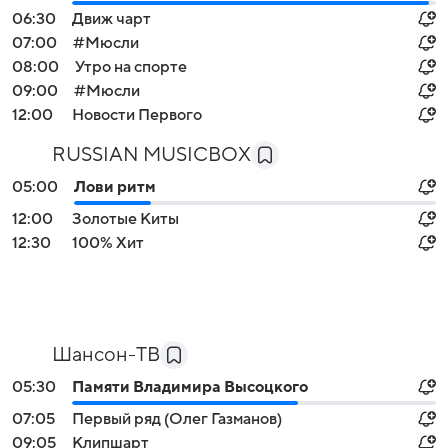
06:30
Движ чарт
07:00
#Мюсли
08:00
Утро на спорте
09:00
#Мюсли
12:00
Новости Первого
RUSSIAN MUSICBOX
05:00
Лови ритм
12:00
Золотые Киты
12:30
100% Хит
Шансон-TB
05:30
Памяти Владимира Высоцкого
07:05
Первый ряд (Олег Газманов)
09:05
Клипшарт