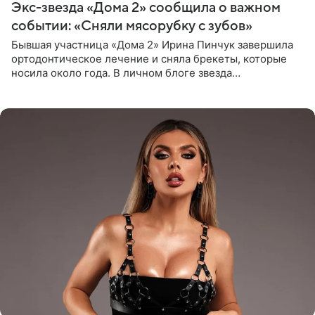
Экс-звезда «Дома 2» сообщила о важном
событии: «Сняли мясорубку с зубов»
Бывшая участница «Дома 2» Ирина Пинчук завершила
ортодонтическое лечение и сняла брекеты, которые
носила около года. В личном блоге звезда
опубликовала видео из кабинета стоматолога, где
показала процесс снятия