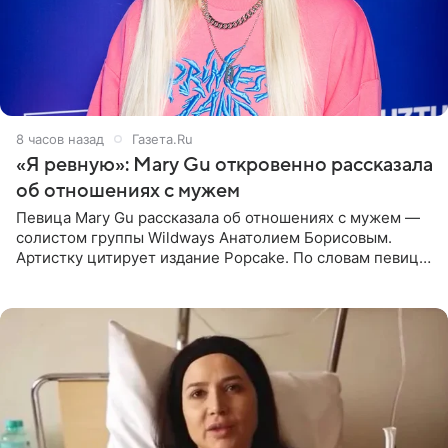
8 часов назад
Газета.Ru
«Я ревную»: Mary Gu откровенно рассказала
об отношениях с мужем
Певица Mary Gu рассказала об отношениях с мужем —
солистом группы Wildways Анатолием Борисовым.
Артистку цитирует издание Popcake. По словам певицы,
залог любви — это принять недостатки другого
человека. Также