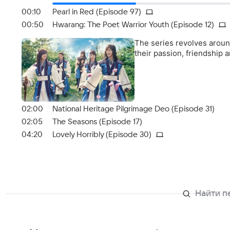
00:10
Pearl in Red (Episode 97)
00:50
Hwarang: The Poet Warrior Youth (Episode 12)
The series revolves aroun
their passion, friendship a
02:00
National Heritage Pilgrimage Deo (Episode 31)
02:05
The Seasons (Episode 17)
04:20
Lovely Horribly (Episode 30)