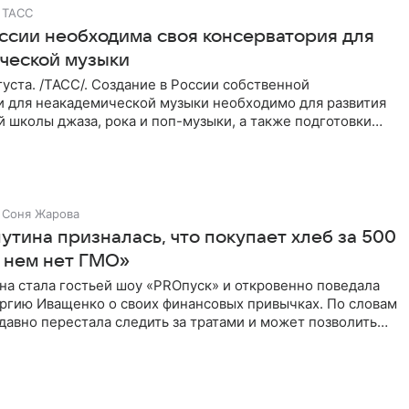
ТАСС
оссии необходима своя консерватория для
ческой музыки
уста. /ТАСС/. Создание в России собственной
и для неакадемической музыки необходимо для развития
 школы джаза, рока и поп-музыки, а также подготовки
 мирового
Соня Жарова
тина призналась, что покупает хлеб за 500
В нем нет ГМО»
на стала гостьей шоу «PROпуск» и откровенно поведала
ргию Иващенко о своих финансовых привычках. По словам
 давно перестала следить за тратами и может позволить