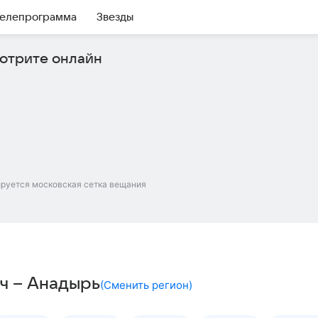
елепрограмма
Звезды
отрите онлайн
ируется московская сетка вещания
ч – Анадырь
(
Сменить регион
)