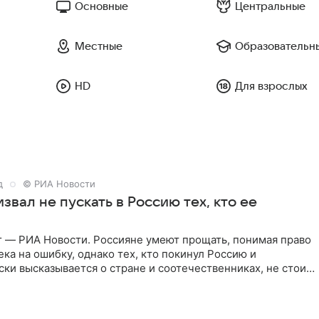
Основные
Центральные
Местные
Образовательн
HD
Для взрослых
д
© РИА Новости
звал не пускать в Россию тех, кто ее
г — РИА Новости. Россияне умеют прощать, понимая право
ка на ошибку, однако тех, кто покинул Россию и
ки высказывается о стране и соотечественниках, не стоит