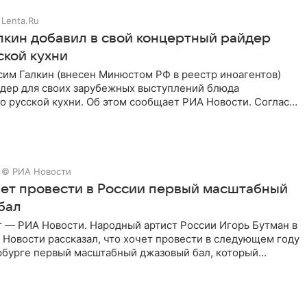
Lenta.Ru
лкин добавил в свой концертный райдер
ской кухни
им Галкин (внесен Минюстом РФ в реестр иноагентов)
йдер для своих зарубежных выступлений блюда
 русской кухни. Об этом сообщает РИА Новости. Согласно
 гримерную
© РИА Новости
чет провести в России первый масштабный
бал
г — РИА Новости. Народный артист России Игорь Бутман в
Новости рассказал, что хочет провести в следующем году
рбурге первый масштабный джазовый бал, который
аз,