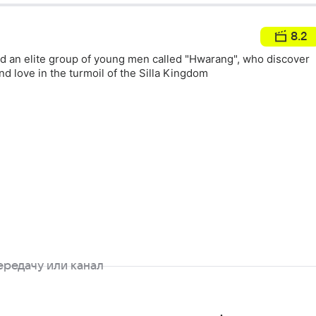
8.2
d an elite group of young men called "Hwarang", who discover
nd love in the turmoil of the Silla Kingdom