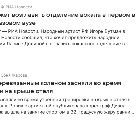
© РИА Новости
жет возглавить отделение вокала в первом в
азовом вузе
г — РИА Новости. Народный артист РФ Игорь Бутман в
 Новости сообщил, что хочет предложить народной
ии Ларисе Долиной возглавить вокальное отделение в
сии
Соня Жарова
перевязанным коленом засняли во время
и на крыше отеля
засняли во время утренней тренировки на крыше отеля в
ну. Ролик с артисткой опубликовала хореограф Диана
ва вышла на занятие спортом в 32-градусную жару ранним