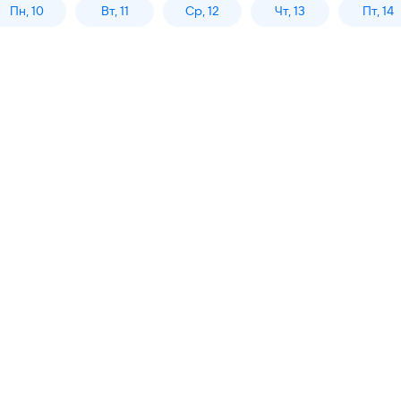
Пн, 10
Вт, 11
Ср, 12
Чт, 13
Пт, 14