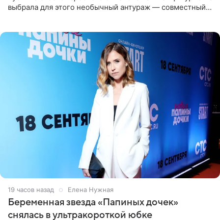
выбрала для этого необычный антураж — совместный
отдых на воде. Вместе с 18-летним Артемом фигуристка
19 часов назад
Елена Нужная
Беременная звезда «Папиных дочек»
снялась в ультракороткой юбке