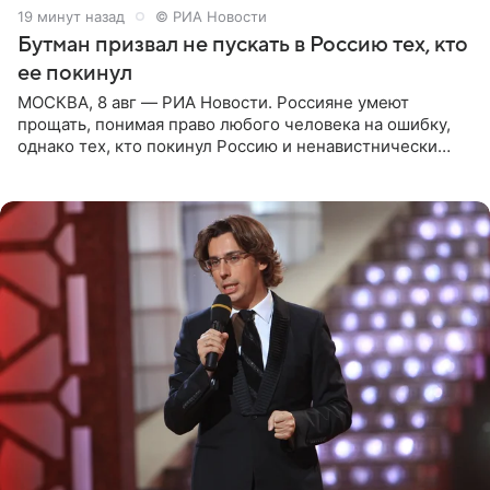
20 минут назад
© РИА Новости
Бутман призвал не пускать в Россию тех, кто
ее покинул
МОСКВА, 8 авг — РИА Новости. Россияне умеют
прощать, понимая право любого человека на ошибку,
однако тех, кто покинул Россию и ненавистнически
высказывается о стране и соотечественниках, не стоит
принимать