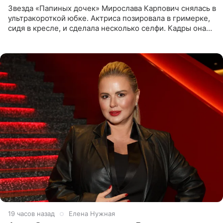
Звезда «Папиных дочек» Мирослава Карпович снялась в
ультракороткой юбке. Актриса позировала в гримерке,
сидя в кресле, и сделала несколько селфи. Кадры она
опубликовала на личной странице в социальной сети.
19 часов назад
Елена Нужная