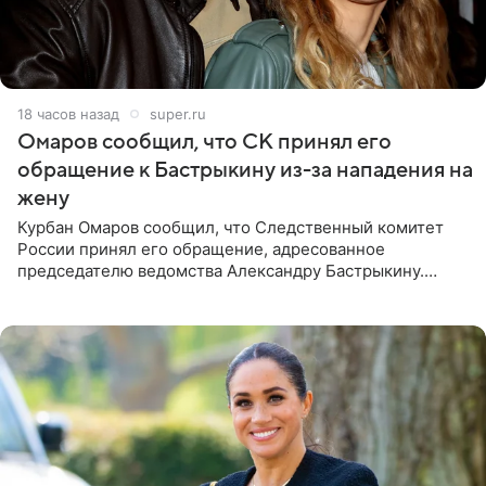
18 часов назад
super.ru
Омаров сообщил, что СК принял его
обращение к Бастрыкину из-за нападения на
жену
Курбан Омаров сообщил, что Следственный комитет
России принял его обращение, адресованное
председателю ведомства Александру Бастрыкину.
Бизнесмен опубликовал ответ Информационного
центра СК в личном блоге. В