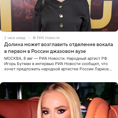
2 часа назад
© РИА Новости
Долина может возглавить отделение вокала
в первом в России джазовом вузе
МОСКВА, 8 авг — РИА Новости. Народный артист РФ
Игорь Бутман в интервью РИА Новости сообщил, что
хочет предложить народной артистке России Ларисе
Долиной возглавить вокальное отделение в первом в
России