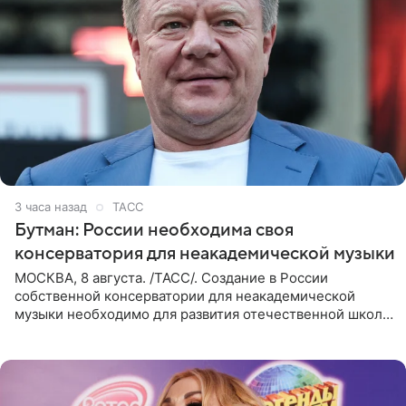
3 часа назад
ТАСС
Бутман: России необходима своя
консерватория для неакадемической музыки
МОСКВА, 8 августа. /ТАСС/. Создание в России
собственной консерватории для неакадемической
музыки необходимо для развития отечественной школы
джаза, рока и поп-музыки, а также подготовки
исполнителей мирового