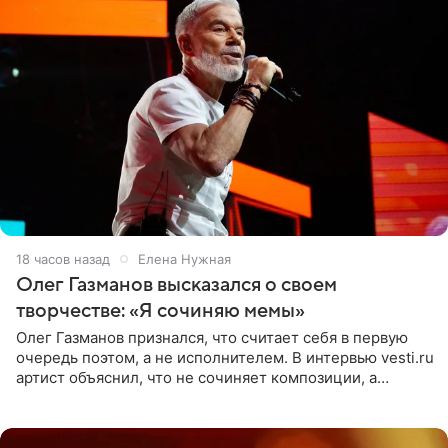
18 часов назад
Елена Нужная
Олег Газманов высказался о своем
творчестве: «Я сочиняю мемы»
Олег Газманов признался, что считает себя в первую
очередь поэтом, а не исполнителем. В интервью vesti.ru
артист объяснил, что не сочиняет композиции, а
позволяет им появляться через себя. По словам
музыканта,