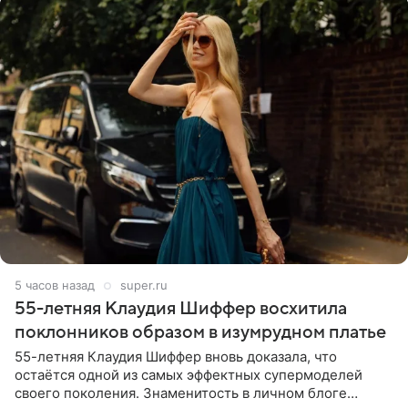
5 часов назад
super.ru
55-летняя Клаудия Шиффер восхитила
поклонников образом в изумрудном платье
55-летняя Клаудия Шиффер вновь доказала, что
остаётся одной из самых эффектных супермоделей
своего поколения. Знаменитость в личном блоге