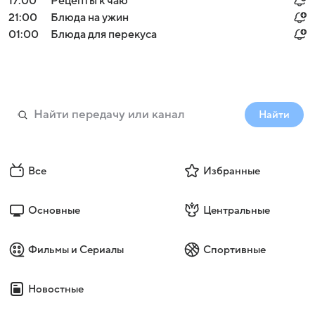
17:00
Рецепты к чаю
21:00
Блюда на ужин
01:00
Блюда для перекуса
Найти
Все
Избранные
Основные
Центральные
Фильмы и Сериалы
Спортивные
Новостные