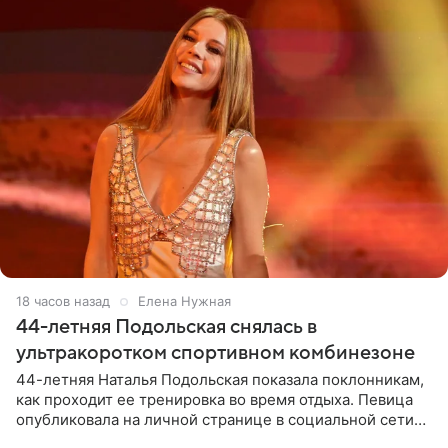
18 часов назад
Елена Нужная
44-летняя Подольская снялась в
ультракоротком спортивном комбинезоне
44-летняя Наталья Подольская показала поклонникам,
как проходит ее тренировка во время отдыха. Певица
опубликовала на личной странице в социальной сети
снимки из спортзала. На кадрах артистка позирует в