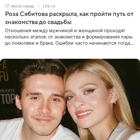
17 часов назад
Life.ru
Роза Сябитова раскрыла, как пройти путь от
знакомства до свадьбы
Отношения между мужчиной и женщиной проходят
несколько этапов: от знакомства и формирования пары
до помолвки и брака. Ошибки часто начинаются тогда,
когда один из партнеров требует от другого слишком
многого,