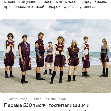
месяцев ей удалось проспать пять часов подряд. Звезда
призналась, что такой подарок судьбы случился
благодаря поездке за город вместе с младшим
ребенком. Артистка
13 часов назад
Евгения Башинская
Первые 530 тысяч, госпитализация и