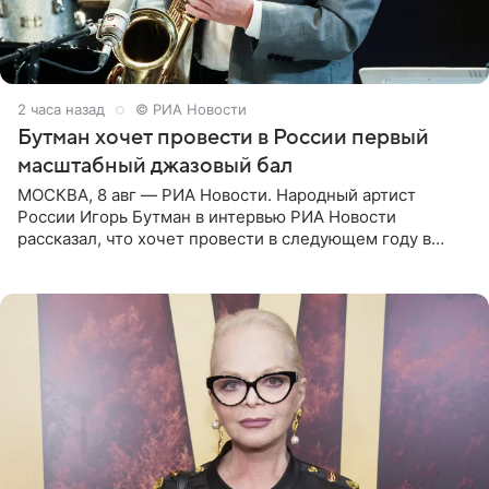
2 часа назад
© РИА Новости
Бутман хочет провести в России первый
масштабный джазовый бал
МОСКВА, 8 авг — РИА Новости. Народный артист
России Игорь Бутман в интервью РИА Новости
рассказал, что хочет провести в следующем году в
Санкт-Петербурге первый масштабный джазовый бал,
который объединит джаз,