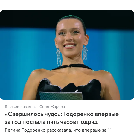
поделилась фотографиями с недавней свадьбы, где
появилась в роли гостьи,
6 часов назад
Соня Жарова
«Свершилось чудо»: Тодоренко впервые
за год поспала пять часов подряд
Регина Тодоренко рассказала, что впервые за 11