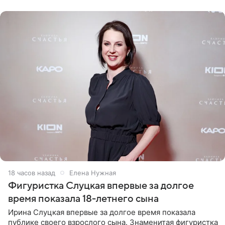
красном
18 часов назад
Елена Нужная
Фигуристка Слуцкая впервые за долгое
время показала 18-летнего сына
Ирина Слуцкая впервые за долгое время показала
публике своего взрослого сына. Знаменитая фигуристка