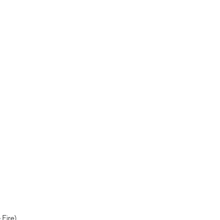
)
 Fire)