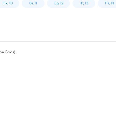
Пн, 10
Вт, 11
Ср, 12
Чт, 13
Пт, 14
the Gods)
)