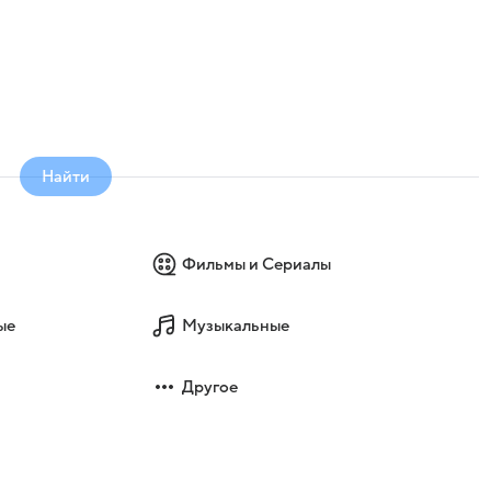
Найти
Фильмы и Сериалы
ые
Музыкальные
Другое