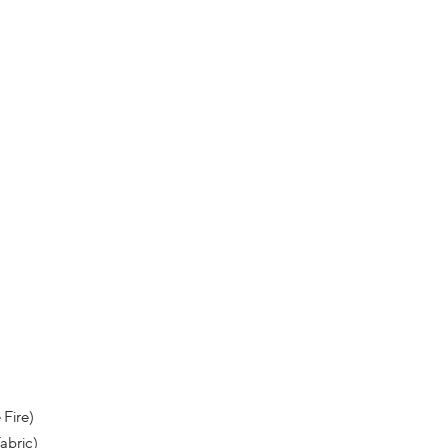
)
 Fire)
abric)