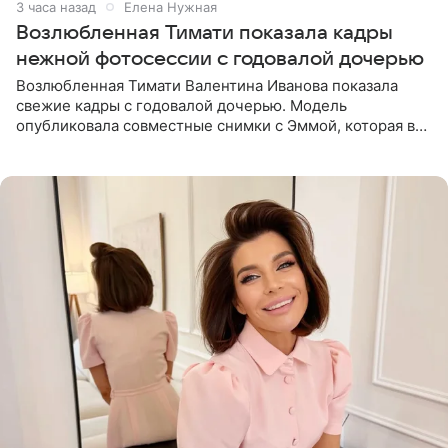
3 часа назад
Елена Нужная
Возлюбленная Тимати показала кадры
нежной фотосессии с годовалой дочерью
Возлюбленная Тимати Валентина Иванова показала
свежие кадры с годовалой дочерью. Модель
опубликовала совместные снимки с Эммой, которая в
начале недели отпраздновала свой первый день
рождения. Фото появились в