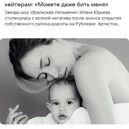
хейтерам: «Можете даже бить меня»
Звезда шоу «Уральские пельмени» Илана Юрьева
столкнулась с волной негатива после анонса открытия
собственного салона красоты на Рублевке. Артистка
поделилась планами с подписчиками, однако реакция
публики