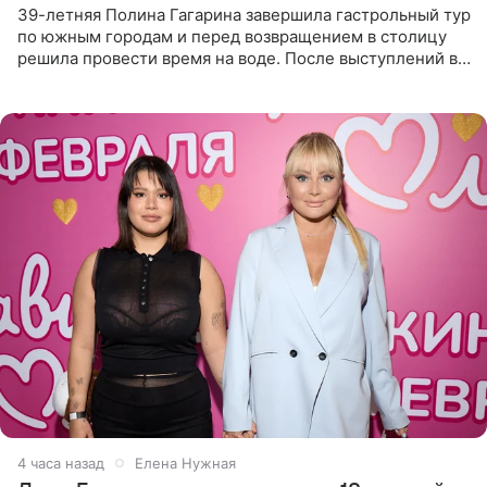
39-летняя Полина Гагарина завершила гастрольный тур
по южным городам и перед возвращением в столицу
решила провести время на воде. После выступлений в
Сочи и Геленджике певица вместе с командой
отправилась в
4 часа назад
Елена Нужная