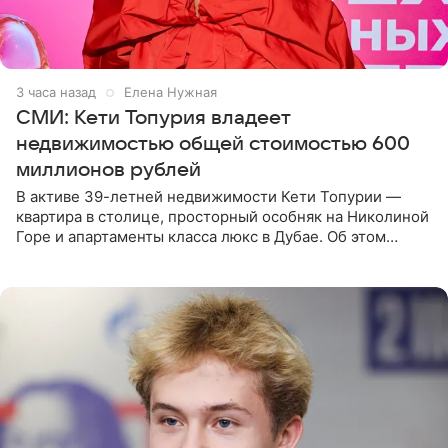
3 часа назад
Елена Нужная
СМИ: Кети Топурия владеет
недвижимостью общей стоимостью 600
миллионов рублей
В активе 39-летней недвижимости Кети Топурии —
квартира в столице, просторный особняк на Николиной
Горе и апартаменты класса люкс в Дубае. Об этом
сообщает Telegram-канал «Звездач» в рубрике «По
домам». По