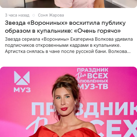
3 часа назад
Соня Жарова
Звезда «Ворониных» восхитила публику
образом в купальнике: «Очень горячо»
Звезда сериала «Воронины» Екатерина Волкова удивила
подписчиков откровенными кадрами в купальнике.
Артистка снялась в чане после русской бани. Волкова
рассказала, что сейчас отдыхает на Алтае в компании