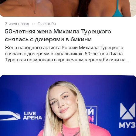
2 часа назад
Газета.Ru
50-летняя жена Михаила Турецкого
снялась с дочерями в бикини
Жена народного артиста России Михаила Турецкого
снялась с дочерями в купальниках. 50-летняя Лиана
Турецкая позировала в крошечном черном бикини на
пляже в Италии. Ее старшая дочь Сарина для отдыха
выбрала бандо