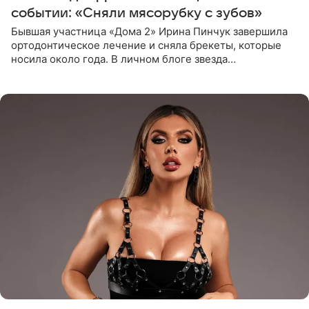
событии: «Сняли мясорубку с зубов»
Бывшая участница «Дома 2» Ирина Пинчук завершила
ортодонтическое лечение и сняла брекеты, которые
носила около года. В личном блоге звезда
опубликовала видео из кабинета стоматолога, где
показала процесс снятия