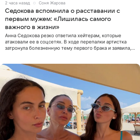
2 часа назад
Соня Жарова
Седокова вспомнила о расставании с
первым мужем: «Лишилась самого
важного в жизни»
Анна Седокова резко ответила хейтерам, которые
атаковали ее в соцсетях. В ходе перепалки артистка
затронула болезненную тему первого брака и заявила,
что чужие судьбы — не ее зона ответственности. От
Валентина