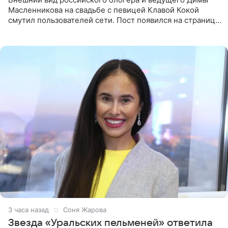
Масленникова на свадьбе с певицей Клавой Кокой
смутил пользователей сети. Пост появился на странице
артистки в Instagram (принадлежит компании Meta,
признанной
3 часа назад
Соня Жарова
Звезда «Уральских пельменей» ответила