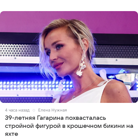
отчасти все-таки приобретенное качество, а не
врожденное, потому
4 часа назад
Елена Нужная
39-летняя Гагарина похвасталась
стройной фигурой в крошечном бикини на
яхте