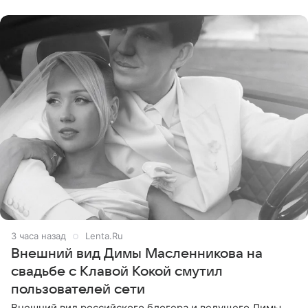
стал
3 часа назад
Lenta.Ru
Внешний вид Димы Масленникова на
свадьбе с Клавой Кокой смутил
пользователей сети
Внешний вид российского блогера и ведущего Димы