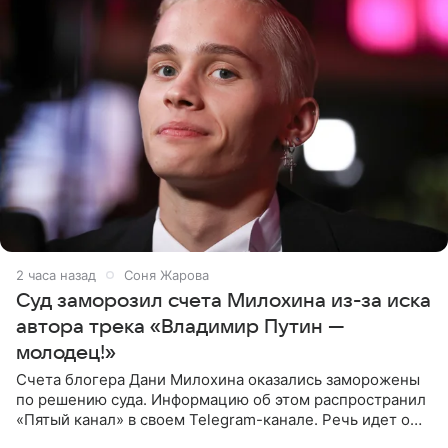
2 часа назад
Соня Жарова
Суд заморозил счета Милохина из-за иска
автора трека «Владимир Путин —
молодец!»
Счета блогера Дани Милохина оказались заморожены
по решению суда. Информацию об этом распространил
«Пятый канал» в своем Telegram-канале. Речь идет о
сумме в 407,2 тыс. рублей. Причиной разбирательства