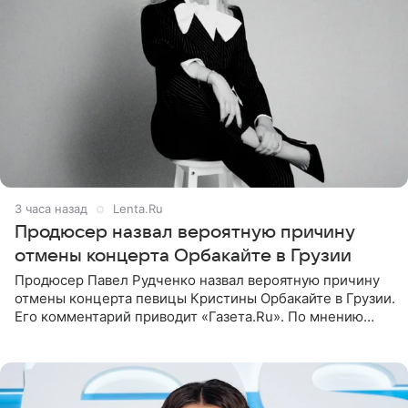
3 часа назад
Lenta.Ru
Продюсер назвал вероятную причину
отмены концерта Орбакайте в Грузии
Продюсер Павел Рудченко назвал вероятную причину
отмены концерта певицы Кристины Орбакайте в Грузии.
Его комментарий приводит «Газета.Ru». По мнению
медиаменеджера, на решение администрации Батума
могли