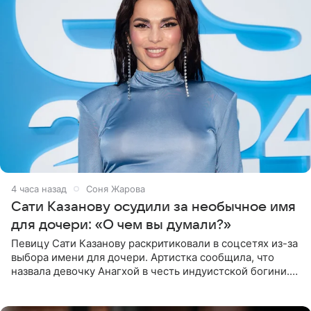
4 часа назад
Соня Жарова
Сати Казанову осудили за необычное имя
для дочери: «О чем вы думали?»
Певицу Сати Казанову раскритиковали в соцсетях из-за
выбора имени для дочери. Артистка сообщила, что
назвала девочку Анагхой в честь индуистской богини.
При этом исполнительница скрывала это имя от
поклонников