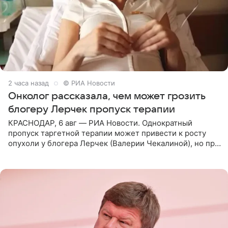
2 часа назад
© РИА Новости
Онколог рассказала, чем может грозить
блогеру Лерчек пропуск терапии
КРАСНОДАР, 6 авг — РИА Новости. Однократный
пропуск таргетной терапии может привести к росту
опухоли у блогера Лерчек (Валерии Чекалиной), но при
оперативном возобновлении лечения ущерб здоровью
не критичен,