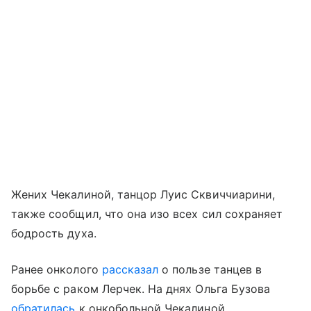
Жених Чекалиной, танцор Луис Сквиччиарини,
также сообщил, что она изо всех сил сохраняет
бодрость духа.
Ранее онколого
рассказал
о пользе танцев в
борьбе с раком Лерчек. На днях Ольга Бузова
обратилась
к онкобольной Чекалиной.