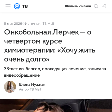
Фильмы онлайн
5 мая 2026
Источник:
ТВ Mail
Онкобольная Лерчек — о
четвертом курсе
химиотерапии: «Хочу жить
очень долго»
33-летняя блогер, проходящая лечение, записала
видеообращение
Елена Нужная
Автор ТВ Mail