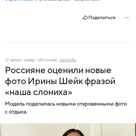
Поделиться
12 минут назад
Источник:
Lenta.Ru
Россияне оценили новые
фото Ирины Шейк фразой
«наша слониха»
Модель поделилась новыми откровенными фото
с отдыха