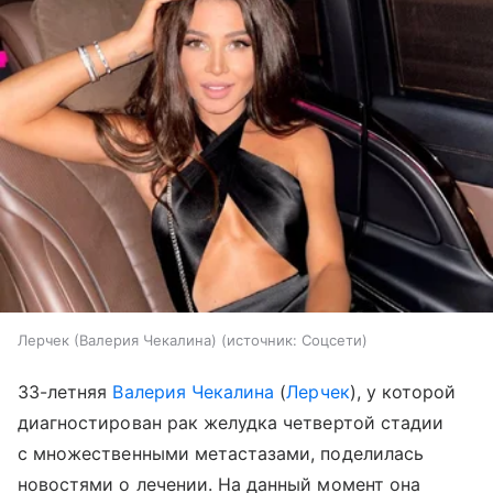
Лерчек (Валерия Чекалина)
источник:
Соцсети
33-летняя
Валерия Чекалина
(
Лерчек
), у которой
диагностирован рак желудка четвертой стадии
с множественными метастазами, поделилась
новостями о лечении. На данный момент она