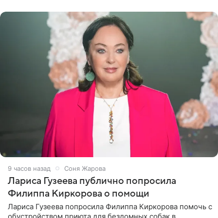
артистки
9 часов назад
Соня Жарова
Лариса Гузеева публично попросила
Филиппа Киркорова о помощи
Лариса Гузеева попросила Филиппа Киркорова помочь с
обустройством приюта для бездомных собак в