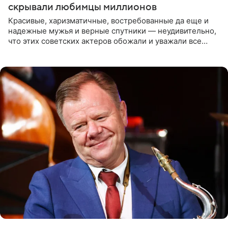
скрывали любимцы миллионов
Красивые, харизматичные, востребованные да еще и
надежные мужья и верные спутники — неудивительно,
что этих советских актеров обожали и уважали все
женщины большой страны, и наверняка не раз ставили
их в