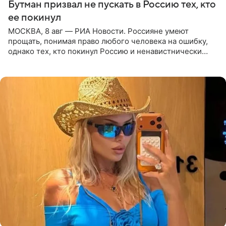
Бутман призвал не пускать в Россию тех, кто
ее покинул
МОСКВА, 8 авг — РИА Новости. Россияне умеют
прощать, понимая право любого человека на ошибку,
однако тех, кто покинул Россию и ненавистнически
высказывается о стране и соотечественниках, не стоит
принимать