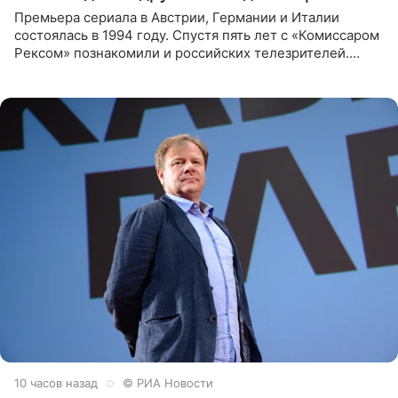
Премьера сериала в Австрии, Германии и Италии
состоялась в 1994 году. Спустя пять лет с «Комиссаром
Рексом» познакомили и российских телезрителей.
Необычайно умная собака мгновенно влюбляла в себя
публику. Но и
10 часов назад
© РИА Новости