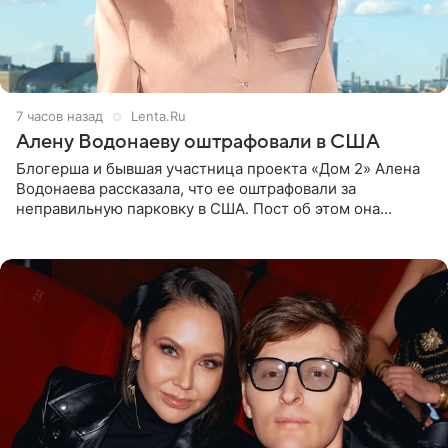
7 часов назад
Lenta.Ru
Алену Водонаеву оштрафовали в США
Блогерша и бывшая участница проекта «Дом 2» Алена
Водонаева рассказала, что ее оштрафовали за
неправильную парковку в США. Пост об этом она
опубликовала в своем Telegram-канале. Она заявила,
что во время отдыха