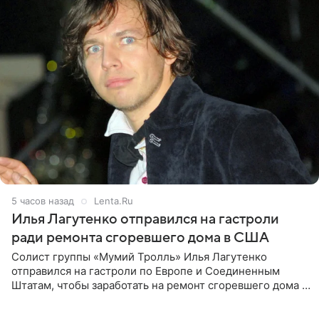
5 часов назад
Lenta.Ru
Илья Лагутенко отправился на гастроли
ради ремонта сгоревшего дома в США
Солист группы «Мумий Тролль» Илья Лагутенко
отправился на гастроли по Европе и Соединенным
Штатам, чтобы заработать на ремонт сгоревшего дома в
Калифорнии. Об этом стало известно Telegram-каналу
Shot. В рамках