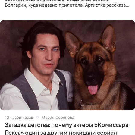
Болгарии, куда недавно прилетела. Артистка рассказала
о местных волонтерах, которые временно забирают
животных к
10 часов назад
Мария Серяпова
Загадка детства: почему актеры «Комиссара
Рекса» один за другим покидали сериал