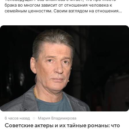
брака во многом зависит от отношения человека к
семейным ценностям. Своим взглядом на отношения
телеведущая поделилась с корреспондентом Пятого
канала на
6 часов назад
Мария Владимирова
Советские актеры и их тайные романы: что