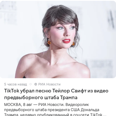
5 часов назад
© РИА Новости
TikTok убрал песню Тейлор Свифт из видео
предвыборного штаба Трампа
МОСКВА, 8 авг — РИА Новости. Видеоролик
предвыборного штаба президента США Дональда
Трампа, недавно опубликованный в соцсети TikTok,