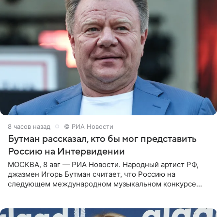
8 часов назад
© РИА Новости
Бутман рассказал, кто бы мог представить
Россию на Интервидении
МОСКВА, 8 авг — РИА Новости. Народный артист РФ,
джазмен Игорь Бутман считает, что Россию на
следующем международном музыкальном конкурсе
«Интервидение» могла бы представить молодая певица
Варвара Убель, так