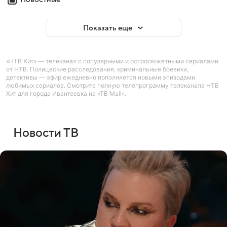
Показать еще
«НТВ Хит» — телеканал с популярными и остросюжетными сериалами
от НТВ. Полицеские расследования, криминальные боевики,
детективы — эфир ежедневно пополняется новыми эпизодами
любимых сериалов. Смотрите полную телепрограмму телеканала НТВ
Хит для города Ивантеевка на «ТВ Mail».
Новости ТВ