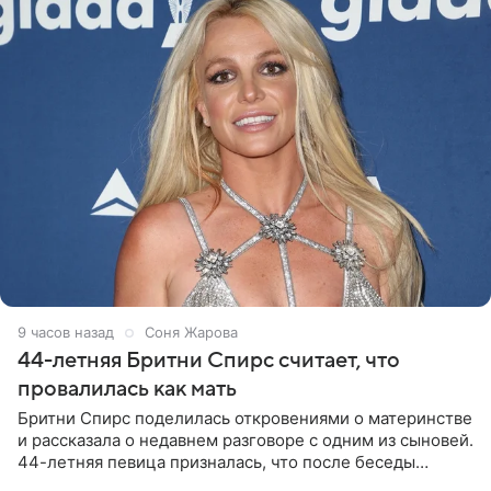
9 часов назад
Соня Жарова
44-летняя Бритни Спирс считает, что
провалилась как мать
Бритни Спирс поделилась откровениями о материнстве
и рассказала о недавнем разговоре с одним из сыновей.
44-летняя певица призналась, что после беседы
почувствовала себя плохой матерью. Публикацию