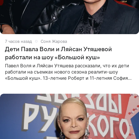
7 часов назад
Соня Жарова
Дети Павла Воли и Ляйсан Утяшевой
работали на шоу «Большой куш»
Павел Воля и Ляйсан Утяшева рассказали, что их дети
работали на съемках нового сезона реалити-шоу
«Большой куш». 13-летние Роберт и 11-летняя София
отправились вместе с родителями в Таиланд и успели
поработать