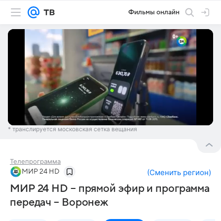
Фильмы онлайн
* транслируется московская сетка вещания
Телепрограмма
МИР 24 HD
(
Сменить регион
)
МИР 24 HD – прямой эфир и программа
передач – Воронеж