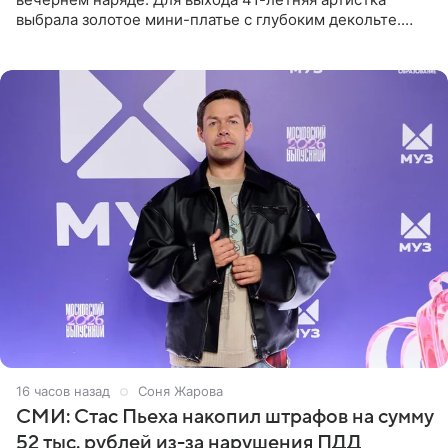
выбрала золотое мини-платье с глубоким декольте.
Дополнением к образу стали бежевые мюли. Стилисты
выпрямили волосы
16 часов назад
Соня Жарова
СМИ: Стас Пьеха накопил штрафов на сумму
52 тыс. рублей из-за нарушения ПДД