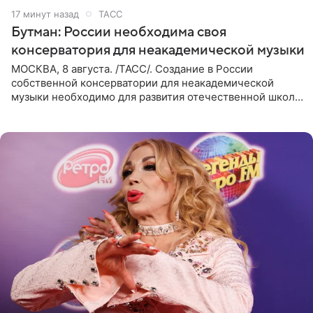
17 минут назад
ТАСС
Бутман: России необходима своя
консерватория для неакадемической музыки
МОСКВА, 8 августа. /ТАСС/. Создание в России
собственной консерватории для неакадемической
музыки необходимо для развития отечественной школы
джаза, рока и поп-музыки, а также подготовки
исполнителей мирового