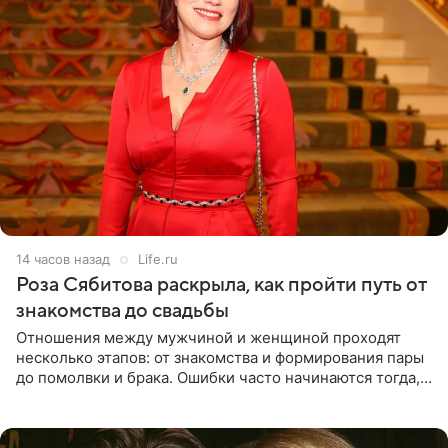
14 часов назад
Life.ru
Роза Сябитова раскрыла, как пройти путь от
знакомства до свадьбы
Отношения между мужчиной и женщиной проходят
несколько этапов: от знакомства и формирования пары
до помолвки и брака. Ошибки часто начинаются тогда,
когда один из партнеров требует от другого слишком
многого,