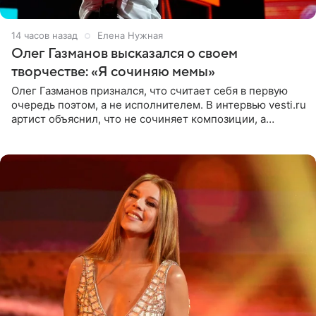
14 часов назад
Елена Нужная
Олег Газманов высказался о своем
творчестве: «Я сочиняю мемы»
Олег Газманов признался, что считает себя в первую
очередь поэтом, а не исполнителем. В интервью vesti.ru
артист объяснил, что не сочиняет композиции, а
позволяет им появляться через себя. По словам
музыканта,