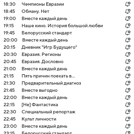
18:30
Чемпионы Евразии
18:45
Обману. Нет
19:00
Вместе каждый день
19:15
Наше кино. История большой любви
19:45
Белорусский стандарт
20:00
Вместе каждый день
20:15
Дневник "Игр Будущего"
20:30
Евразия. Регионы
20:45
Евразия. Дословно
21:00
Вместе каждый день
21:15
Пять причин поехать в...
21:30
Предварительный диагноз
21:45
Вместе выгодно
22:00
Вместе каждый день
22:15
[Не] Фантастика
22:30
Специальный репортаж
22:45
Культ личности
23:00
Вместе каждый день
23:15
Белорусский стандарт