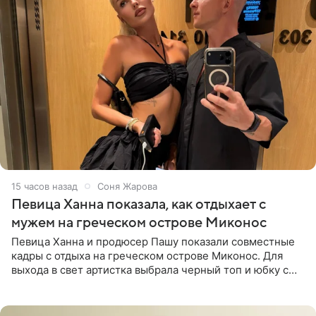
15 часов назад
Соня Жарова
Певица Ханна показала, как отдыхает с
мужем на греческом острове Миконос
Певица Ханна и продюсер Пашу показали совместные
кадры с отдыха на греческом острове Миконос. Для
выхода в свет артистка выбрала черный топ и юбку с
высоким разрезом. Дополнили образ босоножки в тон,
серьги с