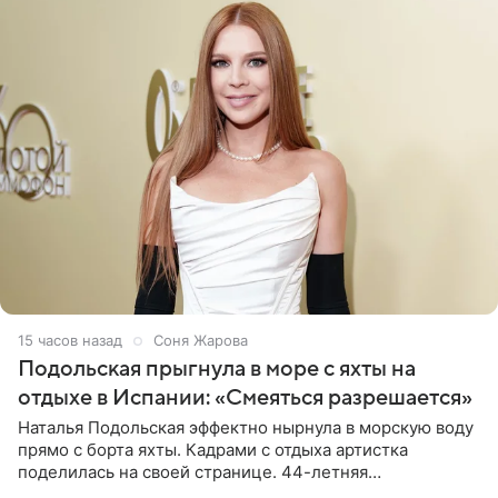
15 часов назад
Соня Жарова
Подольская прыгнула в море с яхты на
отдыхе в Испании: «Смеяться разрешается»
Наталья Подольская эффектно нырнула в морскую воду
прямо с борта яхты. Кадрами с отдыха артистка
поделилась на своей странице. 44-летняя
знаменитость предстала перед поклонниками в ярком