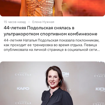
15 часов назад
Елена Нужная
44-летняя Подольская снялась в
ультракоротком спортивном комбинезоне
44-летняя Наталья Подольская показала поклонникам,
как проходит ее тренировка во время отдыха. Певица
опубликовала на личной странице в социальной сети
снимки из спортзала. На кадрах артистка позирует в
красном