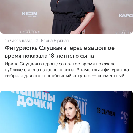
15 часов назад
Елена Нужная
Фигуристка Слуцкая впервые за долгое
время показала 18-летнего сына
Ирина Слуцкая впервые за долгое время показала
публике своего взрослого сына. Знаменитая фигуристка
выбрала для этого необычный антураж — совместный
отдых на воде. Вместе с 18-летним Артемом фигуристка