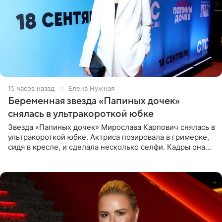
15 часов назад
Елена Нужная
Беременная звезда «Папиных дочек»
снялась в ультракороткой юбке
Звезда «Папиных дочек» Мирослава Карпович снялась в
ультракороткой юбке. Актриса позировала в гримерке,
сидя в кресле, и сделала несколько селфи. Кадры она
опубликовала на личной странице в социальной сети.