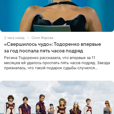
2 часа назад
Соня Жарова
«Свершилось чудо»: Тодоренко впервые
за год поспала пять часов подряд
Регина Тодоренко рассказала, что впервые за 11
месяцев ей удалось проспать пять часов подряд. Звезда
призналась, что такой подарок судьбы случился
благодаря поездке за город вместе с младшим
ребенком. Артистка