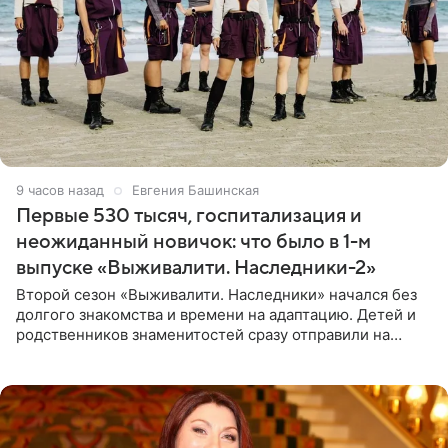
9 часов назад
Евгения Башинская
Первые 530 тысяч, госпитализация и
неожиданный новичок: что было в 1-м
выпуске «Выживалити. Наследники-2»
Второй сезон «Выживалити. Наследники» начался без
долгого знакомства и времени на адаптацию. Детей и
родственников знаменитостей сразу отправили на
тяжелое испытание, а уже через несколько дней в
лагере