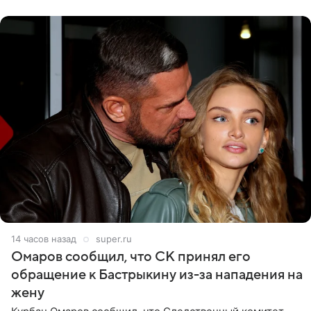
считает это
14 часов назад
super.ru
Омаров сообщил, что СК принял его
обращение к Бастрыкину из-за нападения на
жену