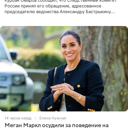
Курбан Омаров сообщил, что Следственный комитет
России принял его обращение, адресованное
председателю ведомства Александру Бастрыкину.
Бизнесмен опубликовал ответ Информационного
центра СК в личном блоге. В
14 часов назад
Елена Нужная
Меган Маркл осудили за поведение на