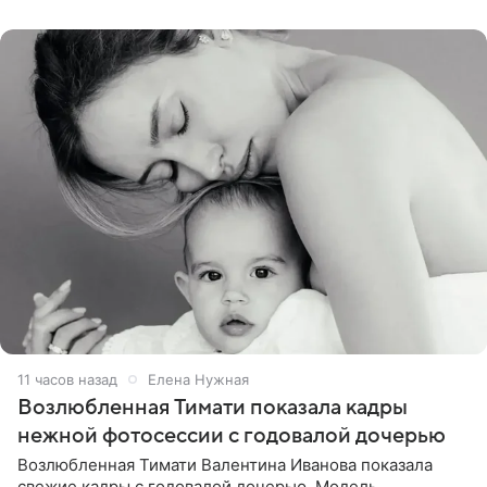
публики
11 часов назад
Елена Нужная
Возлюбленная Тимати показала кадры
нежной фотосессии с годовалой дочерью
Возлюбленная Тимати Валентина Иванова показала
свежие кадры с годовалой дочерью. Модель