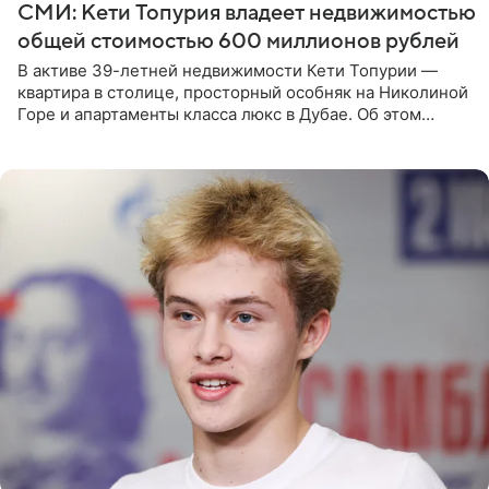
СМИ: Кети Топурия владеет недвижимостью
общей стоимостью 600 миллионов рублей
В активе 39-летней недвижимости Кети Топурии —
квартира в столице, просторный особняк на Николиной
Горе и апартаменты класса люкс в Дубае. Об этом
сообщает Telegram-канал «Звездач» в рубрике «По
домам». По