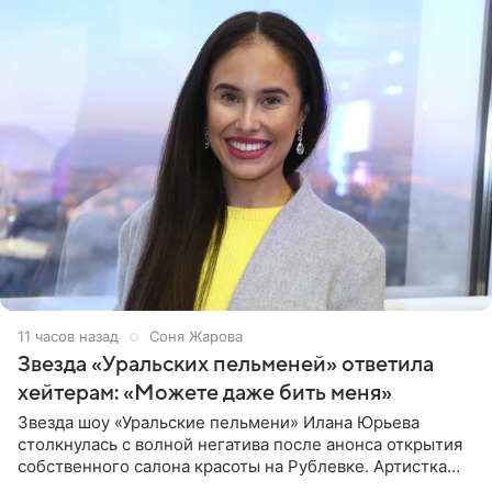
11 часов назад
Соня Жарова
Звезда «Уральских пельменей» ответила
хейтерам: «Можете даже бить меня»
Звезда шоу «Уральские пельмени» Илана Юрьева
столкнулась с волной негатива после анонса открытия
собственного салона красоты на Рублевке. Артистка
поделилась планами с подписчиками, однако реакция