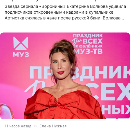
Звезда сериала «Воронины» Екатерина Волкова удивила
подписчиков откровенными кадрами в купальнике.
Артистка снялась в чане после русской бани. Волкова
рассказала, что сейчас отдыхает на Алтае в компании
11 часов назад
Елена Нужная