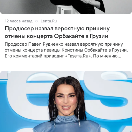
12 часов назад
Lenta.Ru
Продюсер назвал вероятную причину
отмены концерта Орбакайте в Грузии
Продюсер Павел Рудченко назвал вероятную причину
отмены концерта певицы Кристины Орбакайте в Грузии.
Его комментарий приводит «Газета.Ru». По мнению
медиаменеджера, на решение администрации Батума
могли