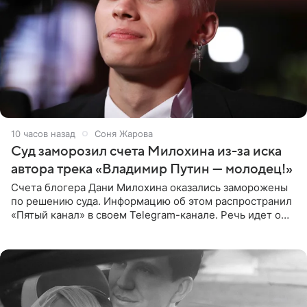
10 часов назад
Соня Жарова
Суд заморозил счета Милохина из-за иска
автора трека «Владимир Путин — молодец!»
Счета блогера Дани Милохина оказались заморожены
по решению суда. Информацию об этом распространил
«Пятый канал» в своем Telegram-канале. Речь идет о
сумме в 407,2 тыс. рублей. Причиной разбирательства
стал