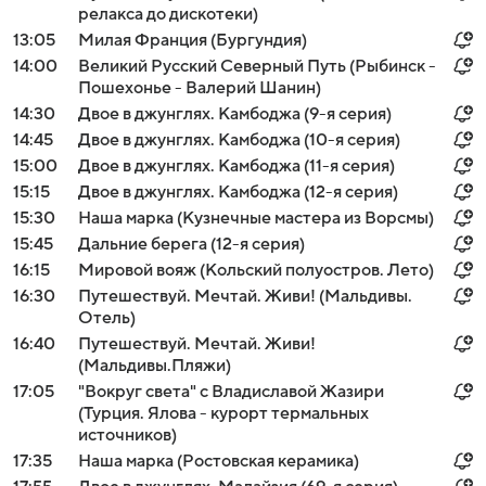
релакса до дискотеки)
13:05
Милая Франция (Бургундия)
14:00
Великий Русский Северный Путь (Рыбинск -
Пошехонье - Валерий Шанин)
14:30
Двое в джунглях. Камбоджа (9-я серия)
14:45
Двое в джунглях. Камбоджа (10-я серия)
15:00
Двое в джунглях. Камбоджа (11-я серия)
15:15
Двое в джунглях. Камбоджа (12-я серия)
15:30
Наша марка (Кузнечные мастера из Ворсмы)
15:45
Дальние берега (12-я серия)
16:15
Мировой вояж (Кольский полуостров. Лето)
16:30
Путешествуй. Мечтай. Живи! (Мальдивы.
Отель)
16:40
Путешествуй. Мечтай. Живи!
(Мальдивы.Пляжи)
17:05
"Вокруг света" с Владиславой Жазири
(Турция. Ялова - курорт термальных
источников)
17:35
Наша марка (Ростовская керамика)