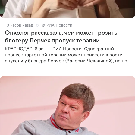
10 часов назад
© РИА Новости
Онколог рассказала, чем может грозить
блогеру Лерчек пропуск терапии
КРАСНОДАР, 6 авг — РИА Новости. Однократный
пропуск таргетной терапии может привести к росту
опухоли у блогера Лерчек (Валерии Чекалиной), но при
оперативном возобновлении лечения ущерб здоровью
не критичен,