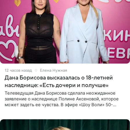
12 часов назад
Елена Нужная
Дана Борисова высказалась о 18-летней
наследнице: «Есть дочери и получше»
Телеведущая Дана Борисова сделала неожиданное
заявление о наследнице Полине Аксеновой, которое
может задеть ее чувства. В эфире «Шоу Воли» 50-
летняя знаменитость откровенно призналась, что не
считает свою дочь