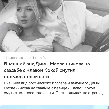
11 часов назад
Lenta.Ru
Внешний вид Димы Масленникова на
свадьбе с Клавой Кокой смутил
пользователей сети
Внешний вид российского блогера и ведущего Димы
Масленникова на свадьбе с певицей Клавой Кокой
смутил пользователей сети. Пост появился на странице
артистки в Instagram (принадлежит компании Meta,
признанной