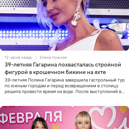
12 часов назад
Елена Нужная
39-летняя Гагарина похвасталась стройной
фигурой в крошечном бикини на яхте
39-летняя Полина Гагарина завершила гастрольный тур
по южным городам и перед возвращением в столицу
решила провести время на воде. После выступлений в
Сочи и Геленджике певица вместе с командой
отправилась в