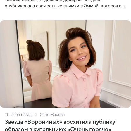
опубликовала совместные снимки с Эммой, которая в
начале недели отпраздновала свой первый день
рождения. Фото появились в
11 часов назад
Соня Жарова
Звезда «Ворониных» восхитила публику
образом в купальнике: «Очень горячо»