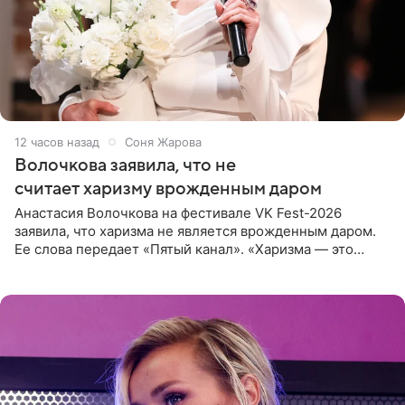
12 часов назад
Соня Жарова
Волочкова заявила, что не
считает харизму врожденным даром
Анастасия Волочкова на фестивале VK Fest-2026
заявила, что харизма не является врожденным даром.
Ее слова передает «Пятый канал». «Харизма — это
отчасти все-таки приобретенное качество, а не
врожденное, потому