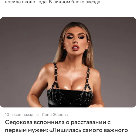
носила около года. В личном блоге звезда
опубликовала видео из кабинета стоматолога, где
показала процесс снятия
10 часов назад
Соня Жарова
Седокова вспомнила о расставании с
первым мужем: «Лишилась самого важного