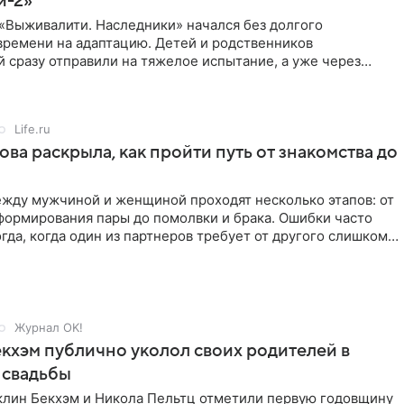
и-2»
«Выживалити. Наследники» начался без долгого
времени на адаптацию. Детей и родственников
 сразу отправили на тяжелое испытание, а уже через
й в лагере
Life.ru
ова раскрыла, как пройти путь от знакомства до
жду мужчиной и женщиной проходят несколько этапов: от
формирования пары до помолвки и брака. Ошибки часто
гда, когда один из партнеров требует от другого слишком
Журнал OK!
кхэм публично уколол своих родителей в
 свадьбы
клин Бекхэм и Никола Пельтц отметили первую годовщину