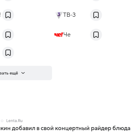
!
ТВ-3
Че
зать ещё
Lenta.Ru
кин добавил в свой концертный райдер блюда