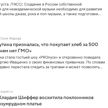
уста. /ТАСС/. Создание в России собственной
и для неакадемической музыки необходимо для развития
 школы джаза, рока и поп-музыки, а также подготовки
 мирового
Соня Жарова
тина призналась, что покупает хлеб за 500
 нем нет ГМО»
на стала гостьей шоу «PROпуск» и откровенно поведала
ргию Иващенко о своих финансовых привычках. По словам
 давно перестала следить за тратами и может позволить
super.ru
 Клаудия Шиффер восхитила поклонников
изумрудном платье