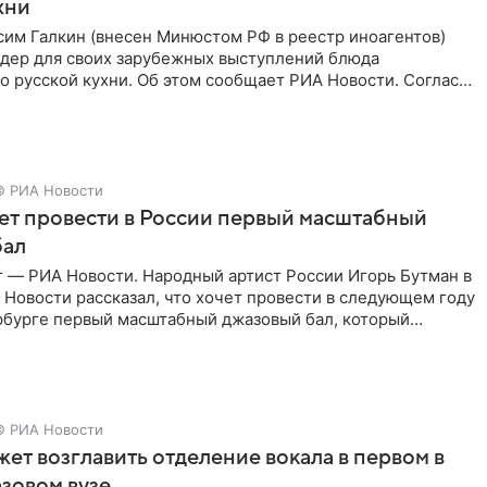
хни
им Галкин (внесен Минюстом РФ в реестр иноагентов)
йдер для своих зарубежных выступлений блюда
 русской кухни. Об этом сообщает РИА Новости. Согласно
 гримерную
© РИА Новости
ет провести в России первый масштабный
бал
г — РИА Новости. Народный артист России Игорь Бутман в
Новости рассказал, что хочет провести в следующем году
рбурге первый масштабный джазовый бал, который
аз,
© РИА Новости
ет возглавить отделение вокала в первом в
зовом вузе