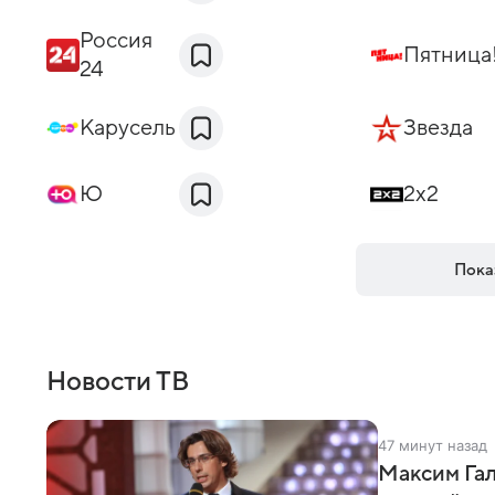
Россия
Пятница
24
Карусель
Звезда
Ю
2x2
Пока
Новости ТВ
47 минут назад
Максим Гал