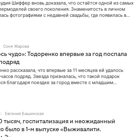
удия Шиффер вновь доказала, что остаётся одной из самых
пермоделей своего поколения. Знаменитость в личном
ась фотографиями с недавней свадьбы, где появилась в
Соня Жарова
ь чудо»: Тодоренко впервые за год поспала
 подряд
нко рассказала, что впервые за 11 месяцев ей удалось
 часов подряд. Звезда призналась, что такой подарок
ся благодаря поездке за город вместе с младшим
тистка
Евгения Башинская
 тысяч, госпитализация и неожиданный
то было в 1-м выпуске «Выживалити.