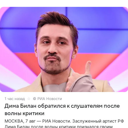
комментариях,
1 час назад
© РИА Новости
Дима Билан обратился к слушателям после
волны критики
МОСКВА, 7 авг — РИА Новости. Заслуженный артист РФ
Дима Билан после волны критики признался своим