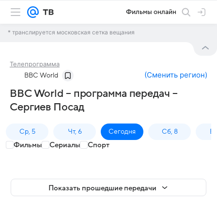
Фильмы онлайн
* транслируется московская сетка вещания
Телепрограмма
(
Сменить регион
)
BBC World
BBC World – программа передач –
Сергиев Посад
Ср, 5
Чт, 6
Сегодня
Сб, 8
Вс
Фильмы
Сериалы
Спорт
Показать прошедшие передачи