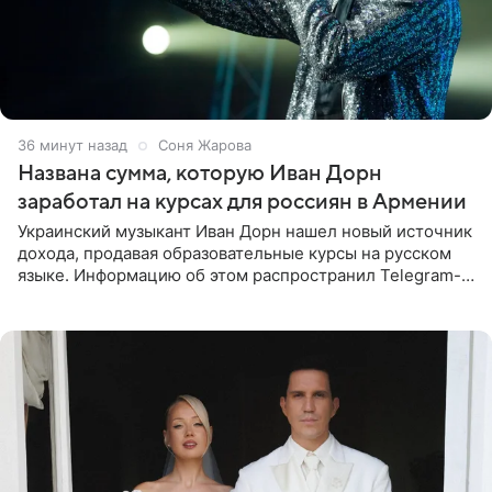
36 минут назад
Соня Жарова
Названа сумма, которую Иван Дорн
заработал на курсах для россиян в Армении
Украинский музыкант Иван Дорн нашел новый источник
дохода, продавая образовательные курсы на русском
языке. Информацию об этом распространил Telegram-
канал Shot. Источник сообщает, что исполнитель
провел серию