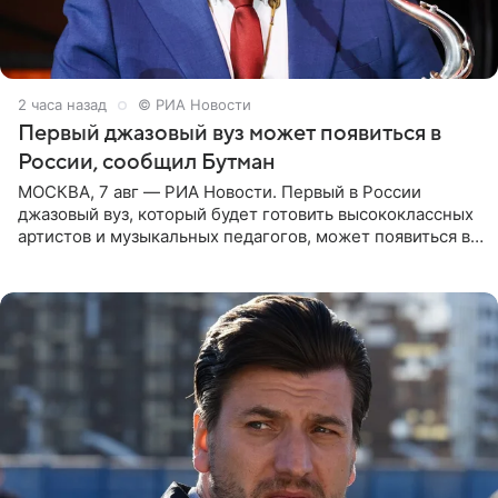
2 часа назад
© РИА Новости
Первый джазовый вуз может появиться в
России, сообщил Бутман
МОСКВА, 7 авг — РИА Новости. Первый в России
джазовый вуз, который будет готовить высококлассных
артистов и музыкальных педагогов, может появиться в
Москве или Санкт-Петербурге, ведется масштабная
проработка