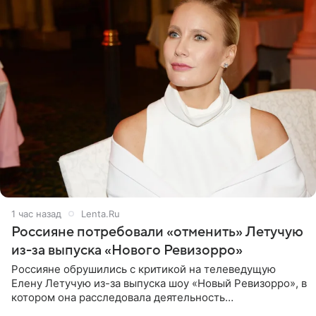
1 час назад
Lenta.Ru
Россияне потребовали «отменить» Летучую
из-за выпуска «Нового Ревизорро»
Россияне обрушились с критикой на телеведущую
Елену Летучую из-за выпуска шоу «Новый Ревизорро», в
котором она расследовала деятельность
стоматологической клиники в Москве. В видео и