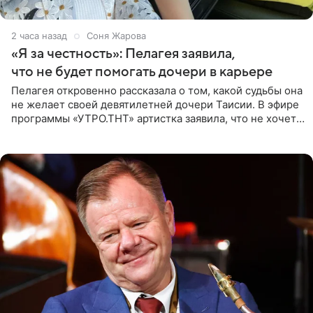
2 часа назад
Соня Жарова
«Я за честность»: Пелагея заявила,
что не будет помогать дочери в карьере
Пелагея откровенно рассказала о том, какой судьбы она
не желает своей девятилетней дочери Таисии. В эфире
программы «УТРО.ТНТ» артистка заявила, что не хочет
для наследницы карьеры исполнительницы. Пелагея