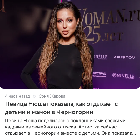
4 часа назад
Соня Жарова
Певица Нюша показала, как отдыхает с
детьми и мамой в Черногории
Певица Нюша поделилась с поклонниками свежими
кадрами из семейного отпуска. Артистка сейчас
отдыхает в Черногории вместе с детьми. Она показала,
как они гуляют по старинным улочкам местных городов.