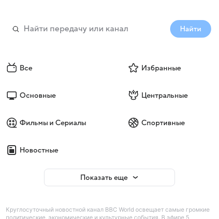
Найти
Все
Избранные
Основные
Центральные
Фильмы и Сериалы
Спортивные
Новостные
Показать еще
Круглосуточный новостной канал BBC World освещает самые громкие
политические, экономические и культурные события. В эфире 5