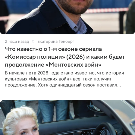
2 часа назад
Екатерина Генберг
Что известно о 1-м сезоне сериала
«Комиссар полиции» (2026) и каким будет
продолжение «Ментовских войн»
В начале лета 2026 года стало известно, что история
культовых «Ментовских войн» все-таки получит
продолжение. Хотя одиннадцатый сезон поставил
логичную точку в судьбе Романа Шилова, а исполнитель
главной роли