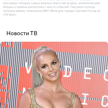
программ-обзоров самых важных новостей за день, аналитические
обзоры и прямые репортажи с места событий. Смотрите полную
телепрограмму телеканала BBC World для города Сергиев Посад на
«ТВ Mail».
Новости ТВ