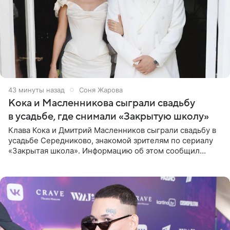
43 минуты назад
Соня Жарова
Кока и Масленникова сыграли свадьбу
в усадьбе, где снимали «Закрытую школу»
Клава Кока и Дмитрий Масленников сыграли свадьбу в
усадьбе Середниково, знакомой зрителям по сериалу
«Закрытая школа». Информацию об этом сообщил
Telegram-канал Mash. Церемония прошла за закрытыми
дверями.