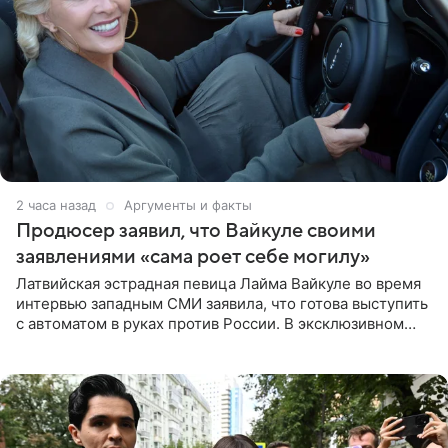
2 часа назад
Аргументы и факты
Продюсер заявил, что Вайкуле своими
заявлениями «сама роет себе могилу»
Латвийская эстрадная певица Лайма Вайкуле во время
интервью западным СМИ заявила, что готова выступить
с автоматом в руках против России. В эксклюзивном
комментарии aif.ru продюсер Сергей Дворцов отметил,
что