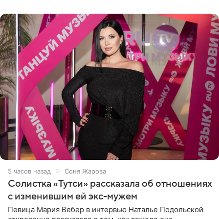
Старшей
5 часов назад
Соня Жарова
Солистка «Тутси» рассказала об отношениях
с изменившим ей экс-мужем
Певица Мария Вебер в интервью Наталье Подольской