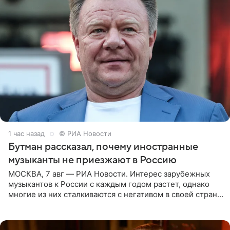
1 час назад
© РИА Новости
Бутман рассказал, почему иностранные
музыканты не приезжают в Россию
МОСКВА, 7 авг — РИА Новости. Интерес зарубежных
музыкантов к России с каждым годом растет, однако
многие из них сталкиваются с негативом в своей стране
и риском потерять работу после поездок в РФ, поэтому