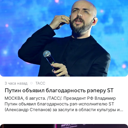
3 часа назад
ТАСС
Путин объявил благодарность рэперу ST
МОСКВА, 6 августа. /ТАСС/. Президент РФ Владимир
Путин объявил благодарность рэп-исполнителю ST
(Александр Степанов) за заслуги в области культуры и
искусства. Такое распоряжение опубликовано на
официальном