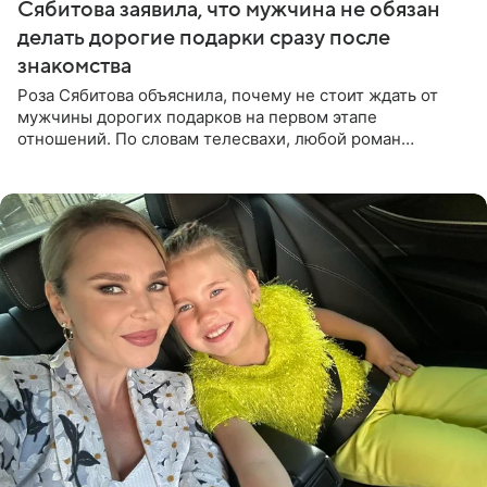
Сябитова заявила, что мужчина не обязан
делать дорогие подарки сразу после
знакомства
Роза Сябитова объяснила, почему не стоит ждать от
мужчины дорогих подарков на первом этапе
отношений. По словам телесвахи, любой роман
проходит несколько обязательных стадий, и требовать
от партнера больше