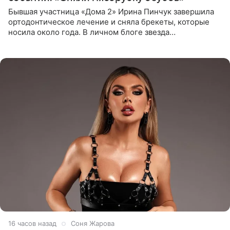
Бывшая участница «Дома 2» Ирина Пинчук завершила
ортодонтическое лечение и сняла брекеты, которые
носила около года. В личном блоге звезда
опубликовала видео из кабинета стоматолога, где
показала процесс снятия
16 часов назад
Соня Жарова