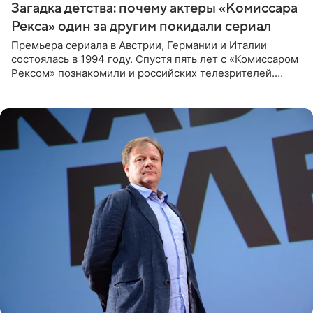
Загадка детства: почему актеры «Комиссара
Рекса» один за другим покидали сериал
Премьера сериала в Австрии, Германии и Италии
состоялась в 1994 году. Спустя пять лет с «Комиссаром
Рексом» познакомили и российских телезрителей.
Необычайно умная собака мгновенно влюбляла в себя
публику. Но и