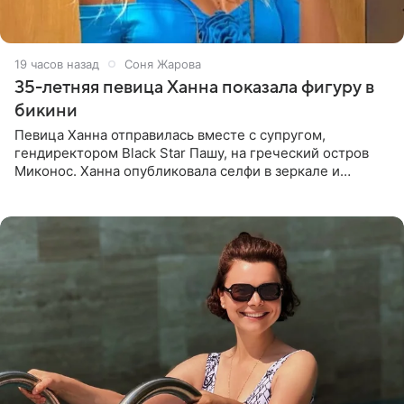
19 часов назад
Соня Жарова
35-летняя певица Ханна показала фигуру в
бикини
Певица Ханна отправилась вместе с супругом,
гендиректором Black Star Пашу, на греческий остров
Миконос. Ханна опубликовала селфи в зеркале и
призналась, что сейчас особенно довольна собой. По
словам певицы, она