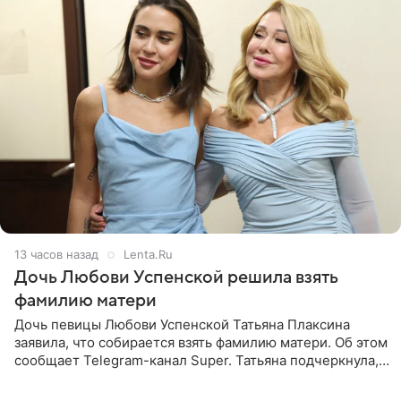
13 часов назад
Lenta.Ru
Дочь Любови Успенской решила взять
фамилию матери
Дочь певицы Любови Успенской Татьяна Плаксина
заявила, что собирается взять фамилию матери. Об этом
сообщает Telegram-канал Super. Татьяна подчеркнула,
что приняла решение о смене фамилии, поскольку
именно от