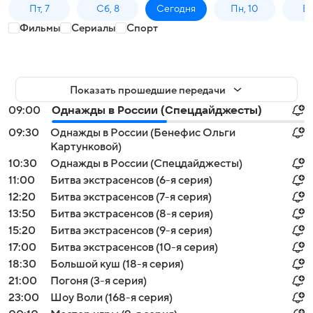
Пт, 7
Сб, 8
Сегодня
Пн, 10
Вт,
Фильмы
Сериалы
Спорт
Показать прошедшие передачи
09:00
Однажды в России (Спецдайджесты)
09:30
Однажды в России (Бенефис Ольги
Картунковой)
10:30
Однажды в России (Спецдайджесты)
11:00
Битва экстрасенсов (6-я серия)
12:20
Битва экстрасенсов (7-я серия)
13:50
Битва экстрасенсов (8-я серия)
15:20
Битва экстрасенсов (9-я серия)
17:00
Битва экстрасенсов (10-я серия)
18:30
Большой куш (18-я серия)
21:00
Погоня (3-я серия)
23:00
Шоу Воли (168-я серия)