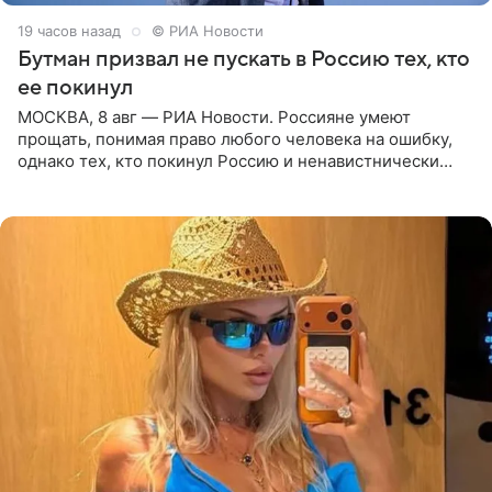
19 часов назад
© РИА Новости
Бутман призвал не пускать в Россию тех, кто
ее покинул
МОСКВА, 8 авг — РИА Новости. Россияне умеют
прощать, понимая право любого человека на ошибку,
однако тех, кто покинул Россию и ненавистнически
высказывается о стране и соотечественниках, не стоит
принимать