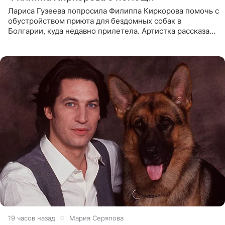
Лариса Гузеева попросила Филиппа Киркорова помочь с
обустройством приюта для бездомных собак в
Болгарии, куда недавно прилетела. Артистка рассказала
о местных волонтерах, которые временно забирают
животных к
19 часов назад
Мария Серяпова