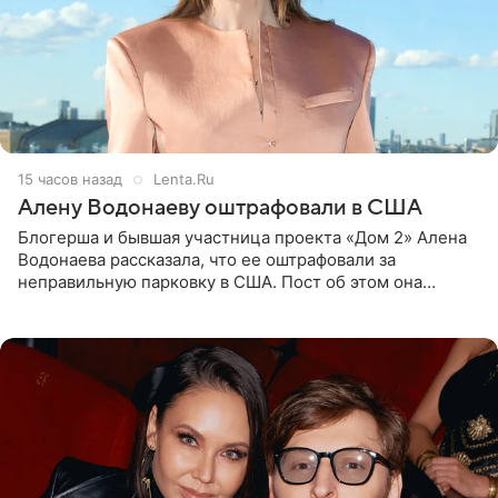
15 часов назад
Lenta.Ru
Алену Водонаеву оштрафовали в США
Блогерша и бывшая участница проекта «Дом 2» Алена
Водонаева рассказала, что ее оштрафовали за
неправильную парковку в США. Пост об этом она
опубликовала в своем Telegram-канале. Она заявила,
что во время отдыха