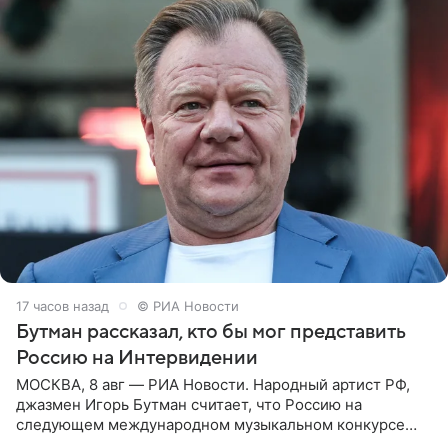
17 часов назад
© РИА Новости
Бутман рассказал, кто бы мог представить
Россию на Интервидении
МОСКВА, 8 авг — РИА Новости. Народный артист РФ,
джазмен Игорь Бутман считает, что Россию на
следующем международном музыкальном конкурсе
«Интервидение» могла бы представить молодая певица