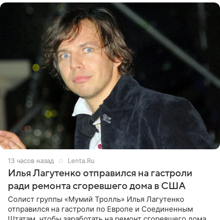
13 часов назад
Lenta.Ru
Илья Лагутенко отправился на гастроли
ради ремонта сгоревшего дома в США
Солист группы «Мумий Тролль» Илья Лагутенко
отправился на гастроли по Европе и Соединенным
Штатам, чтобы заработать на ремонт сгоревшего дома в