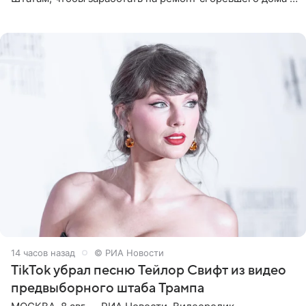
Калифорнии. Об этом стало известно Telegram-каналу
Shot. В рамках
14 часов назад
© РИА Новости
TikTok убрал песню Тейлор Свифт из видео
предвыборного штаба Трампа