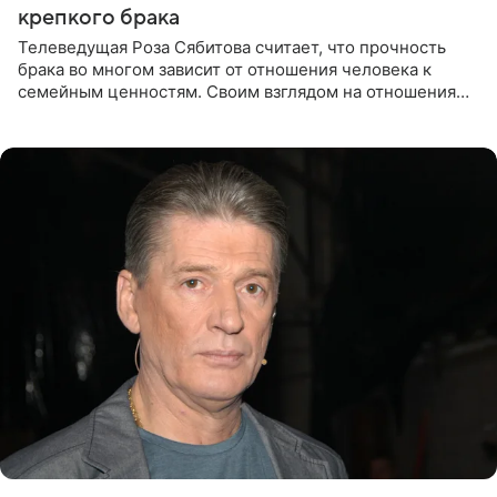
крепкого брака
Телеведущая Роза Сябитова считает, что прочность
брака во многом зависит от отношения человека к
семейным ценностям. Своим взглядом на отношения
телеведущая поделилась с корреспондентом Пятого
канала на