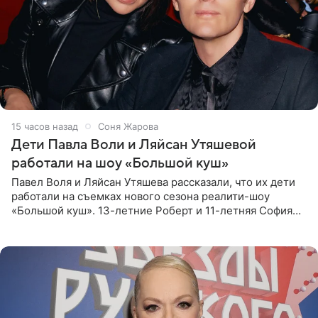
15 часов назад
Соня Жарова
Дети Павла Воли и Ляйсан Утяшевой
работали на шоу «Большой куш»
Павел Воля и Ляйсан Утяшева рассказали, что их дети
работали на съемках нового сезона реалити-шоу
«Большой куш». 13-летние Роберт и 11-летняя София
отправились вместе с родителями в Таиланд и успели
поработать