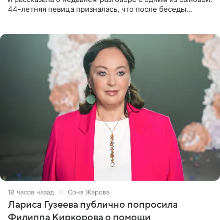
44-летняя певица призналась, что после беседы
почувствовала себя плохой матерью. Публикацию
артистки
18 часов назад
Соня Жарова
Лариса Гузеева публично попросила
Филиппа Киркорова о помощи