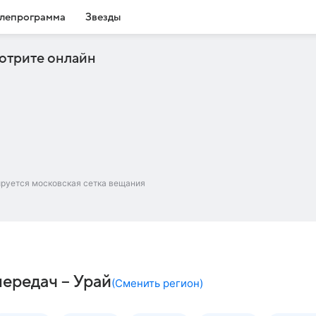
лепрограмма
Звезды
отрите онлайн
ируется московская сетка вещания
ередач – Урай
(
Сменить регион
)