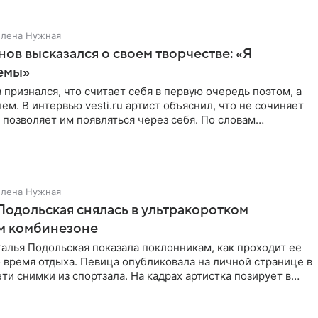
Елена Нужная
нов высказался о своем творчестве: «Я
емы»
 признался, что считает себя в первую очередь поэтом, а
ем. В интервью vesti.ru артист объяснил, что не сочиняет
 позволяет им появляться через себя. По словам
Елена Нужная
Подольская снялась в ультракоротком
м комбинезоне
алья Подольская показала поклонникам, как проходит ее
 время отдыха. Певица опубликовала на личной странице в
ти снимки из спортзала. На кадрах артистка позирует в