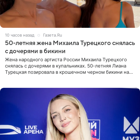
10 часов назад
Газета.Ru
50-летняя жена Михаила Турецкого снялась
с дочерями в бикини
Жена народного артиста России Михаила Турецкого
снялась с дочерями в купальниках. 50-летняя Лиана
Турецкая позировала в крошечном черном бикини на
пляже в Италии. Ее старшая дочь Сарина для отдыха
выбрала бандо