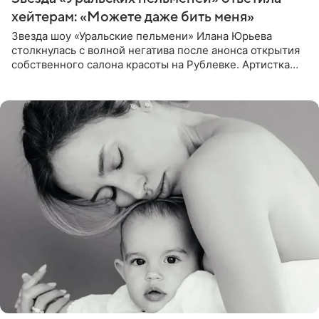
хейтерам: «Можете даже бить меня»
Звезда шоу «Уральские пельмени» Илана Юрьева
столкнулась с волной негатива после анонса открытия
собственного салона красоты на Рублевке. Артистка
поделилась планами с подписчиками, однако реакция
публики