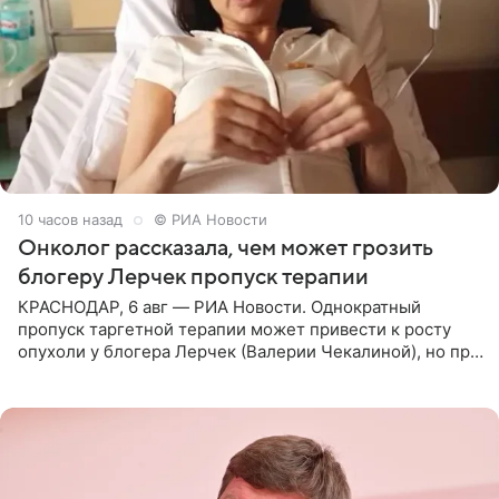
10 часов назад
© РИА Новости
Онколог рассказала, чем может грозить
блогеру Лерчек пропуск терапии
КРАСНОДАР, 6 авг — РИА Новости. Однократный
пропуск таргетной терапии может привести к росту
опухоли у блогера Лерчек (Валерии Чекалиной), но при
оперативном возобновлении лечения ущерб здоровью
не критичен,