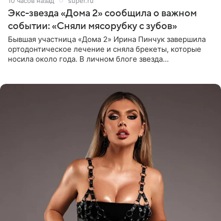
10 часов назад
super.ru
Экс-звезда «Дома 2» сообщила о важном
событии: «Сняли мясорубку с зубов»
Бывшая участница «Дома 2» Ирина Пинчук завершила
ортодонтическое лечение и сняла брекеты, которые
носила около года. В личном блоге звезда
опубликовала видео из кабинета стоматолога, где
показала процесс снятия