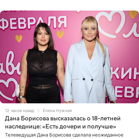
Сочи и Геленджике певица вместе с командой
отправилась в
12 часов назад
Елена Нужная
Дана Борисова высказалась о 18-летней
наследнице: «Есть дочери и получше»
Телеведущая Дана Борисова сделала неожиданное