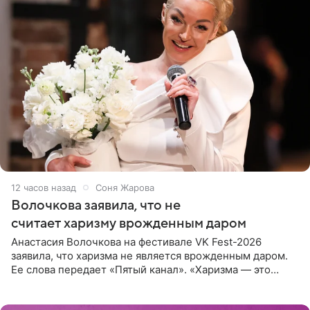
12 часов назад
Соня Жарова
Волочкова заявила, что не
считает харизму врожденным даром
Анастасия Волочкова на фестивале VK Fest-2026
заявила, что харизма не является врожденным даром.
Ее слова передает «Пятый канал». «Харизма — это
отчасти все-таки приобретенное качество, а не
врожденное, потому