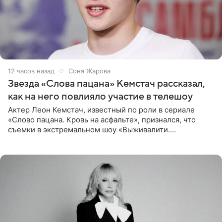
12 часов назад
Соня Жарова
Звезда «Слова пацана» Кемстач рассказал,
как на него повлияло участие в телешоу
Актер Леон Кемстач, известный по роли в сериале
«Слово пацана. Кровь на асфальте», признался, что
съемки в экстремальном шоу «Выживалити.
Наследники» кардинально повлияли на его образ жизни.
Подробностями он