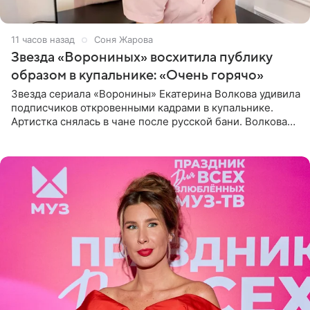
11 часов назад
Соня Жарова
Звезда «Ворониных» восхитила публику
образом в купальнике: «Очень горячо»
Звезда сериала «Воронины» Екатерина Волкова удивила
подписчиков откровенными кадрами в купальнике.
Артистка снялась в чане после русской бани. Волкова
рассказала, что сейчас отдыхает на Алтае в компании