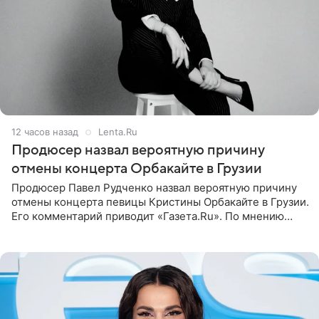
12 часов назад
Lenta.Ru
Продюсер назвал вероятную причину
отмены концерта Орбакайте в Грузии
Продюсер Павел Рудченко назвал вероятную причину
отмены концерта певицы Кристины Орбакайте в Грузии.
Его комментарий приводит «Газета.Ru». По мнению
медиаменеджера, на решение администрации Батума
могли