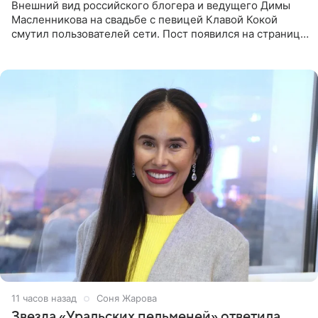
Внешний вид российского блогера и ведущего Димы
Масленникова на свадьбе с певицей Клавой Кокой
смутил пользователей сети. Пост появился на странице
артистки в Instagram (принадлежит компании Meta,
признанной
11 часов назад
Соня Жарова
Звезда «Уральских пельменей» ответила