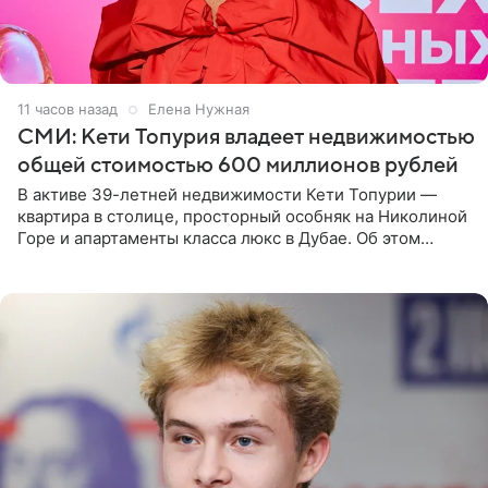
11 часов назад
Елена Нужная
СМИ: Кети Топурия владеет недвижимостью
общей стоимостью 600 миллионов рублей
В активе 39-летней недвижимости Кети Топурии —
квартира в столице, просторный особняк на Николиной
Горе и апартаменты класса люкс в Дубае. Об этом
сообщает Telegram-канал «Звездач» в рубрике «По
домам». По