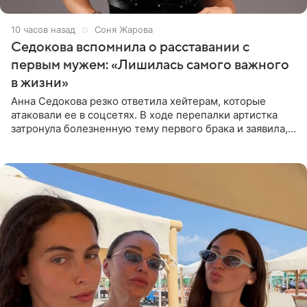
10 часов назад
Соня Жарова
Седокова вспомнила о расставании с
первым мужем: «Лишилась самого важного
в жизни»
Анна Седокова резко ответила хейтерам, которые
атаковали ее в соцсетях. В ходе перепалки артистка
затронула болезненную тему первого брака и заявила,
что чужие судьбы — не ее зона ответственности. От
Валентина