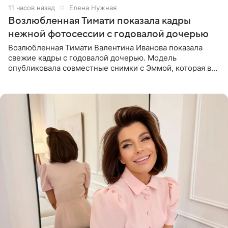
11 часов назад
Елена Нужная
Возлюбленная Тимати показала кадры
нежной фотосессии с годовалой дочерью
Возлюбленная Тимати Валентина Иванова показала
свежие кадры с годовалой дочерью. Модель
опубликовала совместные снимки с Эммой, которая в
начале недели отпраздновала свой первый день
рождения. Фото появились в