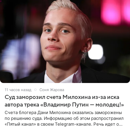
11 часов назад
Соня Жарова
Суд заморозил счета Милохина из-за иска
автора трека «Владимир Путин — молодец!»
Счета блогера Дани Милохина оказались заморожены
по решению суда. Информацию об этом распространил
«Пятый канал» в своем Telegram-канале. Речь идет о
сумме в 407,2 тыс. рублей. Причиной разбирательства