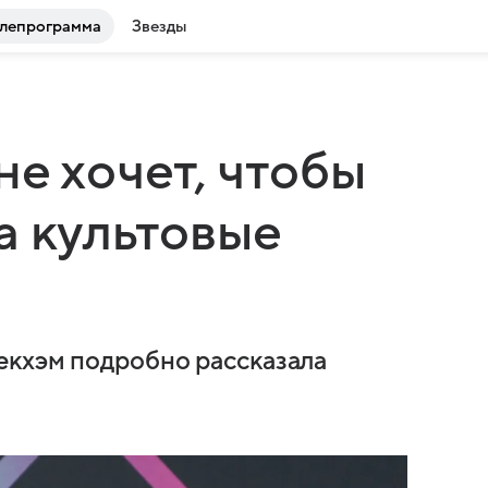
лепрограмма
Звезды
не хочет, чтобы
а культовые
екхэм подробно рассказала