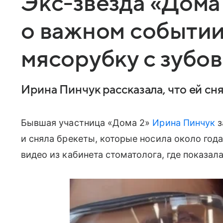
Экс-звезда «Дома
о важном событии
мясорубку с зубов
Ирина Пинчук рассказала, что ей сн
Бывшая участница «Дома 2»
Ирина Пинчук
з
и сняла брекеты, которые носила около года
видео из кабинета стоматолога, где показал