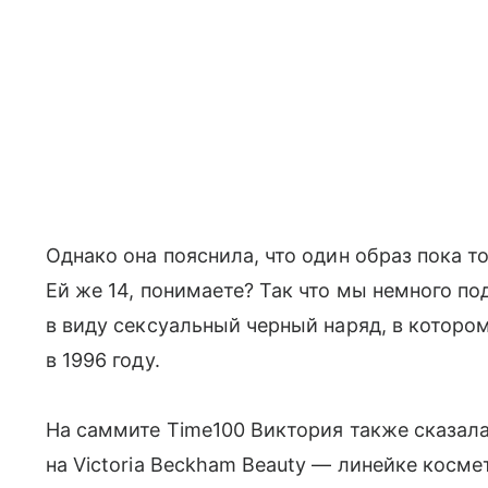
Однако она пояснила, что один образ пока т
Ей же 14, понимаете? Так что мы немного п
в виду сексуальный черный наряд, в котором 
в 1996 году.
На саммите Time100 Виктория также сказала
на Victoria Beckham Beauty — линейке косме