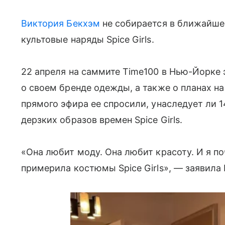
Виктория Бекхэм
не собирается в ближайше
культовые наряды Spice Girls.
22 апреля на саммите Time100 в Нью-Йорке
о своем бренде одежды, а также о планах на
прямого эфира ее спросили, унаследует ли 1
дерзких образов времен Spice Girls.
«Она любит моду. Она любит красоту. И я по
примерила костюмы Spice Girls», — заявила 