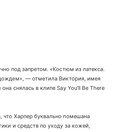
очно под запретом. «Костюм из латекса.
одождем», — отметила Виктория, имея
она снялась в клипе Say You’ll Be There
, что Харпер буквально помешана
тики и средств по уходу за кожей,