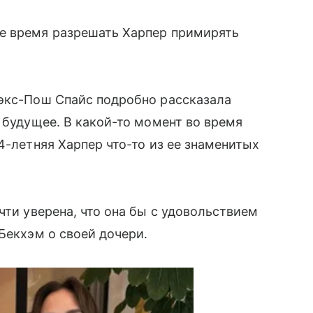
е время разрешать Харпер примирять
 экс-Пош Спайс подробно рассказала
 будущее. В какой-то момент во время
4-летняя Харпер что-то из ее знаменитых
чти уверена, что она бы с удовольствием
Бекхэм о своей дочери.