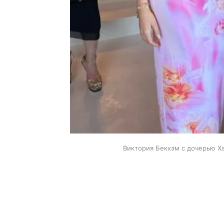
Виктория Бекхэм с дочерью Х