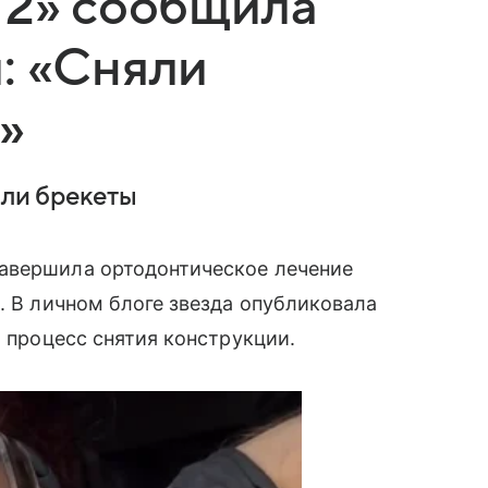
 2» сообщила
: «Сняли
»
яли брекеты
авершила ортодонтическое лечение
. В личном блоге звезда опубликовала
а процесс снятия конструкции.