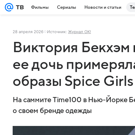
Фильмы
Сериалы
Новости и статьи
Те
28 апреля 2026
Источник:
Журнал OK!
Виктория Бекхэм 
ее дочь примерял
образы Spice Girls
На саммите Time100 в Нью-Йорке Б
о своем бренде одежды