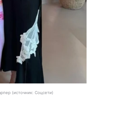
арпер
источник:
Соцсети