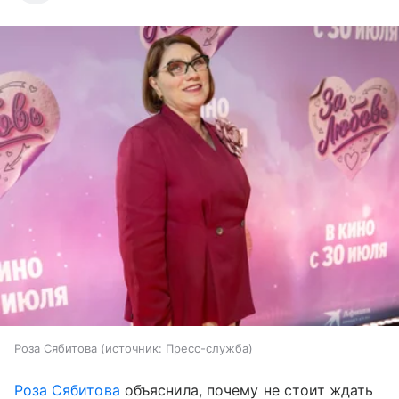
Роза Сябитова
источник:
Пресс-служба
Роза Сябитова
объяснила, почему не стоит ждать