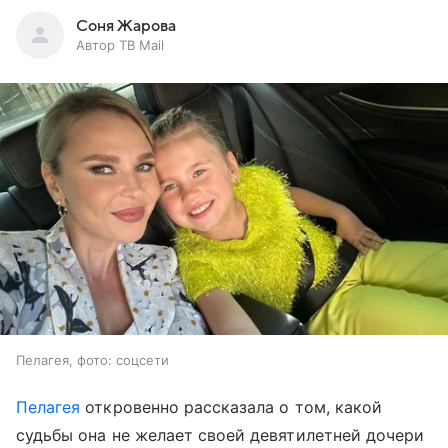
Соня Жарова
Автор ТВ Mail
Пелагея, фото: соцсети
Пелагея
откровенно рассказала о том, какой
судьбы она не желает своей девятилетней дочери