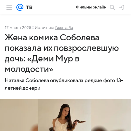
Фильмы онлайн
17 марта 2025
Источник:
Газета.Ru
Жена комика Соболева
показала их повзрослевшую
дочь: «Деми Мур в
молодости»
Наталья Соболева опубликовала редкие фото 13-
летней дочери