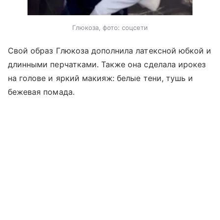
Глюкоза, фото: соцсети
Свой образ Глюкоза дополнила латексной юбкой и
длинными перчатками. Также она сделала ирокез
на голове и яркий макияж: белые тени, тушь и
бежевая помада.