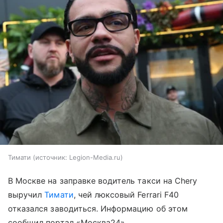
Тимати
источник:
Legion-Media.ru
В Москве на заправке водитель такси на Chery
выручил
Тимати
, чей люксовый Ferrari F40
отказался заводиться. Информацию об этом
сообщил портал «Москва24».