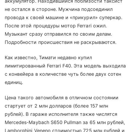
аккумулятор. Находившийся поблизости таксист
не остался в стороне. Мужчина подсоединил
провода к своей машине и «прикурил» суперкар.
После этой процедуры мотор Ferrari ожил.
Музыкант сразу отправился по своим делам.
Подробности происшествия не раскрываются.
Как известно, Тимати недавно купил
лимитированный Ferrari F40. Эта модель выходила
с конвейера в количестве чуть более двух сотен
единиц.
Цена такого автомобиля в отличном состоянии
стартует от 2 млн долларов (более 157 млн
рублей). В гараже исполнителя также числятся
Mercedes-Maybach S650 Pullman за 65 млн рублей,
Lamborghini Veneno стоимостью 725 млн рублей и