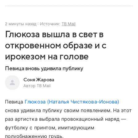
2 минуты назад
Источник:
ТВ Mail
Глюкоза вышла в свет в
откровенном образе и с
ирокезом на голове
Певица вновь удивила публику
Соня Жарова
Автор ТВ Mail
Певица
Глюкоза (Наталья Чистякова-Ионова)
снова удивила публику своим появлением. На этот
раз артистка выбрала провокационный наряд —
футболку с принтом, имитирующим
полуобнаженную грудь.