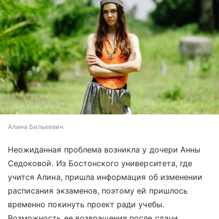
Алина Белькевич
Неожиданная проблема возникла у дочери Анны
Седоковой. Из Бостонского университета, где
учится Алина, пришла информация об изменении
расписания экзаменов, поэтому ей пришлось
временно покинуть проект ради учебы.
Возможность ее возвращения после сдачи