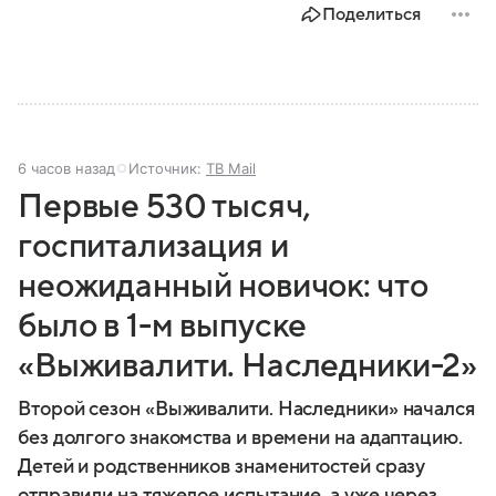
Поделиться
6 часов назад
Источник:
ТВ Mail
Первые 530 тысяч,
госпитализация и
неожиданный новичок: что
было в 1-м выпуске
«Выживалити. Наследники-2»
Второй сезон «Выживалити. Наследники» начался
без долгого знакомства и времени на адаптацию.
Детей и родственников знаменитостей сразу
отправили на тяжелое испытание, а уже через