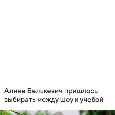
Алине Белькевич пришлось
выбирать между шоу и учебой