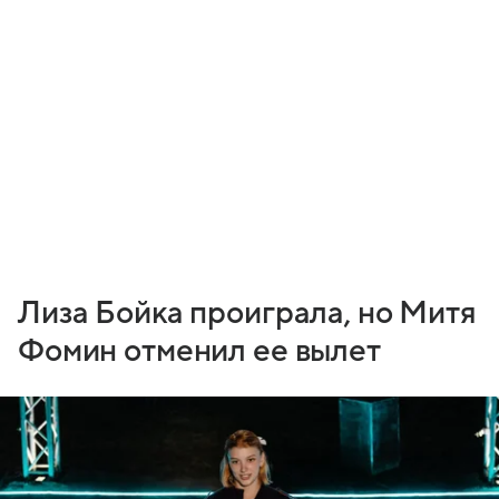
Лиза Бойка проиграла, но Митя
Фомин отменил ее вылет