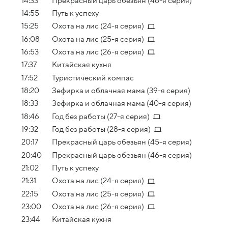
14:33
Прекрасный царь обезьян (46-я серия)
14:55
Путь к успеху
15:25
Охота на лис (24-я серия)
16:08
Охота на лис (25-я серия)
16:53
Охота на лис (26-я серия)
17:37
Китайская кухня
17:52
Туристический компас
18:20
Зефирка и облачная мама (39-я серия)
18:33
Зефирка и облачная мама (40-я серия)
18:46
Год без работы (27-я серия)
19:32
Год без работы (28-я серия)
20:17
Прекрасный царь обезьян (45-я серия)
20:40
Прекрасный царь обезьян (46-я серия)
21:02
Путь к успеху
21:31
Охота на лис (24-я серия)
22:15
Охота на лис (25-я серия)
23:00
Охота на лис (26-я серия)
23:44
Китайская кухня