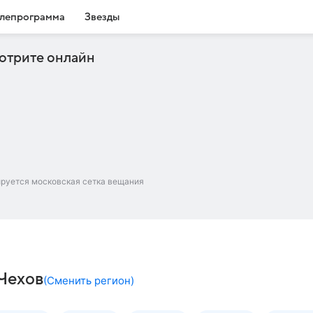
лепрограмма
Звезды
отрите онлайн
ируется московская сетка вещания
 Чехов
(
Сменить регион
)