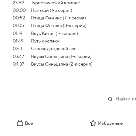
23:59
Туристический компас
00:00
Наньхай (1-я серия)
00:52
Птица Феникс (7-я серия)
01:05
Птица Феникс (8-я серия)
01:19
Вкус Китая (1-я серия)
01:49
Путь к успеху
02:11
Сквозь дождевой лес
03:47
Вкусы Синьцзяна (1-я серия)
04:37
Вкусы Синьцзяна (2-я серия)
Все
Избранные