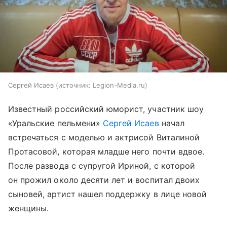
Сергей Исаев
источник:
Legion-Media.ru
Известный российский юморист, участник шоу
«Уральские пельмени»
Сергей Исаев
начал
встречаться с моделью и актрисой Виталиной
Протасовой, которая младше него почти вдвое.
После развода с супругой Ириной, с которой
он прожил около десяти лет и воспитал двоих
сыновей, артист нашел поддержку в лице новой
женщины.