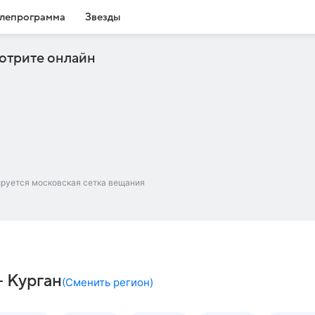
лепрограмма
Звезды
отрите онлайн
ируется московская сетка вещания
– Курган
(
Сменить регион
)