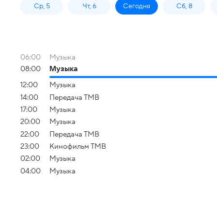
Ср, 5
Чт, 6
Сегодня
Сб, 8
06:00
Музыка
08:00
Музыка
12:00
Музыка
14:00
Передача ТМВ
17:00
Музыка
20:00
Музыка
22:00
Передача ТМВ
23:00
Кинофильм ТМВ
02:00
Музыка
04:00
Музыка