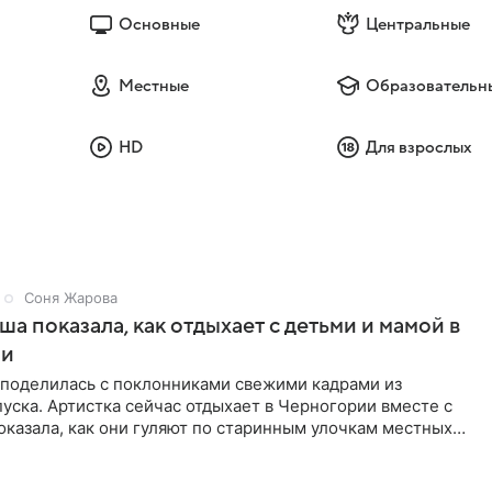
Основные
Центральные
Местные
Образовательн
HD
Для взрослых
Соня Жарова
а показала, как отдыхает с детьми и мамой в
ии
поделилась с поклонниками свежими кадрами из
уска. Артистка сейчас отдыхает в Черногории вместе с
оказала, как они гуляют по старинным улочкам местных
ршей