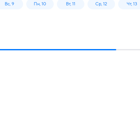
Вс, 9
Пн, 10
Вт, 11
Ср, 12
Чт, 13