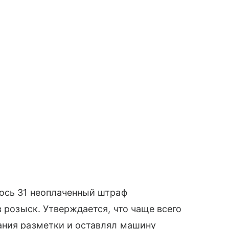
лось 31 неоплаченный штраф
в розыск. Утверждается, что чаще всего
ания разметки и оставлял машину