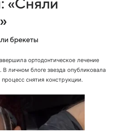
: «Сняли
»
яли брекеты
авершила ортодонтическое лечение
. В личном блоге звезда опубликовала
а процесс снятия конструкции.