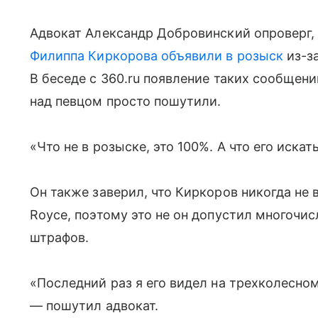
Адвокат Александр Добровинский опроверг, 
Филиппа Киркорова
объявили в розыск
из-з
В беседе с 360.ru появление таких сообщени
над певцом просто пошутили.
«Что не в розыске, это 100%. А что его иска
Он также заверил, что Киркоров никогда не в
Royce, поэтому это не он допустил многочи
штрафов.
«Последний раз я его видел на трехколесном
— пошутил адвокат.