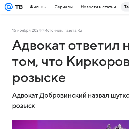
Фильмы
Сериалы
Новости и статьи
Те
15 ноября 2024
Источник:
Газета.Ru
Адвокат ответил 
том, что Киркоров
розыске
Адвокат Добровинский назвал шутко
розыск