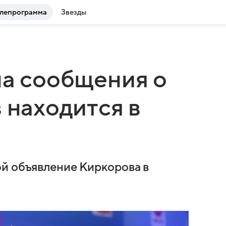
лепрограмма
Звезды
на сообщения о
 находится в
й объявление Киркорова в