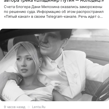
автора трека «Владимир Путин — молодец!»
Счета блогера Дани Милохина оказались заморожены
по решению суда. Информацию об этом распространил
«Пятый канал» в своем Telegram-канале. Речь идет о
сумме в 407,2 тыс. рублей. Причиной разбирательства
стал
9 часов назад
Lenta.Ru