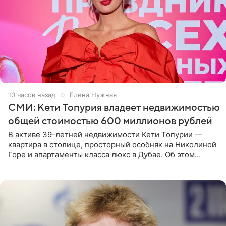
10 часов назад
Елена Нужная
СМИ: Кети Топурия владеет недвижимостью
общей стоимостью 600 миллионов рублей
В активе 39-летней недвижимости Кети Топурии —
квартира в столице, просторный особняк на Николиной
Горе и апартаменты класса люкс в Дубае. Об этом
сообщает Telegram-канал «Звездач» в рубрике «По
домам». По