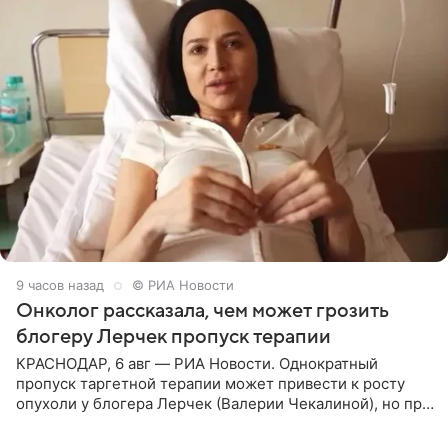
9 часов назад
© РИА Новости
Онколог рассказала, чем может грозить
блогеру Лерчек пропуск терапии
КРАСНОДАР, 6 авг — РИА Новости. Однократный
пропуск таргетной терапии может привести к росту
опухоли у блогера Лерчек (Валерии Чекалиной), но при
оперативном возобновлении лечения ущерб здоровью
не критичен,