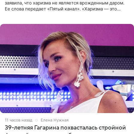
заявила, что харизма не является врожденным даром.
Ее слова передает «Пятый канал». «Харизма — это
отчасти все-таки приобретенное качество, а не
врожденное, потому
11 часов назад
Елена Нужная
39-летняя Гагарина похвасталась стройной