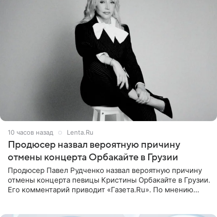
10 часов назад
Lenta.Ru
Продюсер назвал вероятную причину
отмены концерта Орбакайте в Грузии
Продюсер Павел Рудченко назвал вероятную причину
отмены концерта певицы Кристины Орбакайте в Грузии.
Его комментарий приводит «Газета.Ru». По мнению
медиаменеджера, на решение администрации Батума
могли