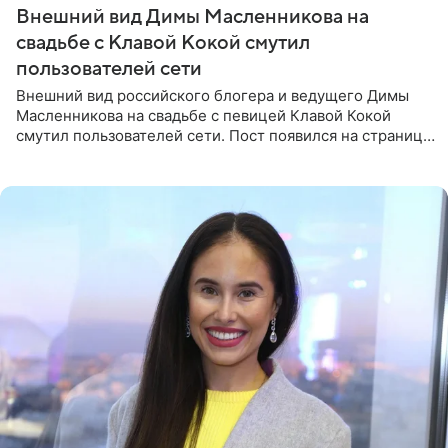
Внешний вид Димы Масленникова на
свадьбе с Клавой Кокой смутил
пользователей сети
Внешний вид российского блогера и ведущего Димы
Масленникова на свадьбе с певицей Клавой Кокой
смутил пользователей сети. Пост появился на странице
артистки в Instagram (принадлежит компании Meta,
признанной