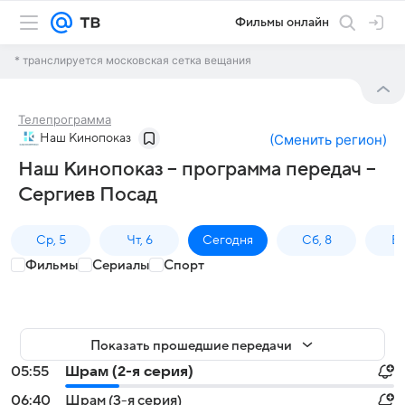
Фильмы онлайн
* транслируется московская сетка вещания
Телепрограмма
Наш Кинопоказ
(
Сменить регион
)
Наш Кинопоказ – программа передач –
Сергиев Посад
Ср, 5
Чт, 6
Сегодня
Сб, 8
Вс
Фильмы
Сериалы
Спорт
Показать прошедшие передачи
05:55
Шрам (2-я серия)
06:40
Шрам (3-я серия)