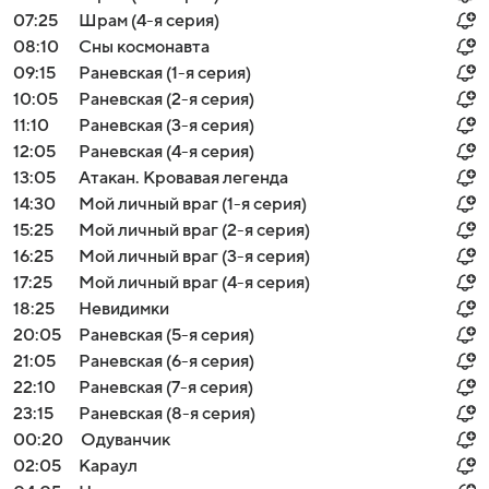
07:25
Шрам (4-я серия)
08:10
Сны космонавта
09:15
Раневская (1-я серия)
10:05
Раневская (2-я серия)
11:10
Раневская (3-я серия)
12:05
Раневская (4-я серия)
13:05
Атакан. Кровавая легенда
14:30
Мой личный враг (1-я серия)
15:25
Мой личный враг (2-я серия)
16:25
Мой личный враг (3-я серия)
17:25
Мой личный враг (4-я серия)
18:25
Невидимки
20:05
Раневская (5-я серия)
21:05
Раневская (6-я серия)
22:10
Раневская (7-я серия)
23:15
Раневская (8-я серия)
00:20
Одуванчик
02:05
Караул