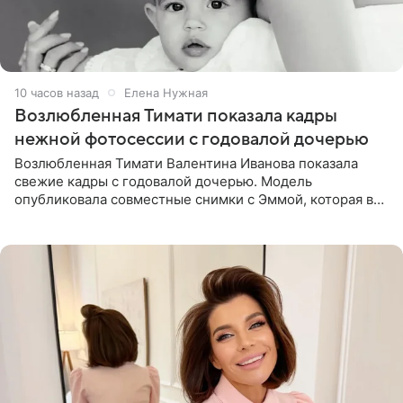
10 часов назад
Елена Нужная
Возлюбленная Тимати показала кадры
нежной фотосессии с годовалой дочерью
Возлюбленная Тимати Валентина Иванова показала
свежие кадры с годовалой дочерью. Модель
опубликовала совместные снимки с Эммой, которая в
начале недели отпраздновала свой первый день
рождения. Фото появились в