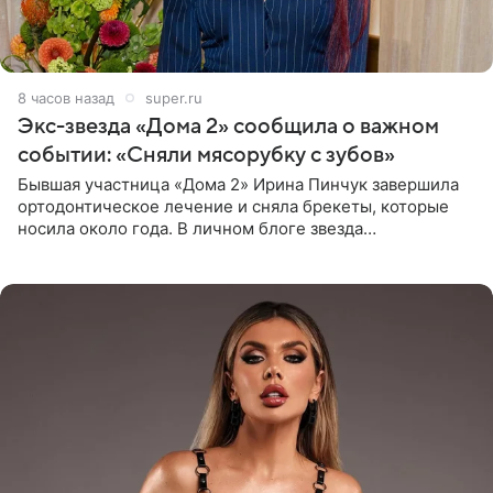
8 часов назад
super.ru
Экс-звезда «Дома 2» сообщила о важном
событии: «Сняли мясорубку с зубов»
Бывшая участница «Дома 2» Ирина Пинчук завершила
ортодонтическое лечение и сняла брекеты, которые
носила около года. В личном блоге звезда
опубликовала видео из кабинета стоматолога, где
показала процесс снятия