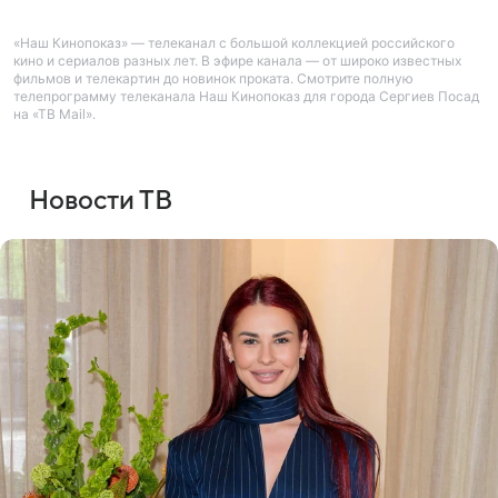
«Наш Кинопоказ» — телеканал с большой коллекцией российского
кино и сериалов разных лет. В эфире канала — от широко известных
фильмов и телекартин до новинок проката. Смотрите полную
телепрограмму телеканала Наш Кинопоказ для города Сергиев Посад
на «ТВ Mail».
Новости ТВ