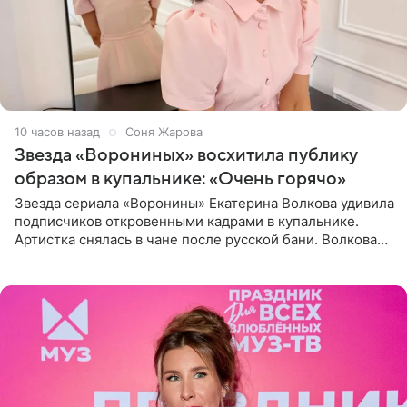
10 часов назад
Соня Жарова
Звезда «Ворониных» восхитила публику
образом в купальнике: «Очень горячо»
Звезда сериала «Воронины» Екатерина Волкова удивила
подписчиков откровенными кадрами в купальнике.
Артистка снялась в чане после русской бани. Волкова
рассказала, что сейчас отдыхает на Алтае в компании