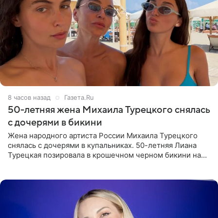
8 часов назад
Газета.Ru
50-летняя жена Михаила Турецкого снялась
с дочерями в бикини
Жена народного артиста России Михаила Турецкого
снялась с дочерями в купальниках. 50-летняя Лиана
Турецкая позировала в крошечном черном бикини на
пляже в Италии. Ее старшая дочь Сарина для отдыха
выбрала бандо