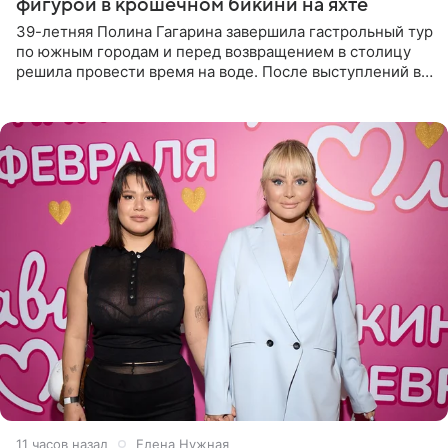
фигурой в крошечном бикини на яхте
39-летняя Полина Гагарина завершила гастрольный тур
по южным городам и перед возвращением в столицу
решила провести время на воде. После выступлений в
Сочи и Геленджике певица вместе с командой
отправилась в
11 часов назад
Елена Нужная