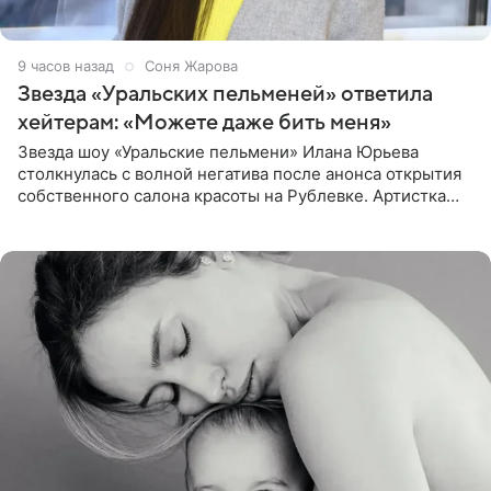
9 часов назад
Соня Жарова
Звезда «Уральских пельменей» ответила
хейтерам: «Можете даже бить меня»
Звезда шоу «Уральские пельмени» Илана Юрьева
столкнулась с волной негатива после анонса открытия
собственного салона красоты на Рублевке. Артистка
поделилась планами с подписчиками, однако реакция
публики