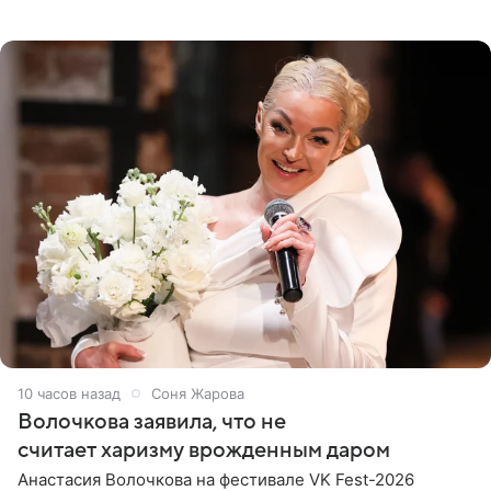
При этом исполнительница скрывала это имя от
поклонников
10 часов назад
Соня Жарова
Волочкова заявила, что не
считает харизму врожденным даром
Анастасия Волочкова на фестивале VK Fest-2026