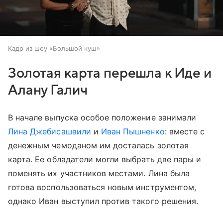
Кадр из шоу «Большой куш»
Золотая карта перешла к Иде и
Алану Галич
В начале выпуска особое положение занимали
Лина Джебисашвили
и
Иван Пышненко
: вместе с
денежным чемоданом им досталась золотая
карта. Ее обладатели могли выбрать две пары и
поменять их участников местами. Лина была
готова воспользоваться новым инструментом,
однако Иван выступил против такого решения.