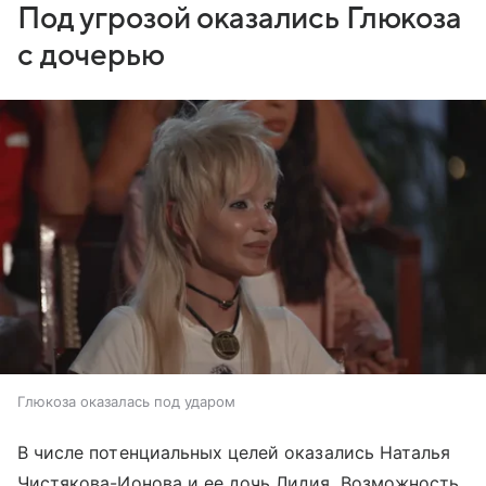
Под угрозой оказались Глюкоза
с дочерью
Глюкоза оказалась под ударом
В числе потенциальных целей оказались Наталья
Чистякова-Ионова и ее дочь Лидия. Возможность