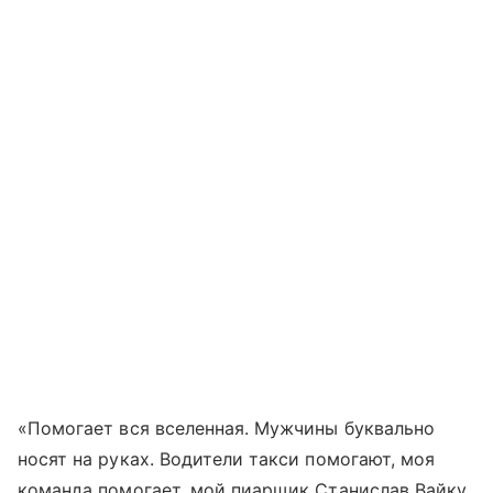
«Помогает вся вселенная. Мужчины буквально
носят на руках. Водители такси помогают, моя
команда помогает, мой пиарщик Станислав Вайку