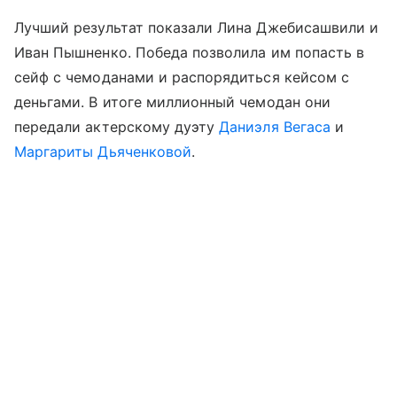
Лучший результат показали Лина Джебисашвили и
Иван Пышненко. Победа позволила им попасть в
сейф с чемоданами и распорядиться кейсом с
деньгами. В итоге миллионный чемодан они
передали актерскому дуэту
Даниэля Вегаса
и
Маргариты Дьяченковой
.