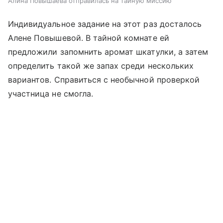
Алина Повышаева отправилась на тайную миссию
Индивидуальное задание на этот раз досталось
Алене Повышевой. В тайной комнате ей
предложили запомнить аромат шкатулки, а затем
определить такой же запах среди нескольких
вариантов. Справиться с необычной проверкой
участница не смогла.