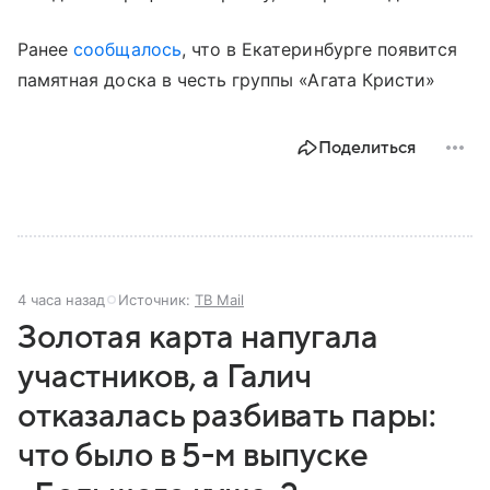
Ранее
сообщалось
, что в Екатеринбурге появится
памятная доска в честь группы «Агата Кристи»
Поделиться
4 часа назад
Источник:
ТВ Mail
Золотая карта напугала
участников, а Галич
отказалась разбивать пары:
что было в 5-м выпуске