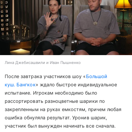
Лина Джебисашвили и Иван Пышненко
После завтрака участников шоу «
Большой
куш. Бангкок
» ждало быстрое индивидуальное
испытание. Игрокам необходимо было
рассортировать разноцветные шарики по
закрепленным на руках емкостям, причем любая
ошибка обнуляла результат. Уронив шарик,
участник был вынужден начинать все сначала.