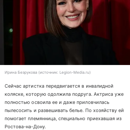
Ирина Безрукова
источник:
Legion-Media.ru
Сейчас артистка передвигается в инвалидной
коляске, которую одолжила подруга. Актриса уже
полностью освоила ее и даже приловчилась
пылесосить и развешивать белье. По хозяйству ей
помогает племянница, специально приехавшая из
Ростова-на-Дону.