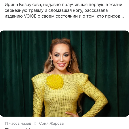
Ирина Безрукова, недавно получившая первую в жизни
серьезную травму и сломавшая ногу, рассказала
изданию VOICE о своем состоянии и о том, кто приходит
ей на помощь. Поддержку актриса ощущает со всех
сторон.
11 часов назад
Соня Жарова