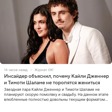
14 часов назад
Журнал OK!
Инсайдер объяснил, почему Кайли Дженнер
и Тимоти Шаламе не торопятся жениться
Звездная пара Кайли Дженнер и Тимоти Шаламе не
планируют скорую помолвку и свадьбу. На данном этапе
влюбленные полностью довольны текущим форматом
своих отношений и сознательно не хотят торопить
события. Сейчас