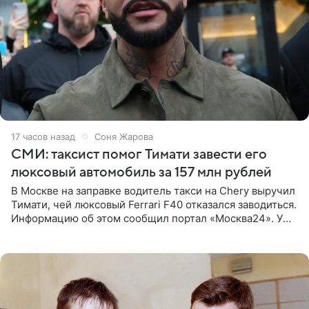
17 часов назад
Соня Жарова
СМИ: таксист помог Тимати завести его
люксовый автомобиль за 157 млн рублей
В Москве на заправке водитель такси на Chery выручил
Тимати, чей люксовый Ferrari F40 отказался заводиться.
Информацию об этом сообщил портал «Москва24». У
рэпера на автозаправочной станции сел аккумулятор.