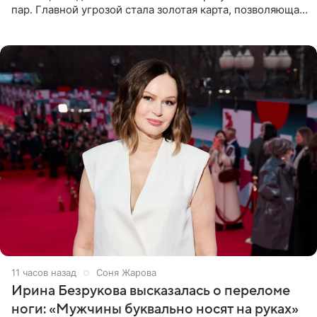
пар. Главной угрозой стала золотая карта, позволяющая
разлучить один из дуэтов и поменять участников
местами.
11 часов назад
Соня Жарова
Ирина Безрукова высказалась о переломе
ноги: «Мужчины буквально носят на руках»