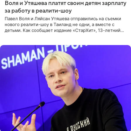
Воля и Утяшева платят своим детям зарплату
за работу в реалити-шоу
Павел Воля и Ляйсан Утяшева отправились на съемки
нового реалити-шоу в Таиланд не одни, а вместе с
детьми. Как сообщает издание «СтарХит», 13-летний
Роберт и 11-летняя София не просто сопровождают
родителей, а