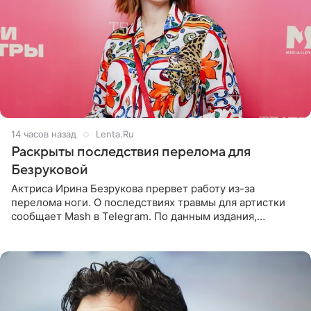
14 часов назад
Lenta.Ru
Раскрыты последствия перелома для
Безруковой
Актриса Ирина Безрукова прервет работу из-за
перелома ноги. О последствиях травмы для артистки
сообщает Mash в Telegram. По данным издания,
Безрукова пропустит 15 спектаклей — восемь показов
«Женитьбы Фигаро»,