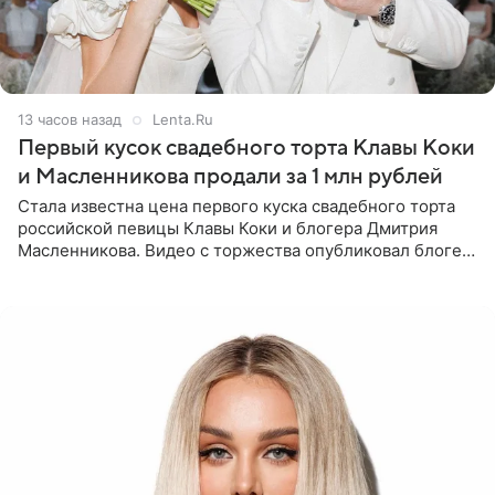
13 часов назад
Lenta.Ru
Первый кусок свадебного торта Клавы Коки
и Масленникова продали за 1 млн рублей
Стала известна цена первого куска свадебного торта
российской певицы Клавы Коки и блогера Дмитрия
Масленникова. Видео с торжества опубликовал блогер
Азамат Каххаров на своей странице в Instagram
(принадлежит