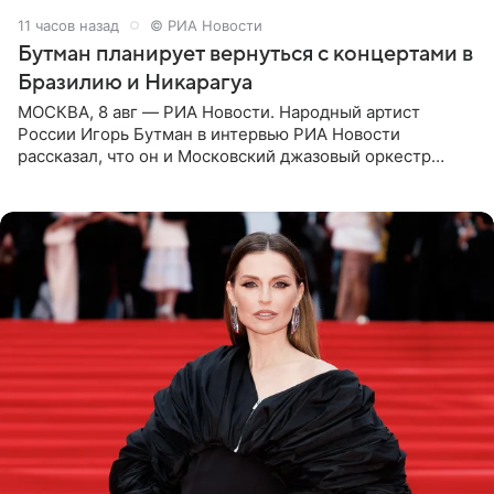
11 часов назад
© РИА Новости
Бутман планирует вернуться с концертами в
Бразилию и Никарагуа
МОСКВА, 8 авг — РИА Новости. Народный артист
России Игорь Бутман в интервью РИА Новости
рассказал, что он и Московский джазовый оркестр
планируют в будущем вновь приехать с концертами в
Бразилию и Никарагуа.