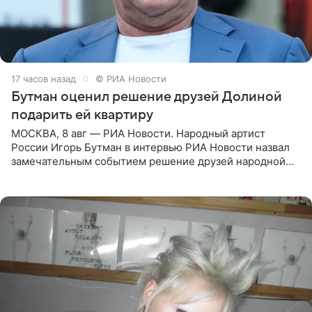
17 часов назад
© РИА Новости
Бутман оценил решение друзей Долиной
подарить ей квартиру
МОСКВА, 8 авг — РИА Новости. Народный артист
России Игорь Бутман в интервью РИА Новости назвал
замечательным событием решение друзей народной
артистки РФ Ларисы Долиной подарить ей квартиру.
Ранее Долина