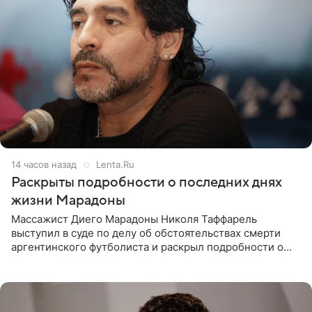
14 часов назад
Lenta.Ru
Раскрыты подробности о последних днях
жизни Марадоны
Массажист Диего Марадоны Николя Таффарель
выступил в суде по делу об обстоятельствах смерти
аргентинского футболиста и раскрыл подробности о
последних днях его жизни. Его слова приводит AFP. На
заседании