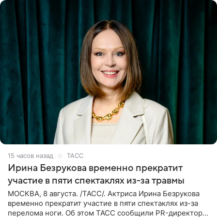
15 часов назад
ТАСС
Ирина Безрукова временно прекратит
участие в пяти спектаклях из-за травмы
МОСКВА, 8 августа. /ТАСС/. Актриса Ирина Безрукова
временно прекратит участие в пяти спектаклях из-за
перелома ноги. Об этом ТАСС сообщили PR-директор