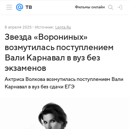
Фильмы онлайн
8 апреля 2025
Источник:
Lenta.Ru
Звезда «Ворониных»
возмутилась поступлением
Вали Карнавал в вуз без
экзаменов
Актриса Волкова возмутилась поступлением Вали
Карнавал в вуз без сдачи ЕГЭ