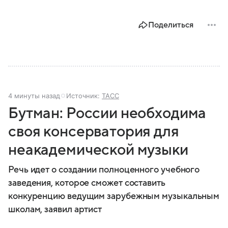
Поделиться
4 минуты назад
Источник:
ТАСС
Бутман: России необходима
своя консерватория для
неакадемической музыки
Речь идет о создании полноценного учебного
заведения, которое сможет составить
конкуренцию ведущим зарубежным музыкальным
школам, заявил артист