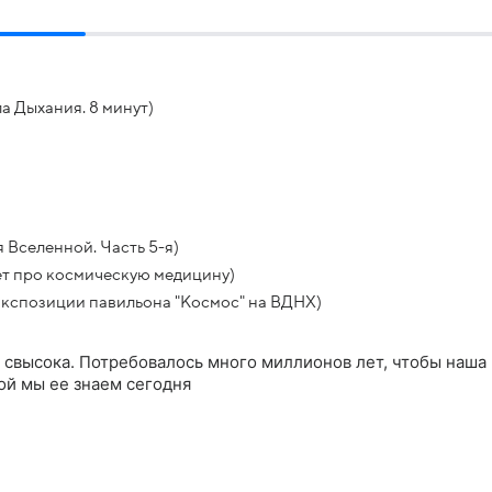
а Дыхания. 8 минут)
 Вселенной. Часть 5-я)
ет про космическую медицину)
экспозиции павильона "Космос" на ВДНХ)
свысока. Потребовалось много миллионов лет, чтобы наша
кой мы ее знаем сегодня