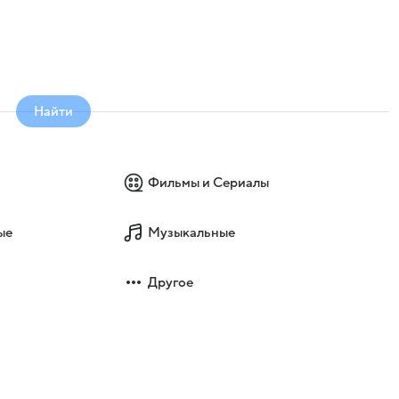
Найти
Фильмы и Сериалы
ые
Музыкальные
Другое