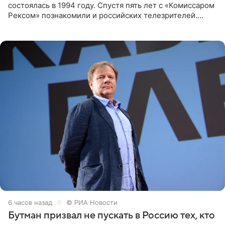
состоялась в 1994 году. Спустя пять лет с «Комиссаром
Рексом» познакомили и российских телезрителей.
Необычайно умная собака мгновенно влюбляла в себя
публику. Но и
6 часов назад
© РИА Новости
Бутман призвал не пускать в Россию тех, кто