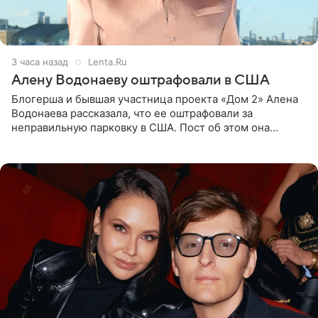
3 часа назад
Lenta.Ru
Алену Водонаеву оштрафовали в США
Блогерша и бывшая участница проекта «Дом 2» Алена
Водонаева рассказала, что ее оштрафовали за
неправильную парковку в США. Пост об этом она
опубликовала в своем Telegram-канале. Она заявила,
что во время отдыха