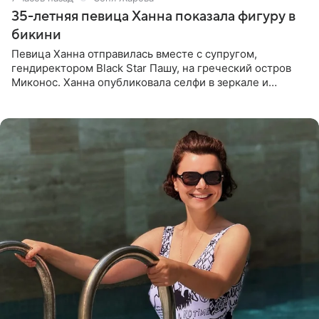
35-летняя певица Ханна показала фигуру в
бикини
Певица Ханна отправилась вместе с супругом,
гендиректором Black Star Пашу, на греческий остров
Миконос. Ханна опубликовала селфи в зеркале и
призналась, что сейчас особенно довольна собой. По
словам певицы, она