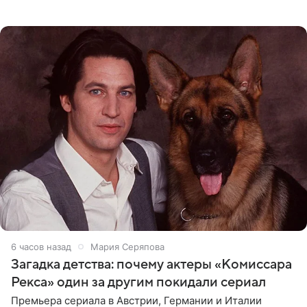
о местных волонтерах, которые временно забирают
животных к
6 часов назад
Мария Серяпова
Загадка детства: почему актеры «Комиссара
Рекса» один за другим покидали сериал
Премьера сериала в Австрии, Германии и Италии