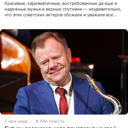
Красивые, харизматичные, востребованные да еще и
надежные мужья и верные спутники — неудивительно,
что этих советских актеров обожали и уважали все
женщины большой страны, и наверняка не раз ставили
их в
2 часа назад
© РИА Новости