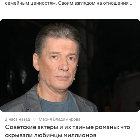
семейным ценностям. Своим взглядом на отношения
телеведущая поделилась с корреспондентом Пятого
канала на
2 часа назад
Мария Владимирова
Советские актеры и их тайные романы: что
скрывали любимцы миллионов