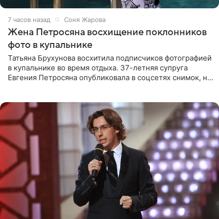
7 часов назад
Соня Жарова
Жена Петросяна восхищение поклонников
фото в купальнике
Татьяна Брухунова восхитила подписчиков фотографией
в купальнике во время отдыха. 37-летняя супруга
Евгения Петросяна опубликовала в соцсетях снимок, на
котором позирует у бассейна в белоснежном монокини
с