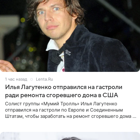
1 час назад
Lenta.Ru
Илья Лагутенко отправился на гастроли
ради ремонта сгоревшего дома в США
Солист группы «Мумий Тролль» Илья Лагутенко
отправился на гастроли по Европе и Соединенным
Штатам, чтобы заработать на ремонт сгоревшего дома в
Калифорнии. Об этом стало известно Telegram-каналу
Shot. В рамках