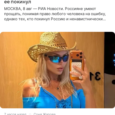
ее покинул
МОСКВА, 8 авг — РИА Новости. Россияне умеют
прощать, понимая право любого человека на ошибку,
однако тех, кто покинул Россию и ненавистнически
высказывается о стране и соотечественниках, не стоит
принимать
7 часов назад
Соня Жарова