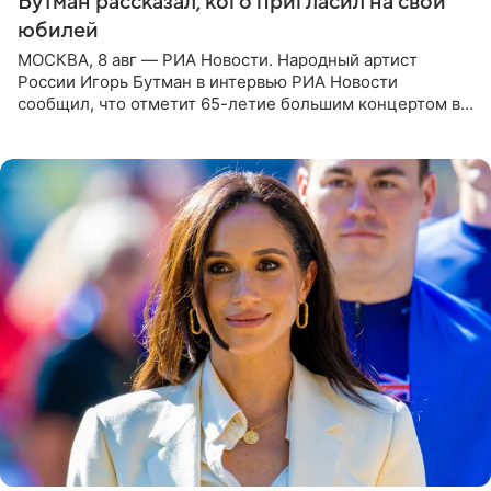
Бутман рассказал, кого пригласил на свой
юбилей
МОСКВА, 8 авг — РИА Новости. Народный артист
России Игорь Бутман в интервью РИА Новости
сообщил, что отметит 65-летие большим концертом в
Кремлевском дворце, а вместе с ним на сцену выйдут
его друзья —