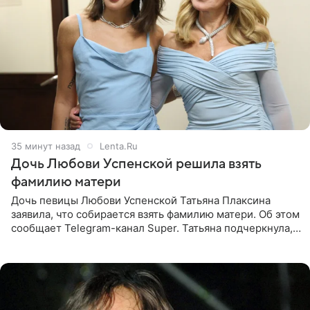
35 минут назад
Lenta.Ru
Дочь Любови Успенской решила взять
фамилию матери
Дочь певицы Любови Успенской Татьяна Плаксина
заявила, что собирается взять фамилию матери. Об этом
сообщает Telegram-канал Super. Татьяна подчеркнула,
что приняла решение о смене фамилии, поскольку
именно от