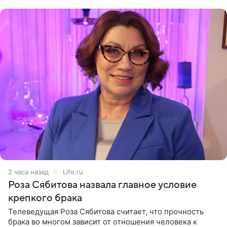
(«Август») американской
2 часа назад
Life.ru
Роза Сябитова назвала главное условие
крепкого брака
Телеведущая Роза Сябитова считает, что прочность
брака во многом зависит от отношения человека к