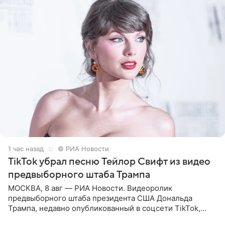
1 час назад
© РИА Новости
TikTok убрал песню Тейлор Свифт из видео
предвыборного штаба Трампа
МОСКВА, 8 авг — РИА Новости. Видеоролик
предвыборного штаба президента США Дональда
Трампа, недавно опубликованный в соцсети TikTok,
остался без звуковой дорожки в виде песни August