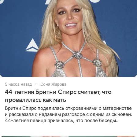
5 часов назад
Соня Жарова
44-летняя Бритни Спирс считает, что
провалилась как мать
Бритни Спирс поделилась откровениями о материнстве
и рассказала о недавнем разговоре с одним из сыновей.
44-летняя певица призналась, что после беседы
почувствовала себя плохой матерью. Публикацию
артистки