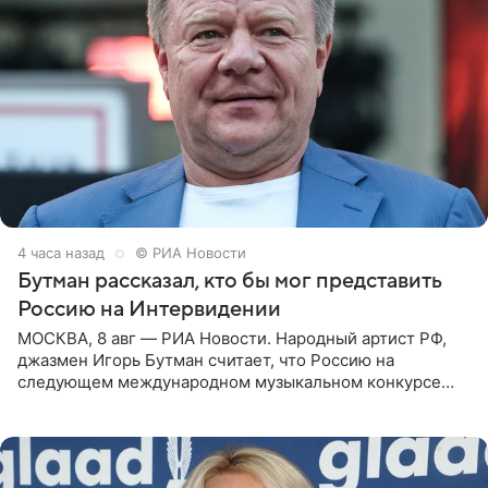
4 часа назад
© РИА Новости
Бутман рассказал, кто бы мог представить
Россию на Интервидении
МОСКВА, 8 авг — РИА Новости. Народный артист РФ,
джазмен Игорь Бутман считает, что Россию на
следующем международном музыкальном конкурсе
«Интервидение» могла бы представить молодая певица
Варвара Убель, так