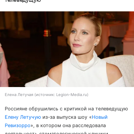
телеведущую
Елена Летучая
источник:
Legion-Media.ru
Россияне обрушились с критикой на телеведущую
Елену Летучую
из-за выпуска шоу «
Новый
Ревизорро
», в котором она расследовала
деятельность стоматологической клиники