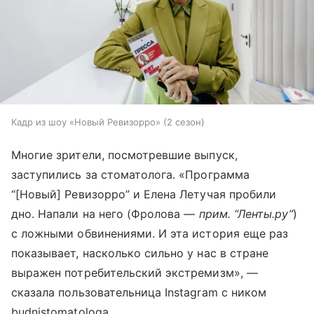
Кадр из шоу «Новый Ревизорро» (2 сезон)
Многие зрители, посмотревшие выпуск,
заступились за стоматолога. «Программа
“[Новый] Ревизорро” и Елена Летучая пробили
дно. Напали на него (Фролова —
прим. “Ленты.ру”
)
с ложными обвинениями. И эта история еще раз
показывает, насколько сильно у нас в стране
выражен потребительский экстремизм», —
сказала пользовательница Instagram с ником
budnistomatologa.