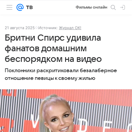
Фильмы онлайн
21 августа 2025
Источник:
Журнал OK!
Бритни Спирс удивила
фанатов домашним
беспорядком на видео
Поклонники раскритиковали безалаберное
отношение певицы к своему жилью