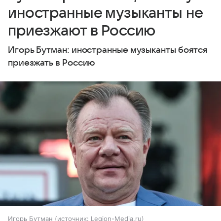
иностранные музыканты не
приезжают в Россию
Игорь Бутман: иностранные музыканты боятся
приезжать в Россию
Игорь Бутман
источник:
Legion-Media.ru