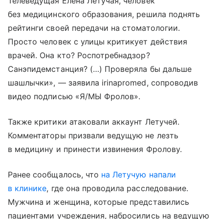
Телеведущая Елена Летучая, человек
без медицинского образования, решила поднять
рейтинги своей передачи на стоматологии.
Просто человек с улицы критикует действия
врачей. Она кто? Роспотребнадзор?
Санэпидемстанция? (…) Проверяла бы дальше
шашлычки», — заявила irinapromed, сопроводив
видео подписью «Я/МЫ Фролов».
Также критики атаковали аккаунт Летучей.
Комментаторы призвали ведущую не лезть
в медицину и принести извинения Фролову.
Ранее сообщалось, что
на Летучую напали
в клинике
, где она проводила расследование.
Мужчина и женщина, которые представились
пациентами учреждения, набросились на ведущую