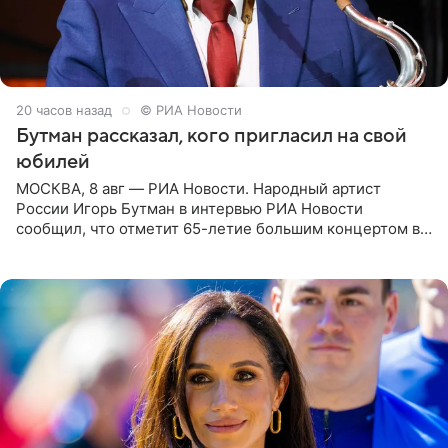
20 часов назад
© РИА Новости
Бутман рассказал, кого пригласил на свой
юбилей
МОСКВА, 8 авг — РИА Новости. Народный артист
России Игорь Бутман в интервью РИА Новости
сообщил, что отметит 65-летие большим концертом в
Кремлевском дворце, а вместе с ним на сцену выйдут
его друзья —