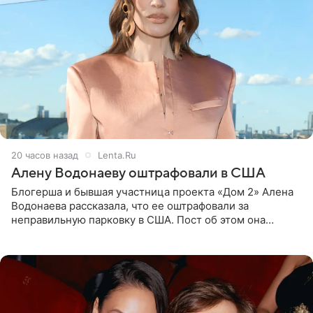
20 часов назад
Lenta.Ru
Алену Водонаеву оштрафовали в США
Блогерша и бывшая участница проекта «Дом 2» Алена
Водонаева рассказала, что ее оштрафовали за
неправильную парковку в США. Пост об этом она
опубликовала в своем Telegram-канале. Она заявила,
что во время отдыха