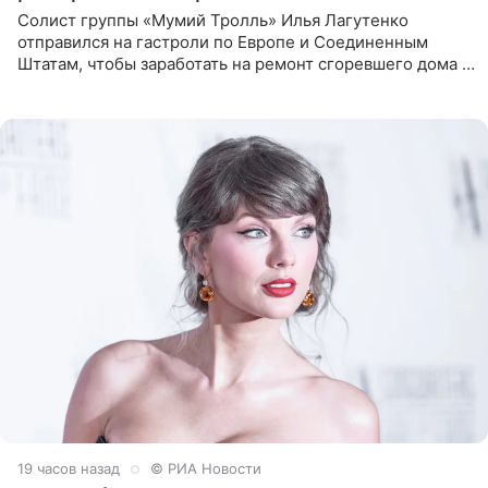
Солист группы «Мумий Тролль» Илья Лагутенко
отправился на гастроли по Европе и Соединенным
Штатам, чтобы заработать на ремонт сгоревшего дома в
Калифорнии. Об этом стало известно Telegram-каналу
Shot. В рамках
19 часов назад
© РИА Новости