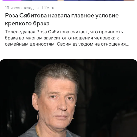
19 часов назад
Life.ru
Роза Сябитова назвала главное условие
крепкого брака
Телеведущая Роза Сябитова считает, что прочность
брака во многом зависит от отношения человека к
семейным ценностям. Своим взглядом на отношения
телеведущая поделилась с корреспондентом Пятого
канала на