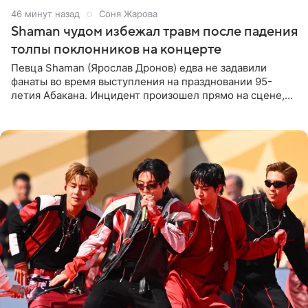
46 минут назад
Соня Жарова
Shaman чудом избежал травм после падения
толпы поклонников на концерте
Певца Shaman (Ярослав Дронов) едва не задавили
фанаты во время выступления на праздновании 95-
летия Абакана. Инцидент произошел прямо на сцене,
подробности сообщает «Абзац». Толпа поклонников
навалилась на