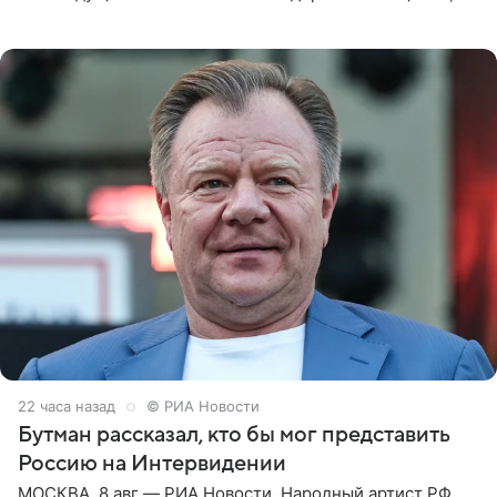
которое дала ему во время интервью с ним. Об этом она
заявила в
22 часа назад
© РИА Новости
Бутман рассказал, кто бы мог представить
Россию на Интервидении
МОСКВА, 8 авг — РИА Новости. Народный артист РФ,