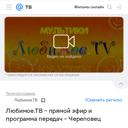
Фильмы онлайн
* транслируется московская сетка вещания
Телепрограмма
(
Сменить регион
)
Любимое.ТВ
Любимое.ТВ – прямой эфир и
программа передач – Череповец