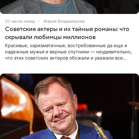
20 часов назад
Мария Владимирова
Советские актеры и их тайные романы: что
скрывали любимцы миллионов
Красивые, харизматичные, востребованные да еще и
надежные мужья и верные спутники — неудивительно,
что этих советских актеров обожали и уважали все
женщины большой страны, и наверняка не раз ставили
их в