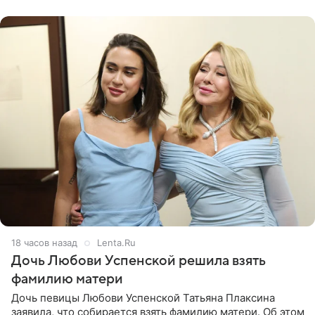
давлением.
18 часов назад
Lenta.Ru
Дочь Любови Успенской решила взять
фамилию матери
Дочь певицы Любови Успенской Татьяна Плаксина
заявила, что собирается взять фамилию матери. Об этом