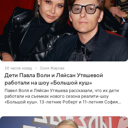
20 часов назад
Соня Жарова
Дети Павла Воли и Ляйсан Утяшевой
работали на шоу «Большой куш»
Павел Воля и Ляйсан Утяшева рассказали, что их дети
работали на съемках нового сезона реалити-шоу
«Большой куш». 13-летние Роберт и 11-летняя София
отправились вместе с родителями в Таиланд и успели
поработать