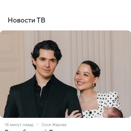
Новости ТВ
16 минут назад
Соня Жарова