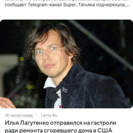
сообщает Telegram-канал Super. Татьяна подчеркнула,
что приняла решение о смене фамилии, поскольку
именно от
18 часов назад
Lenta.Ru
Илья Лагутенко отправился на гастроли
ради ремонта сгоревшего дома в США